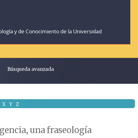
ología y de Conocimiento de la Universidad
Búsqueda avanzada
X
Y
Z
ligencia, una fraseología