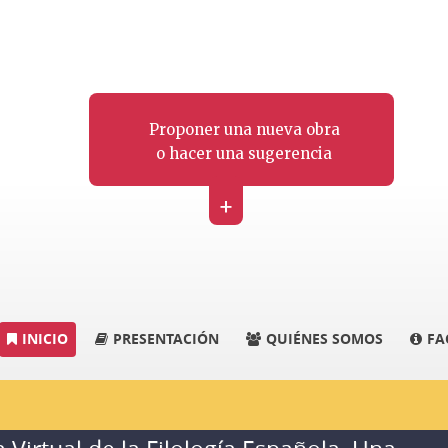
Proponer una nueva obra
o hacer una sugerencia
+
INICIO
PRESENTACIÓN
QUIÉNES SOMOS
FA