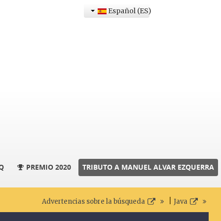
Español (ES)
Q
PREMIO 2020
TRIBUTO A MANUEL ALVAR EZQUERRA
|
Advertencias sobre la búsqueda
Java