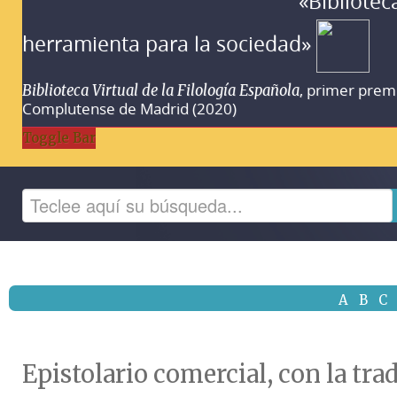
«Bibliotec
herramienta para la sociedad»
, primer prem
Biblioteca Virtual de la Filología Española
Complutense de Madrid (2020)
Toggle Bar
A
B
C
Epistolario comercial, con la trad