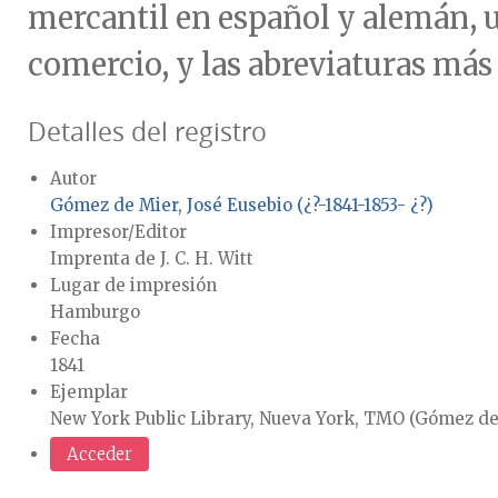
mercantil en español y alemán, u
comercio, y las abreviaturas más u
Detalles del registro
Autor
Gómez de Mier, José Eusebio (¿?-1841-1853- ¿?)
Impresor/Editor
Imprenta de J. C. H. Witt
Lugar de impresión
Hamburgo
Fecha
1841
Ejemplar
New York Public Library, Nueva York, TMO (Gómez de M
Acceder