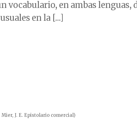
n vocabulario, en ambas lenguas, 
suales en la [...]
ier, J. E. Epistolario comercial)