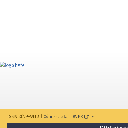
ISSN 2659-9112 |
Cómo se cita la BVFE