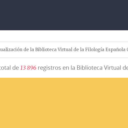
ualización de la Biblioteca Virtual de la Filología Española
total de
registros en la Biblioteca Virtual d
1
3
8
9
6