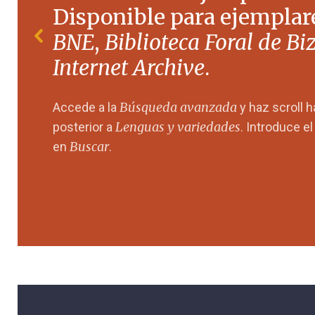
Disponible para ejemplare
BNE
,
Biblioteca Foral de Bi
Internet Archive
.
Búsqueda avanzada
Accede a la
y haz scroll 
Lenguas y variedades
posterior a
. Introduce e
Buscar
en
.