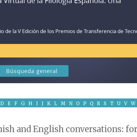
a Virtual de la Filología Española. Una
io de la V Edición de los Premios de Transferencia de Tecn
Búsqueda general
D
E
F
G
H
I
J
K
L
M
N
O
P
Q
R
S
T
U
V
W
anish and English conversations: fo