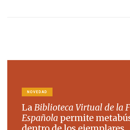
NOVEDAD
La
Biblioteca Virtual de la 
Española
permite metabú
dentro de los ejemplares.