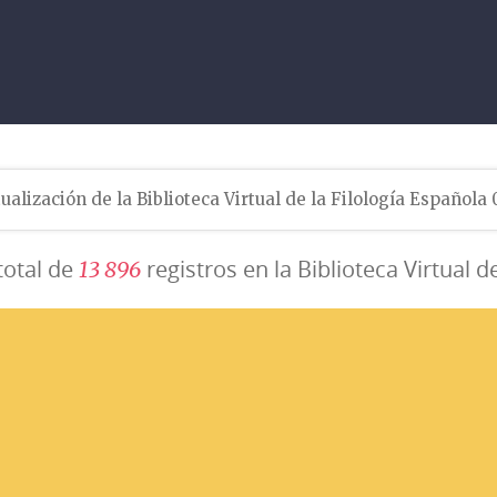
ualización de la Biblioteca Virtual de la Filología Española
total de
registros en la Biblioteca Virtual d
1
3
8
9
6