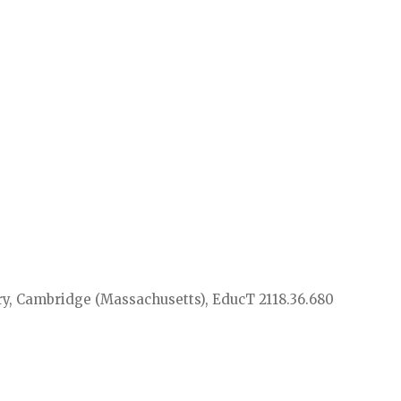
ry, Cambridge (Massachusetts), EducT 2118.36.680