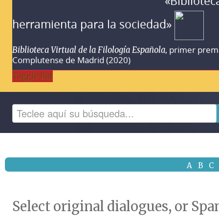
«Bibliotec
herramienta para la sociedad»
, primer prem
Biblioteca Virtual de la Filología Española
Complutense de Madrid (2020)
Toggle Bar
A
B
C
Select original dialogues, or Sp