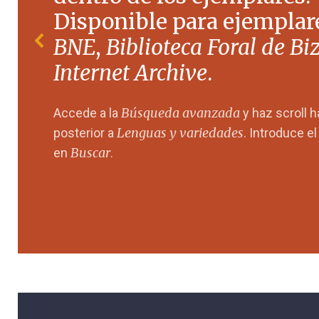
Disponible para ejemplare
BNE
,
Biblioteca Foral de Bi
Internet Archive
.
Búsqueda avanzada
Accede a la
y haz scroll 
Lenguas y variedades
posterior a
. Introduce e
Buscar
en
.