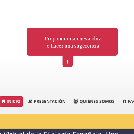
Proponer una nueva obra
o hacer una sugerencia
+
INICIO
PRESENTACIÓN
QUIÉNES SOMOS
FA