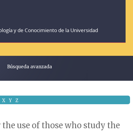
ología y de Conocimiento de la Universidad
Búsqueda avanzada
X
Y
Z
r the use of those who study the