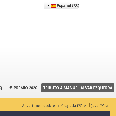
Español (ES)
Q
PREMIO 2020
TRIBUTO A MANUEL ALVAR EZQUERRA
|
Advertencias sobre la búsqueda
Java