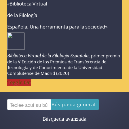
«Biblioteca Virtual
Advertencias sobre la búsqueda
de la Filología
Española. Una herramienta para la sociedad»
, primer premio
Biblioteca Virtual de la Filología Española
de la V Edición de los Premios de Transferencia de
Tecnología y de Conocimiento de la Universidad
Complutense de Madrid (2020)
Toggle Bar
Búsqueda general
Búsqueda avanzada