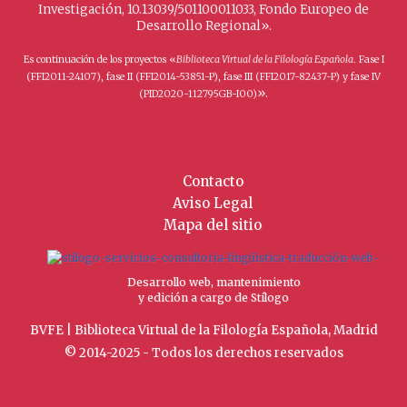
Investigación, 10.13039/501100011033, Fondo Europeo de
Desarrollo Regional».
Es continuación de los proyectos «
Biblioteca Virtual de la Filología Española
. Fase I
(FFI2011-24107), fase II (FFI2014-53851-P), fase III (FFI2017-82437-P) y fase IV
».
(PID2020-112795GB-I00)
Contacto
Aviso Legal
Mapa del sitio
Desarrollo web, mantenimiento
y edición a cargo de Stílogo
BVFE | Biblioteca Virtual de la Filología Española, Madrid
© 2014-2025 - Todos los derechos reservados