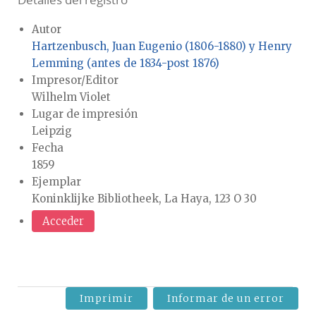
Detalles del registro
Autor
Hartzenbusch, Juan Eugenio (1806-1880) y Henry
Lemming (antes de 1834-post 1876)
Impresor/Editor
Wilhelm Violet
Lugar de impresión
Leipzig
Fecha
1859
Ejemplar
Koninklijke Bibliotheek, La Haya, 123 O 30
Acceder
Imprimir
Informar de un error