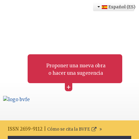
Español (ES)
Proponer una nueva obra
o hacer una sugerencia
+
ISSN 2659-9112 |
Cómo se cita la BVFE