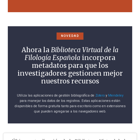
NOVEDAD
Ahora la
Biblioteca Virtual de la
Filología Española
incorpora
metadatos para que los
investigadores gestionen mejor
nuestros recursos
Utiliza las aplicaciones de gestión bibliográfica de
Zotero
y
Mendeley
para manejar los datos de los registros. Estas aplicaciones están
disponibles de forma gratuita tanto para escritorio como en extensiones
que pueden agregarse a los navegadores web.