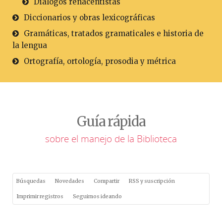
Diálogos renacentistas
Diccionarios y obras lexicográficas
Gramáticas, tratados gramaticales e historia de
la lengua
Ortografía, ortología, prosodia y métrica
Guía rápida
sobre el manejo de la Biblioteca
Búsquedas
Novedades
Compartir
RSS y suscripción
Imprimir registros
Seguimos ideando