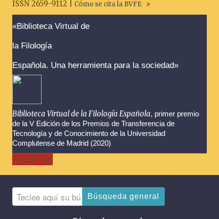
ISSN 2659-9112 |
Cómo se cita la BVFE
Advertencias sobre la búsqueda
«Biblioteca Virtual de
la Filología
Española. Una herramienta para la sociedad»
Biblioteca Virtual de la Filología Española
, primer premio
de la V Edición de los Premios de Transferencia de
Tecnología y de Conocimiento de la Universidad
Complutense de Madrid (2020)
Toggle Bar
Búsqueda general