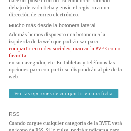
hacerlo, pulse el botón "Recomendar" situado
debajo de cada ficha y envíe el registro a una
dirección de correo electrónico.
Mucho más desde la botonera lateral
Además hemos dispuesto una botonera a la
izquierda de la web que podrá usar para
compartir en redes sociales, marcar la BVFE como
favorita
en su navegador, etc. En tabletas y teléfonos las
opciones para compartir se dispondrán al pie de la
web.
Ver las opciones de compartir en una ficha
RSS
Cuando cargue cualquier categoría de la BVFE verá
un icono de RSS. Si lo pulsa, podrá sindicarse para