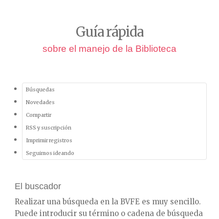
Guía rápida
sobre el manejo de la Biblioteca
Búsquedas
Novedades
Compartir
RSS y suscripción
Imprimir registros
Seguimos ideando
El buscador
Realizar una búsqueda en la BVFE es muy sencillo.
Puede introducir su término o cadena de búsqueda