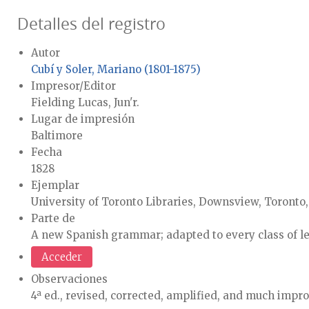
Detalles del registro
Autor
Cubí y Soler, Mariano (1801-1875)
Impresor/Editor
Fielding Lucas, Jun'r.
Lugar de impresión
Baltimore
Fecha
1828
Ejemplar
University of Toronto Libraries, Downsview, Toronto
Parte de
A new Spanish grammar; adapted to every class of l
Acceder
Observaciones
4ª ed., revised, corrected, amplified, and much impr