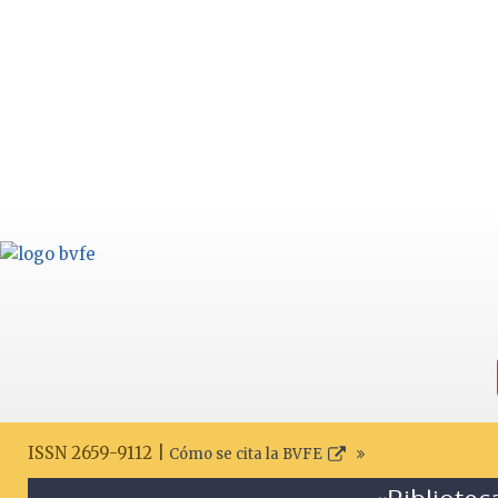
ISSN 2659-9112 |
Cómo se cita la BVFE