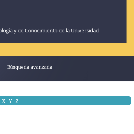
ología y de Conocimiento de la Universidad
Búsqueda avanzada
X
Y
Z