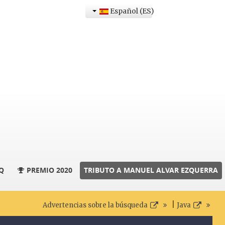
Español (ES)
Q
PREMIO 2020
TRIBUTO A MANUEL ALVAR EZQUERRA
|
Advertencias sobre la búsqueda
Java