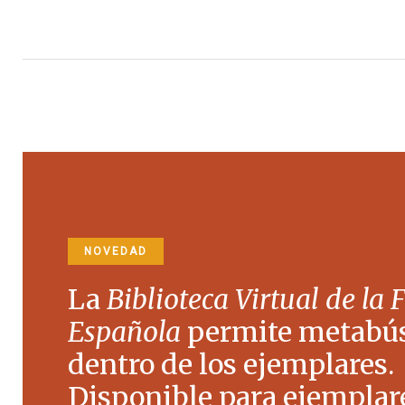
NOVEDAD
La
Biblioteca Virtual de la 
Española
permite metabú
dentro de los ejemplares.
Disponible para ejemplare