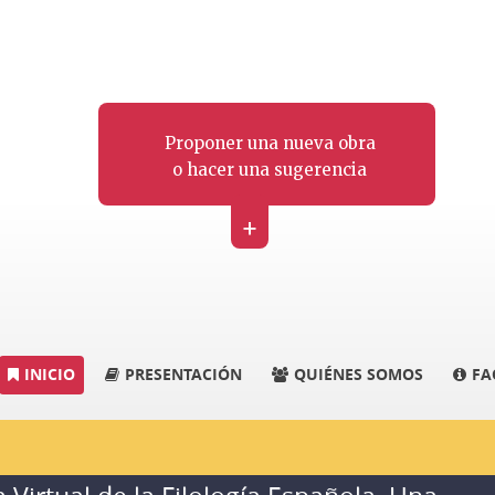
Proponer una nueva obra
o hacer una sugerencia
+
INICIO
PRESENTACIÓN
QUIÉNES SOMOS
FA