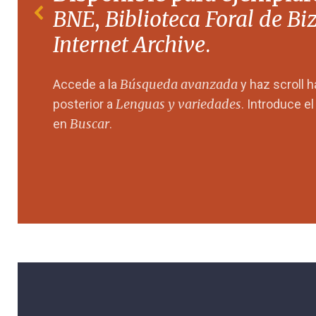
BNE
,
Biblioteca Foral de Bi
Internet Archive
.
Búsqueda avanzada
Accede a la
y haz scroll 
Lenguas y variedades
posterior a
. Introduce e
Buscar
en
.