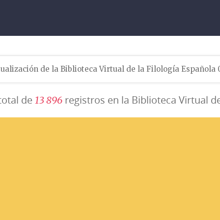
ualización de la Biblioteca Virtual de la Filología Española
total de
registros en la Biblioteca Virtual d
1
3
8
9
6