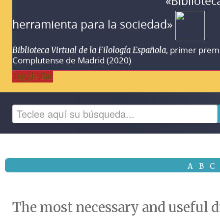
«Bibliotec
herramienta para la sociedad»
, primer prem
Biblioteca Virtual de la Filología Española
Complutense de Madrid (2020)
Toggle Bar
A
B
C
The most necessary and useful d