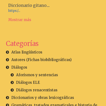
Diccionario gitano....
https:/...
Mostrar más
Categorías
Atlas lingüísticos
Autores (Fichas biobibliográficas)
Diálogos
Aforismos y sentencias
Diálogos ELE
Diálogos renacentistas
Diccionarios y obras lexicográficas
Gramáticas, tratados gramaticales e historia de