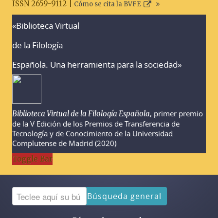
ISSN 2659-9112 |
Cómo se cita la BVFE
«Biblioteca Virtual
Advertencias sobre la búsqueda
de la Filología
Española. Una herramienta para la sociedad»
, primer premio
Biblioteca Virtual de la Filología Española
de la V Edición de los Premios de Transferencia de
Tecnología y de Conocimiento de la Universidad
Complutense de Madrid (2020)
Toggle Bar
Búsqueda general