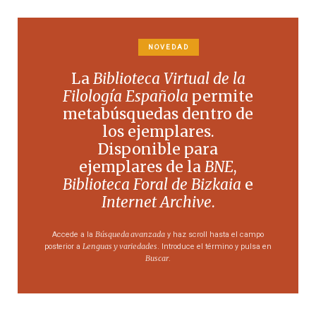
NOVEDAD
La
Biblioteca Virtual de la
Filología Española
permite
metabúsquedas dentro de
los ejemplares.
Disponible para
ejemplares de la
BNE
,
Biblioteca Foral de Bizkaia
e
Internet Archive
.
Búsqueda avanzada
Accede a la
y haz scroll hasta el campo
Lenguas y variedades
posterior a
. Introduce el término y pulsa en
Buscar
.