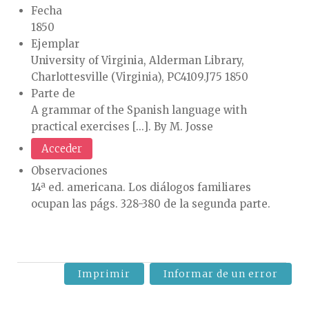
Fecha
1850
Ejemplar
University of Virginia, Alderman Library,
Charlottesville (Virginia), PC4109.J75 1850
Parte de
A grammar of the Spanish language with
practical exercises [...]. By M. Josse
Acceder
Observaciones
14ª ed. americana. Los diálogos familiares
ocupan las págs. 328-380 de la segunda parte.
Imprimir
Informar de un error