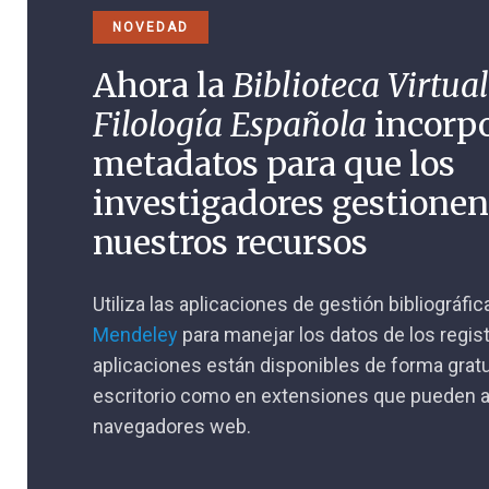
NOVEDAD
Ahora la
Biblioteca Virtual
Filología Española
incorp
metadatos para que los
investigadores gestione
nuestros recursos
Utiliza las aplicaciones de gestión bibliográfi
Mendeley
para manejar los datos de los regis
aplicaciones están disponibles de forma gratu
escritorio como en extensiones que pueden a
navegadores web.