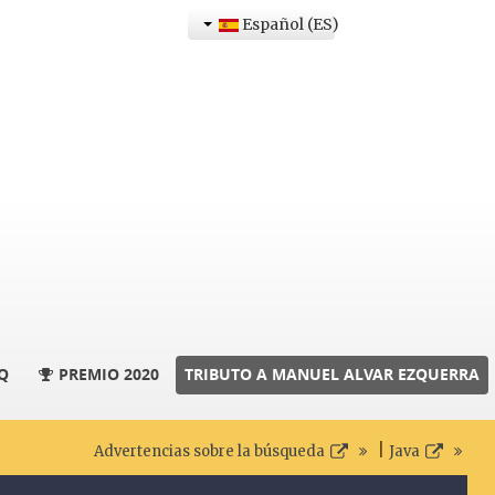
Español (ES)
Q
PREMIO 2020
TRIBUTO A MANUEL ALVAR EZQUERRA
|
Advertencias sobre la búsqueda
Java