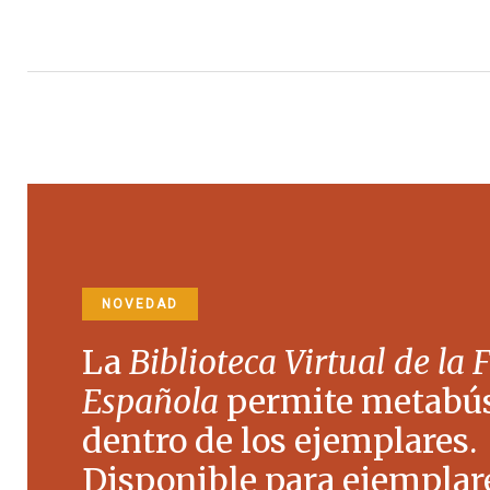
NOVEDAD
La
Biblioteca Virtual de la 
Española
permite metabú
dentro de los ejemplares.
Disponible para ejemplare