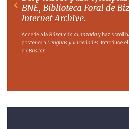
BNE
,
Biblioteca Foral de Bi
Internet Archive
.
Búsqueda avanzada
Accede a la
y haz scroll 
Lenguas y variedades
posterior a
. Introduce e
Buscar
en
.