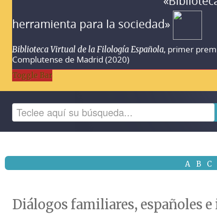
«Bibliotec
herramienta para la sociedad»
, primer prem
Biblioteca Virtual de la Filología Española
Complutense de Madrid (2020)
Toggle Bar
A
B
C
Diálogos familiares, españoles e