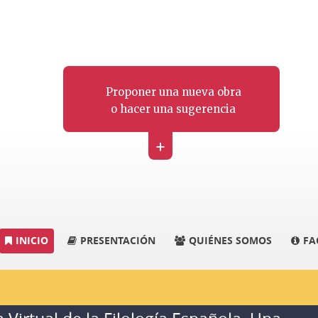
Proponer una nueva obra
o hacer una sugerencia
+
INICIO
PRESENTACIÓN
QUIÉNES SOMOS
FA