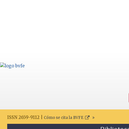
ISSN 2659-9112 |
Cómo se cita la BVFE