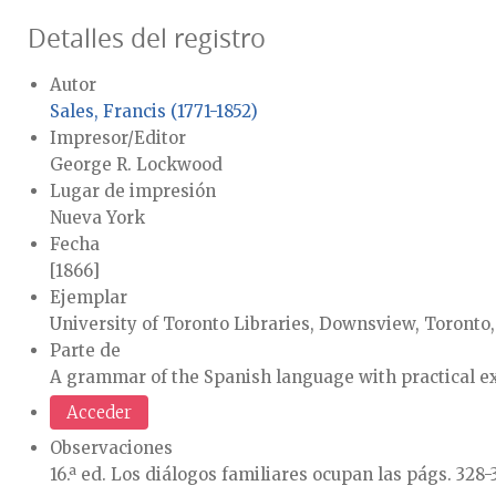
Detalles del registro
Autor
Sales, Francis (1771-1852)
Impresor/Editor
George R. Lockwood
Lugar de impresión
Nueva York
Fecha
[1866]
Ejemplar
University of Toronto Libraries, Downsview, Toronto,
Parte de
A grammar of the Spanish language with practical exer
Acceder
Observaciones
16.ª ed. Los diálogos familiares ocupan las págs. 328