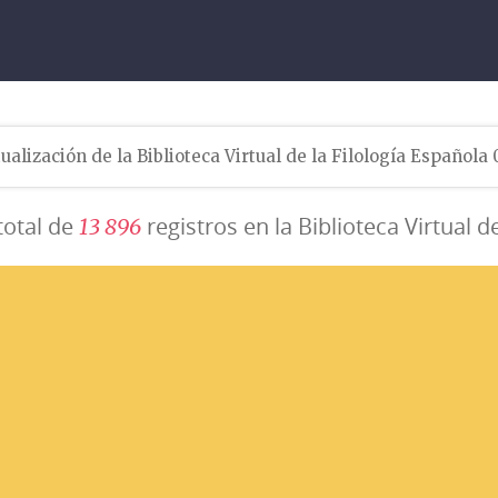
ualización de la Biblioteca Virtual de la Filología Española
total de
registros en la Biblioteca Virtual d
1
3
8
9
6