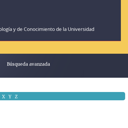
ología y de Conocimiento de la Universidad
Búsqueda avanzada
X
Y
Z