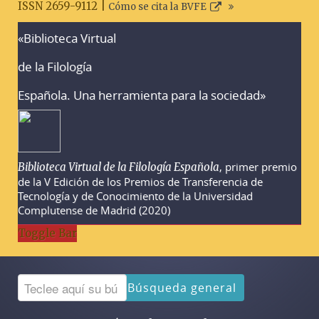
ISSN 2659-9112 |
Cómo se cita la BVFE
«Biblioteca Virtual
Advertencias sobre la búsqueda
de la Filología
Española. Una herramienta para la sociedad»
, primer premio
Biblioteca Virtual de la Filología Española
de la V Edición de los Premios de Transferencia de
Tecnología y de Conocimiento de la Universidad
Complutense de Madrid (2020)
Toggle Bar
Búsqueda general