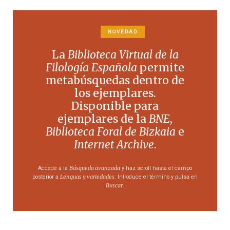
NOVEDAD
La
Biblioteca Virtual de la
Filología Española
permite
metabúsquedas dentro de
los ejemplares.
Disponible para
ejemplares de la
BNE
,
Biblioteca Foral de Bizkaia
e
Internet Archive
.
Búsqueda avanzada
Accede a la
y haz scroll hasta el campo
Lenguas y variedades
posterior a
. Introduce el término y pulsa en
Buscar
.