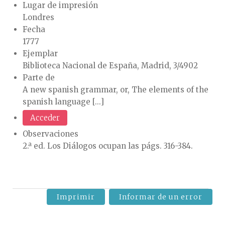
Lugar de impresión
Londres
Fecha
1777
Ejemplar
Biblioteca Nacional de España, Madrid, 3/4902
Parte de
A new spanish grammar, or, The elements of the
spanish language [...]
Acceder
Observaciones
2.ª ed. Los Diálogos ocupan las págs. 316-384.
Imprimir
Informar de un error