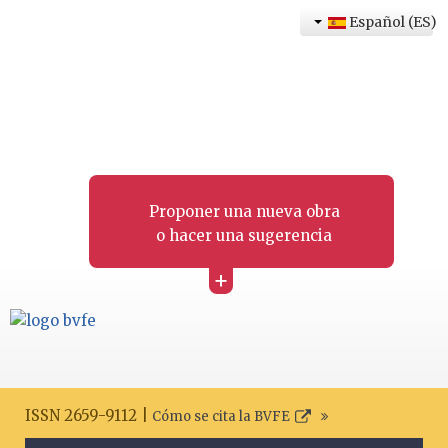
Español (ES)
Proponer una nueva obra
o hacer una sugerencia
+
ISSN 2659-9112 |
Cómo se cita la BVFE