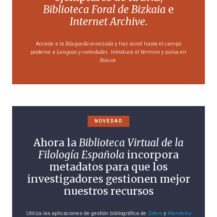
Biblioteca Foral de Bizkaia
e
Internet Archive
.
Búsqueda avanzada
Accede a la
y haz scroll hasta el campo
Lenguas y variedades
posterior a
. Introduce el término y pulsa en
Buscar
.
NOVEDAD
Ahora la
Biblioteca Virtual de la
Filología Española
incorpora
metadatos para que los
investigadores gestionen mejor
nuestros recursos
Utiliza las aplicaciones de gestión bibliográfica de
Zotero
y
Mendeley