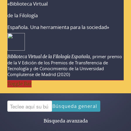
«Biblioteca Virtual
Advertencias sobre la búsqueda
de la Filología
Española. Una herramienta para la sociedad»
, primer premio
Biblioteca Virtual de la Filología Española
de la V Edición de los Premios de Transferencia de
Tecnología y de Conocimiento de la Universidad
Complutense de Madrid (2020)
Toggle Bar
Búsqueda general
Búsqueda avanzada