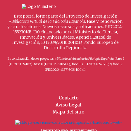
Este portal forma parte del Proyecto de Investigación
«
Biblioteca Virtual de la Filología Española
. Fase V: renovación
y actualizaciones. Nuevos recursos y aplicaciones. PID2024-
155270NB-I00, financiado por el Ministerio de Ciencia,
Innovación y Universidades, Agencia Estatal de
Investigación, 10.13039/501100011033, Fondo Europeo de
Desarrollo Regional».
Es continuación de los proyectos «
Biblioteca Virtual de la Filología Española
. Fase I
(FFI2011-24107), fase II (FFI2014-53851-P), fase III (FFI2017-82437-P) y fase IV
».
(PID2020-112795GB-I00)
Contacto
Aviso Legal
Mapa del sitio
Desarrollo web, mantenimiento