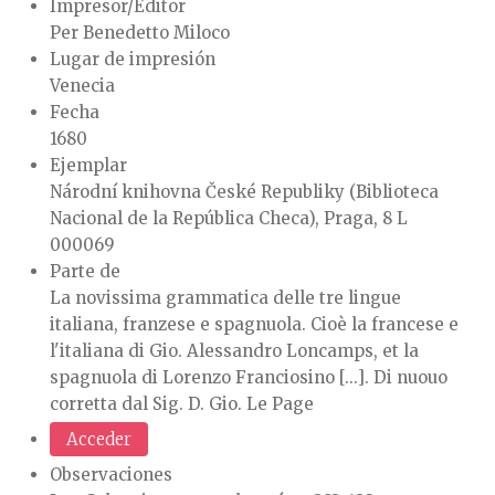
Impresor/Editor
Per Benedetto Miloco
Lugar de impresión
Venecia
Fecha
1680
Ejemplar
Národní knihovna České Republiky (Biblioteca
Nacional de la República Checa), Praga, 8 L
000069
Parte de
La novissima grammatica delle tre lingue
italiana, franzese e spagnuola. Cioè la francese e
l'italiana di Gio. Alessandro Loncamps, et la
spagnuola di Lorenzo Franciosino [...]. Di nuouo
corretta dal Sig. D. Gio. Le Page
Acceder
Observaciones