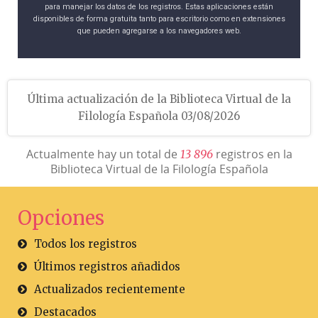
para manejar los datos de los registros. Estas aplicaciones están
disponibles de forma gratuita tanto para escritorio como en extensiones
que pueden agregarse a los navegadores web.
Última actualización de la Biblioteca Virtual de la
Filología Española 03/08/2026
Actualmente hay un total de
registros en la
1
3
8
9
6
Biblioteca Virtual de la Filología Española
Opciones
Todos los registros
Últimos registros añadidos
Actualizados recientemente
Destacados