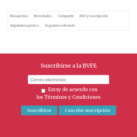
Búsquedas
Novedades
Compartir
RSS y suscripción
Imprimir registros
Seguimos ideando
Suscribirse a la BVFE
Estoy de acuerdo con
los
Términos y Condiciones