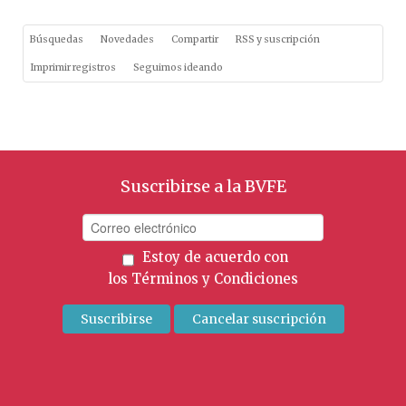
Búsquedas
Novedades
Compartir
RSS y suscripción
Imprimir registros
Seguimos ideando
Suscribirse a la BVFE
Estoy de acuerdo con
los
Términos y Condiciones