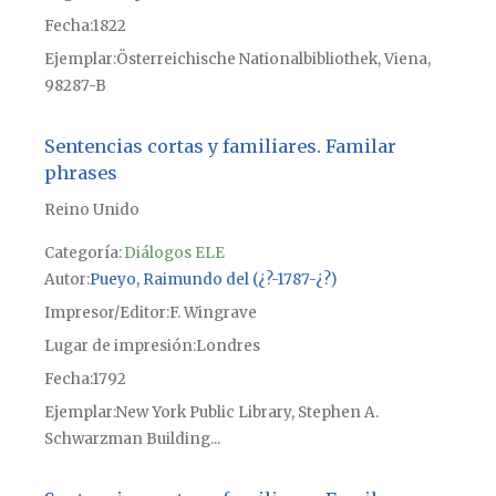
Fecha
1822
Ejemplar
Österreichische Nationalbibliothek, Viena,
98287-B
Sentencias cortas y familiares. Familar
phrases
Reino Unido
Categoría:
Diálogos ELE
Autor
Pueyo, Raimundo del (¿?-1787-¿?)
Impresor/Editor
F. Wingrave
Lugar de impresión
Londres
Fecha
1792
Ejemplar
New York Public Library, Stephen A.
Schwarzman Building...