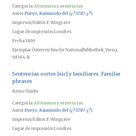
Categoría:
Aforismos y sentencias
Autor
Pueyo, Raimundo del (¿?-1787-¿?)
Impresor/Editor
F. Wingrave
Lugar de impresión
Londres
Fecha
1800
Ejemplar
Österreichische Nationalbibliothek, Viena,
98364-B
Sentencias cortes [sic] y familiares. Familar
phrases
Reino Unido
Categoría:
Aforismos y sentencias
Autor
Pueyo, Raimundo del (¿?-1787-¿?)
Impresor/Editor
F. Wingrave
Lugar de impresión
Londres