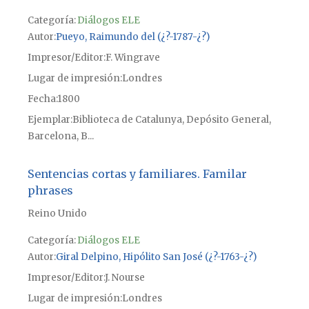
Categoría:
Diálogos ELE
Autor
Pueyo, Raimundo del (¿?-1787-¿?)
Impresor/Editor
F. Wingrave
Lugar de impresión
Londres
Fecha
1800
Ejemplar
Biblioteca de Catalunya, Depósito General,
Barcelona, B...
Sentencias cortas y familiares. Familar
phrases
Reino Unido
Categoría:
Diálogos ELE
Autor
Giral Delpino, Hipólito San José (¿?-1763-¿?)
Impresor/Editor
J. Nourse
Lugar de impresión
Londres