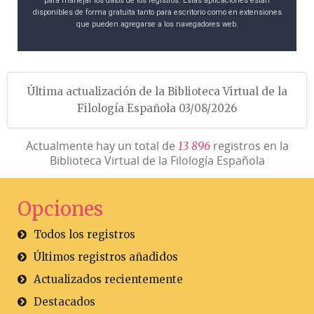
para manejar los datos de los registros. Estas aplicaciones están
disponibles de forma gratuita tanto para escritorio como en extensiones
que pueden agregarse a los navegadores web.
Última actualización de la Biblioteca Virtual de la
Filología Española 03/08/2026
Actualmente hay un total de
registros en la
1
3
8
9
6
Biblioteca Virtual de la Filología Española
Opciones
Todos los registros
Últimos registros añadidos
Actualizados recientemente
Destacados