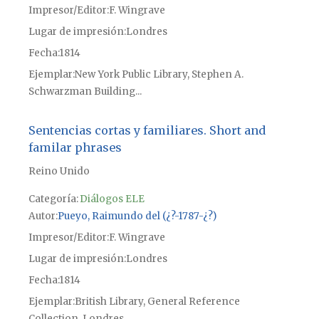
Impresor/Editor
F. Wingrave
Lugar de impresión
Londres
Fecha
1814
Ejemplar
New York Public Library, Stephen A.
Schwarzman Building...
Sentencias cortas y familiares. Short and
familar phrases
Reino Unido
Categoría:
Diálogos ELE
Autor
Pueyo, Raimundo del (¿?-1787-¿?)
Impresor/Editor
F. Wingrave
Lugar de impresión
Londres
Fecha
1814
Ejemplar
British Library, General Reference
Collection, Londres,...