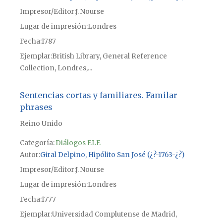
Impresor/Editor
J. Nourse
Lugar de impresión
Londres
Fecha
1787
Ejemplar
British Library, General Reference
Collection, Londres,...
Sentencias cortas y familiares. Familar
phrases
Reino Unido
Categoría:
Diálogos ELE
Autor
Giral Delpino, Hipólito San José (¿?-1763-¿?)
Impresor/Editor
J. Nourse
Lugar de impresión
Londres
Fecha
1777
Ejemplar
Universidad Complutense de Madrid,