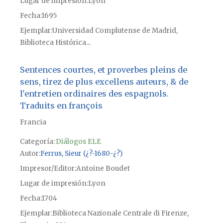
Lugar de impresión
Lyon
Fecha
1695
Ejemplar
Universidad Complutense de Madrid,
Biblioteca Histórica...
Sentences courtes, et proverbes pleins de
sens, tirez de plus excellens auteurs, & de
l'entretien ordinaires des espagnols.
Traduits en françois
Francia
Categoría:
Diálogos ELE
Autor
Ferrus, Sieur (¿?-1680-¿?)
Impresor/Editor
Antoine Boudet
Lugar de impresión
Lyon
Fecha
1704
Ejemplar
Biblioteca Nazionale Centrale di Firenze,