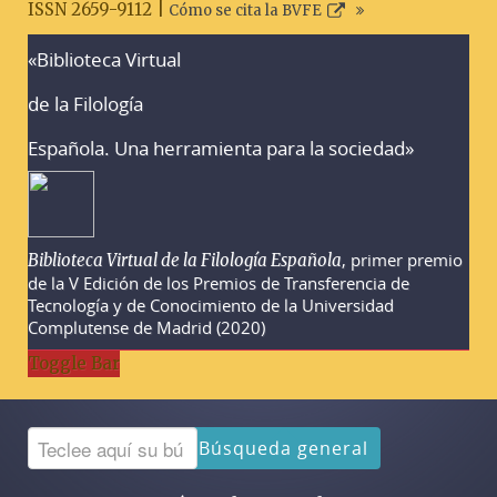
ISSN 2659-9112 |
Cómo se cita la BVFE
«Biblioteca Virtual
Advertencias sobre la búsqueda
de la Filología
Española. Una herramienta para la sociedad»
, primer premio
Biblioteca Virtual de la Filología Española
de la V Edición de los Premios de Transferencia de
Tecnología y de Conocimiento de la Universidad
Complutense de Madrid (2020)
Toggle Bar
Búsqueda general