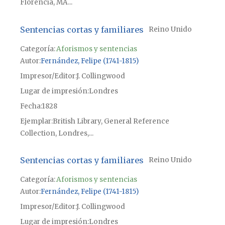
Florencia, MA...
Sentencias cortas y familiares
Reino Unido
Categoría:
Aforismos y sentencias
Autor
Fernández, Felipe (1741-1815)
Impresor/Editor
J. Collingwood
Lugar de impresión
Londres
Fecha
1828
Ejemplar
British Library, General Reference
Collection, Londres,...
Sentencias cortas y familiares
Reino Unido
Categoría:
Aforismos y sentencias
Autor
Fernández, Felipe (1741-1815)
Impresor/Editor
J. Collingwood
Lugar de impresión
Londres