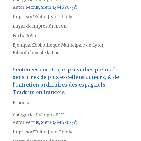
Autor
Ferrus, Sieur (¿?-1680-¿?)
Impresor/Editor
Jean Thioly
Lugar de impresión
Lyon
Fecha
1695
Ejemplar
Bibliothèque Municipale de Lyon,
Bibliothèque de la Par...
Sentences courtes, et proverbes pleins de
sens, tirez de plus excellens auteurs, & de
l'entretien ordinaires des espagnols.
Traduits en françois
Francia
Categoría:
Diálogos ELE
Autor
Ferrus, Sieur (¿?-1680-¿?)
Impresor/Editor
Jean Thioly