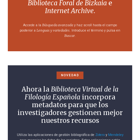
Biblioteca Foral de Bizkaia
e
Internet Archive
.
Búsqueda avanzada
Accede a la
y haz scroll hasta el campo
Lenguas y variedades
posterior a
. Introduce el término y pulsa en
Buscar
.
NOVEDAD
Ahora la
Biblioteca Virtual de la
Filología Española
incorpora
metadatos para que los
investigadores gestionen mejor
nuestros recursos
Utiliza las aplicaciones de gestión bibliográfica de
Zotero
y
Mendeley