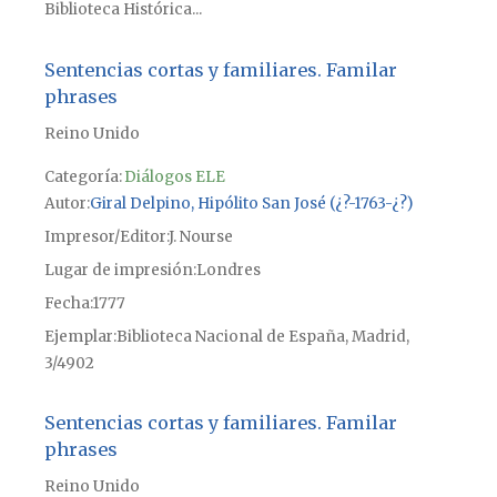
Biblioteca Histórica...
Sentencias cortas y familiares. Familar
phrases
Reino Unido
Categoría:
Diálogos ELE
Autor
Giral Delpino, Hipólito San José (¿?-1763-¿?)
Impresor/Editor
J. Nourse
Lugar de impresión
Londres
Fecha
1777
Ejemplar
Biblioteca Nacional de España, Madrid,
3/4902
Sentencias cortas y familiares. Familar
phrases
Reino Unido