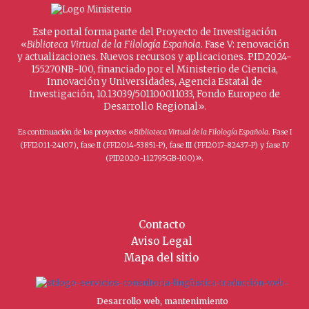
Este portal forma parte del Proyecto de Investigación
«
Biblioteca Virtual de la Filología Española
. Fase V: renovación
y actualizaciones. Nuevos recursos y aplicaciones. PID2024-
155270NB-I00, financiado por el Ministerio de Ciencia,
Innovación y Universidades, Agencia Estatal de
Investigación, 10.13039/501100011033, Fondo Europeo de
Desarrollo Regional».
Es continuación de los proyectos «
Biblioteca Virtual de la Filología Española
. Fase I
(FFI2011-24107), fase II (FFI2014-53851-P), fase III (FFI2017-82437-P) y fase IV
».
(PID2020-112795GB-I00)
Contacto
Aviso Legal
Mapa del sitio
Desarrollo web, mantenimiento