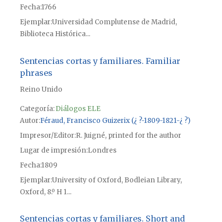
Fecha
1766
Ejemplar
Universidad Complutense de Madrid,
Biblioteca Histórica...
Sentencias cortas y familiares. Familiar
phrases
Reino Unido
Categoría:
Diálogos ELE
Autor
Féraud, Francisco Guizerix (¿ ?-1809-1821-¿ ?)
Impresor/Editor
R. Juigné, printed for the author
Lugar de impresión
Londres
Fecha
1809
Ejemplar
University of Oxford, Bodleian Library,
Oxford, 8.º H 1...
Sentencias cortas y familiares. Short and