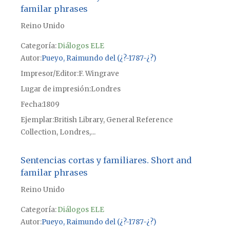
familar phrases
Reino Unido
Categoría:
Diálogos ELE
Autor
Pueyo, Raimundo del (¿?-1787-¿?)
Impresor/Editor
F. Wingrave
Lugar de impresión
Londres
Fecha
1809
Ejemplar
British Library, General Reference
Collection, Londres,...
Sentencias cortas y familiares. Short and
familar phrases
Reino Unido
Categoría:
Diálogos ELE
Autor
Pueyo, Raimundo del (¿?-1787-¿?)