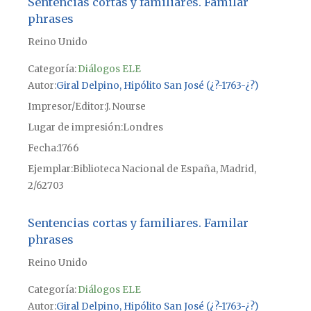
Sentencias cortas y familiares. Familar
phrases
Reino Unido
Categoría:
Diálogos ELE
Autor
Giral Delpino, Hipólito San José (¿?-1763-¿?)
Impresor/Editor
J. Nourse
Lugar de impresión
Londres
Fecha
1766
Ejemplar
Biblioteca Nacional de España, Madrid,
2/62703
Sentencias cortas y familiares. Familar
phrases
Reino Unido
Categoría:
Diálogos ELE
Autor
Giral Delpino, Hipólito San José (¿?-1763-¿?)