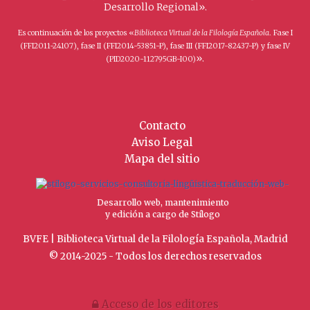
Desarrollo Regional».
Es continuación de los proyectos «
Biblioteca Virtual de la Filología Española
. Fase I
(FFI2011-24107), fase II (FFI2014-53851-P), fase III (FFI2017-82437-P) y fase IV
».
(PID2020-112795GB-I00)
Contacto
Aviso Legal
Mapa del sitio
Desarrollo web, mantenimiento
y edición a cargo de Stílogo
BVFE | Biblioteca Virtual de la Filología Española, Madrid
© 2014-2025 - Todos los derechos reservados
Acceso de los editores