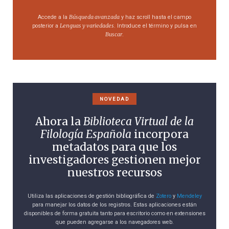
Búsqueda avanzada
Accede a la
y haz scroll hasta el campo
Lenguas y variedades
posterior a
. Introduce el término y pulsa en
Buscar
.
NOVEDAD
Ahora la
Biblioteca Virtual de la
Filología Española
incorpora
metadatos para que los
investigadores gestionen mejor
nuestros recursos
Utiliza las aplicaciones de gestión bibliográfica de
Zotero
y
Mendeley
para manejar los datos de los registros. Estas aplicaciones están
disponibles de forma gratuita tanto para escritorio como en extensiones
que pueden agregarse a los navegadores web.