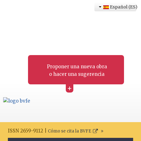
Español (ES)
Proponer una nueva obra
o hacer una sugerencia
+
ISSN 2659-9112 |
Cómo se cita la BVFE