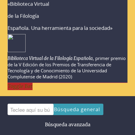
«Biblioteca Virtual
Advertencias sobre la búsqueda
de la Filología
Española. Una herramienta para la sociedad»
, primer premio
Biblioteca Virtual de la Filología Española
de la V Edición de los Premios de Transferencia de
Tecnología y de Conocimiento de la Universidad
Complutense de Madrid (2020)
Toggle Bar
Búsqueda general
Búsqueda avanzada