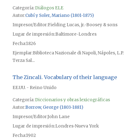
Categoría:
Diálogos ELE
Autor
Cubí y Soler, Mariano (1801-1875)
Impresor/Editor
Fielding Lucas, jr.-Boosey & sons
Lugar de impresión
Baltimore-Londres
Fecha
1826
Ejemplar
Biblioteca Nazionale di Napoli, Nápoles, L.P.
Terza Sal...
The Zincali. Vocabulary of their language
EE.UU. - Reino Unido
Categoría:
Diccionarios y obras lexicográficas
Autor
Borrow, George (1803-1881)
Impresor/Editor
John Lane
Lugar de impresión
Londres-Nueva York
Fecha
1902