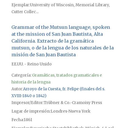
Ejemplar
University of Wiscosin, Memorial Library,
Cutter Collec...
Grammar of the Mutsun language, spoken
at the mission of San Juan Bautista, Alta
California. Extracto de la gramática
mutsun, o de la lengua de los naturales de la
misión de San Juan Bautista
EE.UU. - Reino Unido
Categoría:
Gramáticas, tratados gramaticales e
historia de la lengua
Autor
Arroyo de la Cuesta, fr. Felipe (finales del s.
XVIII-1840 o 1842)
Impresor/Editor
Trübner & Co.-Cramoisy Press
Lugar de impresión
Londres-Nueva York
Fecha
1861