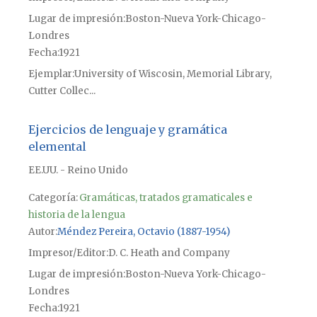
Lugar de impresión
Boston-Nueva York-Chicago-
Londres
Fecha
1921
Ejemplar
University of Wiscosin, Memorial Library,
Cutter Collec...
Ejercicios de lenguaje y gramática
elemental
EE.UU. - Reino Unido
Categoría:
Gramáticas, tratados gramaticales e
historia de la lengua
Autor
Méndez Pereira, Octavio (1887-1954)
Impresor/Editor
D. C. Heath and Company
Lugar de impresión
Boston-Nueva York-Chicago-
Londres
Fecha
1921