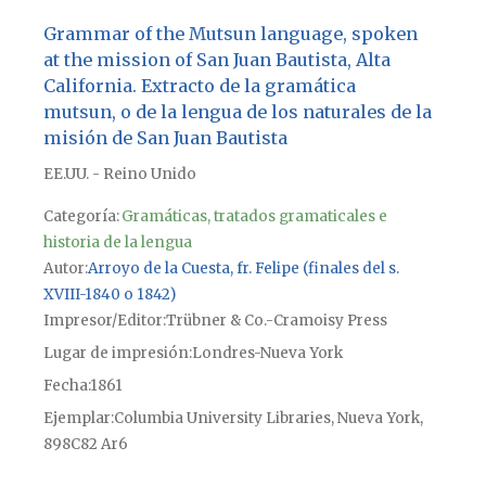
Grammar of the Mutsun language, spoken
at the mission of San Juan Bautista, Alta
California. Extracto de la gramática
mutsun, o de la lengua de los naturales de la
misión de San Juan Bautista
EE.UU. - Reino Unido
Categoría:
Gramáticas, tratados gramaticales e
historia de la lengua
Autor
Arroyo de la Cuesta, fr. Felipe (finales del s.
XVIII-1840 o 1842)
Impresor/Editor
Trübner & Co.-Cramoisy Press
Lugar de impresión
Londres-Nueva York
Fecha
1861
Ejemplar
Columbia University Libraries, Nueva York,
898C82 Ar6