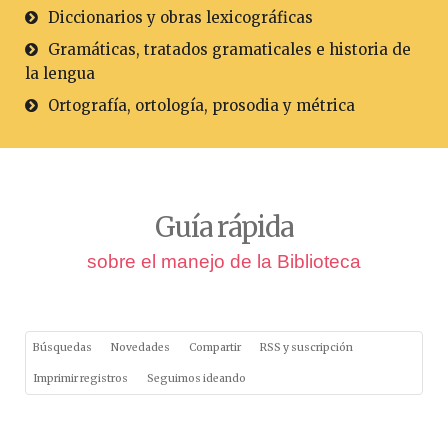
Diccionarios y obras lexicográficas
Gramáticas, tratados gramaticales e historia de
la lengua
Ortografía, ortología, prosodia y métrica
Guía rápida
sobre el manejo de la Biblioteca
Búsquedas
Novedades
Compartir
RSS y suscripción
Imprimir registros
Seguimos ideando