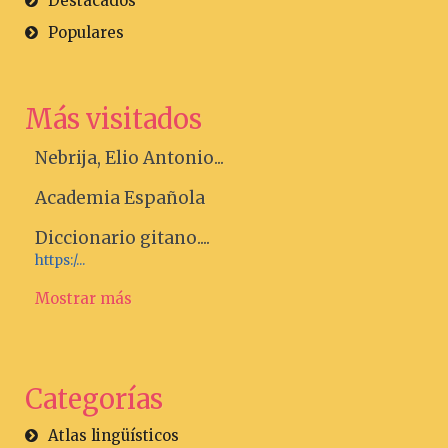
Destacados
Populares
Más visitados
Nebrija, Elio Antonio...
Academia Española
Diccionario gitano....
https:/...
Mostrar más
Categorías
Atlas lingüísticos