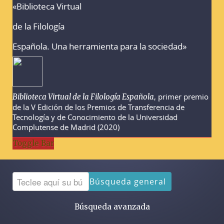
«Biblioteca Virtual
Advertencias sobre la búsqueda
de la Filología
Española. Una herramienta para la sociedad»
, primer premio
Biblioteca Virtual de la Filología Española
de la V Edición de los Premios de Transferencia de
Tecnología y de Conocimiento de la Universidad
Complutense de Madrid (2020)
Toggle Bar
Búsqueda general
Búsqueda avanzada