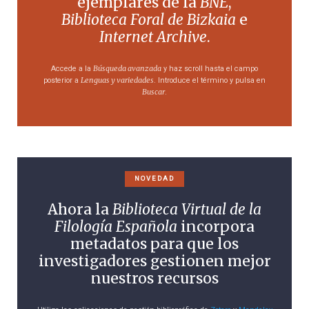
ejemplares de la
BNE
,
Biblioteca Foral de Bizkaia
e
Internet Archive
.
Búsqueda avanzada
Accede a la
y haz scroll hasta el campo
Lenguas y variedades
posterior a
. Introduce el término y pulsa en
Buscar
.
NOVEDAD
Ahora la
Biblioteca Virtual de la
Filología Española
incorpora
metadatos para que los
investigadores gestionen mejor
nuestros recursos