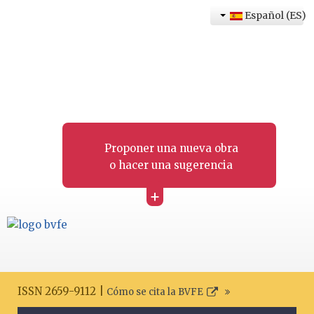
Español (ES)
Proponer una nueva obra
o hacer una sugerencia
+
ISSN 2659-9112 |
Cómo se cita la BVFE