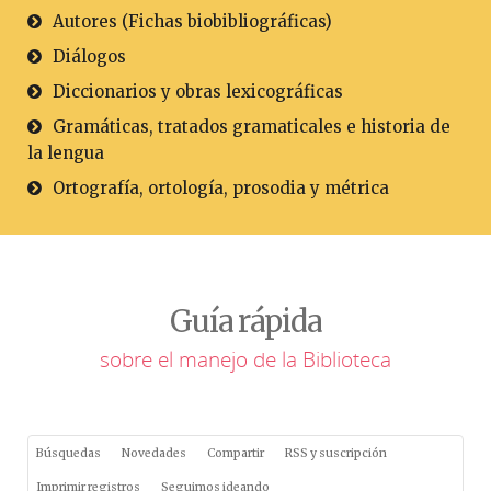
Autores (Fichas biobibliográficas)
Diálogos
Diccionarios y obras lexicográficas
Gramáticas, tratados gramaticales e historia de
la lengua
Ortografía, ortología, prosodia y métrica
Guía rápida
sobre el manejo de la Biblioteca
Búsquedas
Novedades
Compartir
RSS y suscripción
Imprimir registros
Seguimos ideando