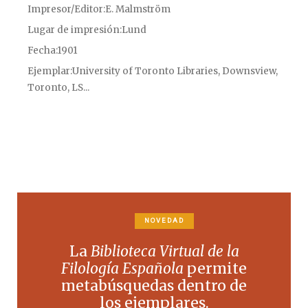
Impresor/Editor
E. Malmström
Lugar de impresión
Lund
Fecha
1901
Ejemplar
University of Toronto Libraries, Downsview,
Toronto, LS...
NOVEDAD
La
Biblioteca Virtual de la
Filología Española
permite
metabúsquedas dentro de
los ejemplares.