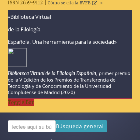
ISSN 2659-9112 |
Cómo se cita la BVFE
«Biblioteca Virtual
Advertencias sobre la búsqueda
de la Filología
Española. Una herramienta para la sociedad»
, primer premio
Biblioteca Virtual de la Filología Española
de la V Edición de los Premios de Transferencia de
Tecnología y de Conocimiento de la Universidad
Complutense de Madrid (2020)
Toggle Bar
Búsqueda general