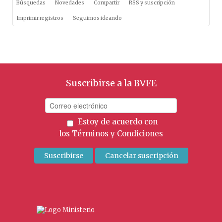
Búsquedas
Novedades
Compartir
RSS y suscripción
Imprimir registros
Seguimos ideando
Suscribirse a la BVFE
Estoy de acuerdo con
los
Términos y Condiciones