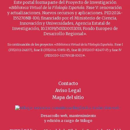
Este portal forma parte del Proyecto de Investigación
«
Biblioteca Virtual de la Filología Española
. Fase V: renovación
y actualizaciones. Nuevos recursos y aplicaciones. PID2024-
155270NB-I00, financiado por el Ministerio de Ciencia,
Innovación y Universidades, Agencia Estatal de
Investigación, 10.13039/501100011033, Fondo Europeo de
Desarrollo Regional».
Es continuación de los proyectos «
Biblioteca Virtual de la Filología Española
. Fase I
(FFI2011-24107), fase II (FFI2014-53851-P), fase III (FFI2017-82437-P) y fase IV
».
(PID2020-112795GB-I00)
Contacto
Aviso Legal
Mapa del sitio
Desarrollo web, mantenimiento
y edición a cargo de Stílogo