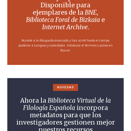
Disponible para
ejemplares de la
BNE
,
Biblioteca Foral de Bizkaia
e
Internet Archive
.
Búsqueda avanzada
Accede a la
y haz scroll hasta el campo
Lenguas y variedades
posterior a
. Introduce el término y pulsa en
Buscar
.
NOVEDAD
Ahora la
Biblioteca Virtual de la
Filología Española
incorpora
metadatos para que los
investigadores gestionen mejor
nuestros recursos