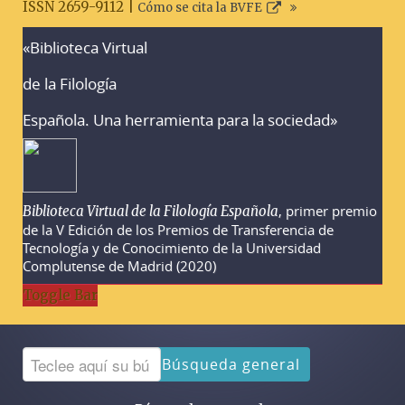
ISSN 2659-9112 |
Cómo se cita la BVFE
«Biblioteca Virtual
Advertencias sobre la búsqueda
de la Filología
Española. Una herramienta para la sociedad»
, primer premio
Biblioteca Virtual de la Filología Española
de la V Edición de los Premios de Transferencia de
Tecnología y de Conocimiento de la Universidad
Complutense de Madrid (2020)
Toggle Bar
Búsqueda general