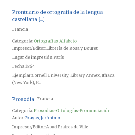
Prontuario de ortografía de la lengua
castellana [...]
Francia
Categoría:
Ortografías-Alfabeto
Impresor/Editor
Librería de Rosa y Bouret
Lugar de impresión
París
Fecha
1864
Ejemplar
Cornell University, Library Annex, Ithaca
(New York), P...
Prosodia
Francia
Categoría:
Prosodias-Ortologías-Pronunciación
Autor
Grayas, Jerónimo
Impresor/Editor
Apud Fratres de Ville