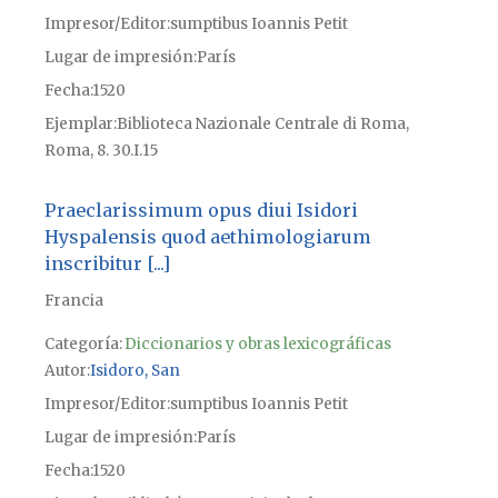
Impresor/Editor
sumptibus Ioannis Petit
Lugar de impresión
París
Fecha
1520
Ejemplar
Biblioteca Nazionale Centrale di Roma,
Roma, 8. 30.I.15
Praeclarissimum opus diui Isidori
Hyspalensis quod aethimologiarum
inscribitur [...]
Francia
Categoría:
Diccionarios y obras lexicográficas
Autor
Isidoro, San
Impresor/Editor
sumptibus Ioannis Petit
Lugar de impresión
París
Fecha
1520