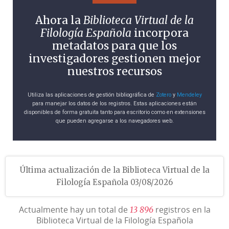
Ahora la
Biblioteca Virtual de la
Filología Española
incorpora
metadatos para que los
investigadores gestionen mejor
nuestros recursos
Utiliza las aplicaciones de gestión bibliográfica de
Zotero
y
Mendeley
para manejar los datos de los registros. Estas aplicaciones están
disponibles de forma gratuita tanto para escritorio como en extensiones
que pueden agregarse a los navegadores web.
Última actualización de la Biblioteca Virtual de la
Filología Española 03/08/2026
Actualmente hay un total de
registros en la
1
3
8
9
6
Biblioteca Virtual de la Filología Española