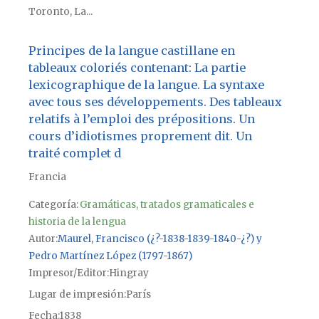
Toronto, La...
Principes de la langue castillane en
tableaux coloriés contenant: La partie
lexicographique de la langue. La syntaxe
avec tous ses développements. Des tableaux
relatifs à l’emploi des prépositions. Un
cours d’idiotismes proprement dit. Un
traité complet d
Francia
Categoría:
Gramáticas, tratados gramaticales e
historia de la lengua
Autor
Maurel, Francisco (¿?-1838-1839-1840-¿?) y
Pedro Martínez López (1797-1867)
Impresor/Editor
Hingray
Lugar de impresión
París
Fecha
1838