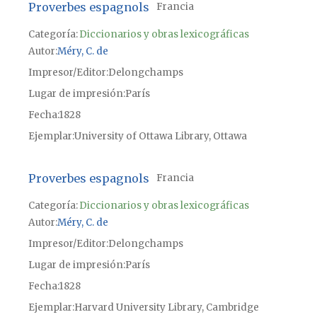
Proverbes espagnols
Francia
Categoría:
Diccionarios y obras lexicográficas
Autor
Méry, C. de
Impresor/Editor
Delongchamps
Lugar de impresión
París
Fecha
1828
Ejemplar
University of Ottawa Library, Ottawa
Proverbes espagnols
Francia
Categoría:
Diccionarios y obras lexicográficas
Autor
Méry, C. de
Impresor/Editor
Delongchamps
Lugar de impresión
París
Fecha
1828
Ejemplar
Harvard University Library, Cambridge