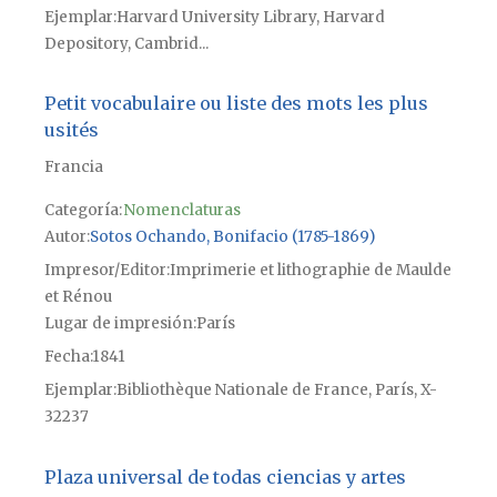
Ejemplar
Harvard University Library, Harvard
Depository, Cambrid...
Petit vocabulaire ou liste des mots les plus
usités
Francia
Categoría:
Nomenclaturas
Autor
Sotos Ochando, Bonifacio (1785-1869)
Impresor/Editor
Imprimerie et lithographie de Maulde
et Rénou
Lugar de impresión
París
Fecha
1841
Ejemplar
Bibliothèque Nationale de France, París, X-
32237
Plaza universal de todas ciencias y artes