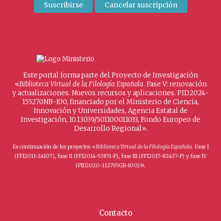
Este portal forma parte del Proyecto de Investigación
«
Biblioteca Virtual de la Filología Española
. Fase V: renovación
y actualizaciones. Nuevos recursos y aplicaciones. PID2024-
155270NB-I00, financiado por el Ministerio de Ciencia,
Innovación y Universidades, Agencia Estatal de
Investigación, 10.13039/501100011033, Fondo Europeo de
Desarrollo Regional».
Es continuación de los proyectos «
Biblioteca Virtual de la Filología Española
. Fase I
(FFI2011-24107), fase II (FFI2014-53851-P), fase III (FFI2017-82437-P) y fase IV
».
(PID2020-112795GB-I00)
Contacto