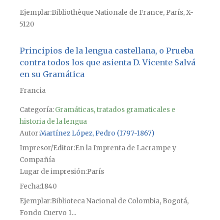
Ejemplar
Bibliothèque Nationale de France, París, X-
5120
Principios de la lengua castellana, o Prueba
contra todos los que asienta D. Vicente Salvá
en su Gramática
Francia
Categoría:
Gramáticas, tratados gramaticales e
historia de la lengua
Autor
Martínez López, Pedro (1797-1867)
Impresor/Editor
En la Imprenta de Lacrampe y
Compañía
Lugar de impresión
París
Fecha
1840
Ejemplar
Biblioteca Nacional de Colombia, Bogotá,
Fondo Cuervo 1...