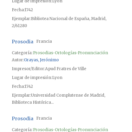
Lugar de impresión
Lyon
Fecha
1742
Ejemplar
Bibliotea Nacional de España, Madrid,
2/61280
Prosodia
Francia
Categoría:
Prosodias-Ortologías-Pronunciación
Autor
Grayas, Jerónimo
Impresor/Editor
Apud Fratres de Ville
Lugar de impresión
Lyon
Fecha
1742
Ejemplar
Universidad Complutense de Madrid,
Biblioteca Histórica...
Prosodia
Francia
Categoría:
Prosodias-Ortologías-Pronunciación