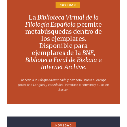
NOVEDAD
La
Biblioteca Virtual de la
Filología Española
permite
metabúsquedas dentro de
los ejemplares.
Disponible para
ejemplares de la
BNE
,
Biblioteca Foral de Bizkaia
e
Internet Archive
.
Búsqueda avanzada
Accede a la
y haz scroll hasta el campo
Lenguas y variedades
posterior a
. Introduce el término y pulsa en
Buscar
.
NOVEDAD