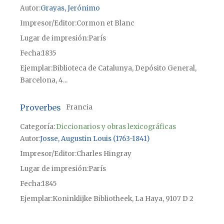
Autor
Grayas, Jerónimo
Impresor/Editor
Cormon et Blanc
Lugar de impresión
París
Fecha
1835
Ejemplar
Biblioteca de Catalunya, Depósito General,
Barcelona, 4...
Proverbes
Francia
Categoría:
Diccionarios y obras lexicográficas
Autor
Josse, Augustin Louis (1763-1841)
Impresor/Editor
Charles Hingray
Lugar de impresión
París
Fecha
1845
Ejemplar
Koninklijke Bibliotheek, La Haya, 9107 D 2