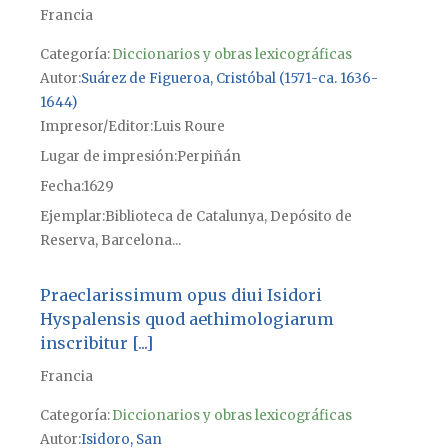
Francia
Categoría:
Diccionarios y obras lexicográficas
Autor
Suárez de Figueroa, Cristóbal (1571-ca. 1636-
1644)
Impresor/Editor
Luis Roure
Lugar de impresión
Perpiñán
Fecha
1629
Ejemplar
Biblioteca de Catalunya, Depósito de
Reserva, Barcelona...
Praeclarissimum opus diui Isidori
Hyspalensis quod aethimologiarum
inscribitur [...]
Francia
Categoría:
Diccionarios y obras lexicográficas
Autor
Isidoro, San