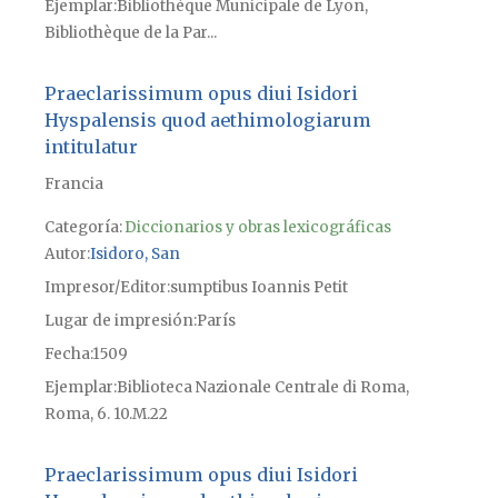
Ejemplar
Bibliothèque Municipale de Lyon,
Bibliothèque de la Par...
Praeclarissimum opus diui Isidori
Hyspalensis quod aethimologiarum
intitulatur
Francia
Categoría:
Diccionarios y obras lexicográficas
Autor
Isidoro, San
Impresor/Editor
sumptibus Ioannis Petit
Lugar de impresión
París
Fecha
1509
Ejemplar
Biblioteca Nazionale Centrale di Roma,
Roma, 6. 10.M.22
Praeclarissimum opus diui Isidori