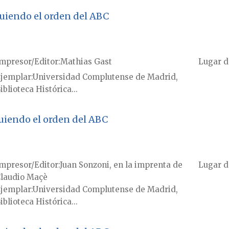
guiendo el orden del ABC
mpresor/Editor
Mathias Gast
Lugar d
jemplar
Universidad Complutense de Madrid,
iblioteca Histórica...
uiendo el orden del ABC
mpresor/Editor
Juan Sonzoni, en la imprenta de
Lugar d
laudio Maçè
jemplar
Universidad Complutense de Madrid,
iblioteca Histórica...