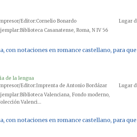
mpresor/Editor
Cornelio Bonardo
Lugar d
jemplar
Biblioteca Casanatense, Roma, N IV 56
la, con notaciones en romance castellano, para qu
ia de la lengua
mpresor/Editor
Imprenta de Antonio Bordázar
Lugar d
jemplar
Biblioteca Valenciana, Fondo moderno,
olección Valenci...
la, con notaciones en romance castellano, para qu