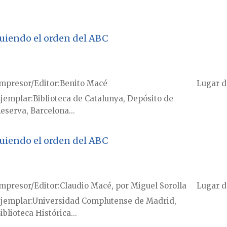
guiendo el orden del ABC
mpresor/Editor
Benito Macé
Lugar d
jemplar
Biblioteca de Catalunya, Depósito de
eserva, Barcelona...
guiendo el orden del ABC
mpresor/Editor
Claudio Macé, por Miguel Sorolla
Lugar d
jemplar
Universidad Complutense de Madrid,
iblioteca Histórica...