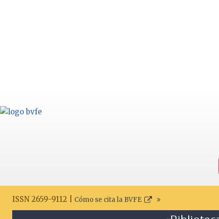
ISSN 2659-9112 |
Cómo se cita la BVFE