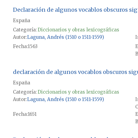
Declaración de algunos vocablos obscuros si
España
Categoría:
Diccionarios y obras lexicográficas
Autor
Laguna, Andrés (1510 o 1511-1559)
I
Fecha
1563
E
B
declaración de algunos vocablos obscuros sig
España
Categoría:
Diccionarios y obras lexicográficas
Autor
Laguna, Andrés (1510 o 1511-1559)
I
C
Fecha
1651
E
B