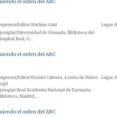
guiendo el orden del ABC
mpresor/Editor
Mathias Gast
Lugar d
jemplar
Universidad de Granada, Biblioteca del
ospital Real, G...
guiendo el orden del ABC
mpresor/Editor
Vicente Cabrera, a costa de Mateo
Lugar d
egil
jemplar
Real Academia Nacional de Farmacia,
iblioteca, Madrid,...
guiendo el orden del ABC