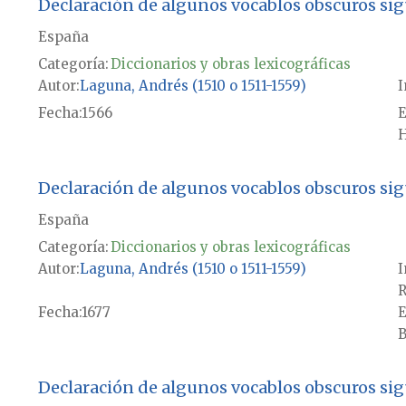
Declaración de algunos vocablos obscuros si
España
Categoría:
Diccionarios y obras lexicográficas
Autor
Laguna, Andrés (1510 o 1511-1559)
I
Fecha
1566
E
H
Declaración de algunos vocablos obscuros si
España
Categoría:
Diccionarios y obras lexicográficas
Autor
Laguna, Andrés (1510 o 1511-1559)
I
R
Fecha
1677
E
B
Declaración de algunos vocablos obscuros si