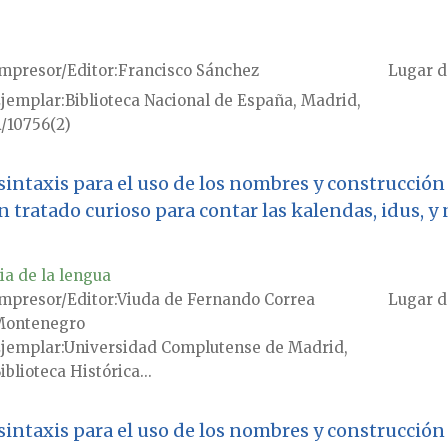
mpresor/Editor
Francisco Sánchez
Lugar d
jemplar
Biblioteca Nacional de España, Madrid,
/10756(2)
sintaxis para el uso de los nombres y construcción 
un tratado curioso para contar las kalendas, idus, 
ia de la lengua
mpresor/Editor
Viuda de Fernando Correa
Lugar d
Montenegro
jemplar
Universidad Complutense de Madrid,
iblioteca Histórica...
sintaxis para el uso de los nombres y construcción 