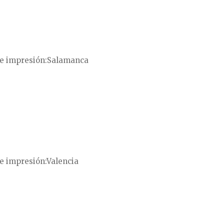
e impresión
Salamanca
e impresión
Valencia