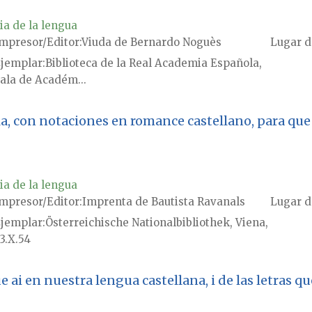
ia de la lengua
mpresor/Editor
Viuda de Bernardo Noguès
Lugar d
jemplar
Biblioteca de la Real Academia Española,
ala de Académ...
lla, con notaciones en romance castellano, para qu
ia de la lengua
mpresor/Editor
Imprenta de Bautista Ravanals
Lugar d
jemplar
Österreichische Nationalbibliothek, Viena,
3.X.54
 ai en nuestra lengua castellana, i de las letras q