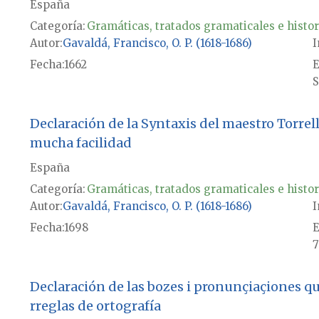
España
Categoría:
Gramáticas, tratados gramaticales e histor
Autor
Gavaldá, Francisco, O. P. (1618-1686)
I
Fecha
1662
E
S
Declaración de la Syntaxis del maestro Torre
mucha facilidad
España
Categoría:
Gramáticas, tratados gramaticales e histor
Autor
Gavaldá, Francisco, O. P. (1618-1686)
I
Fecha
1698
E
7
Declaración de las bozes i pronunçiaçiones que
rreglas de ortografía