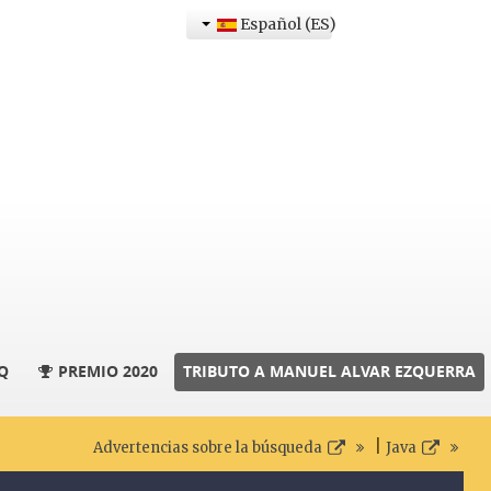
Español (ES)
Q
PREMIO 2020
TRIBUTO A MANUEL ALVAR EZQUERRA
|
Advertencias sobre la búsqueda
Java