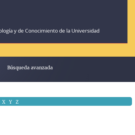
ología y de Conocimiento de la Universidad
Búsqueda avanzada
X
Y
Z