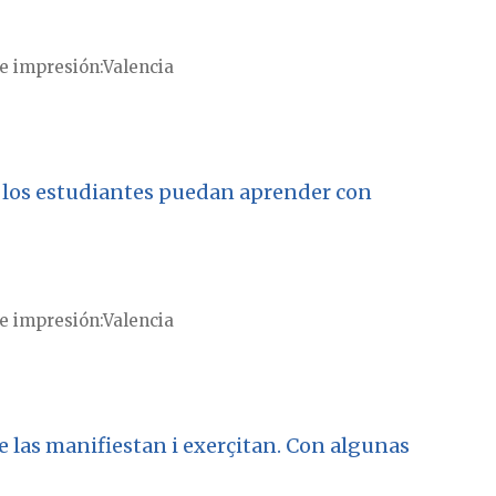
e impresión
Valencia
e los estudiantes puedan aprender con
e impresión
Valencia
ue las manifiestan i exerçitan. Con algunas