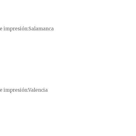
e impresión
Salamanca
e impresión
Valencia