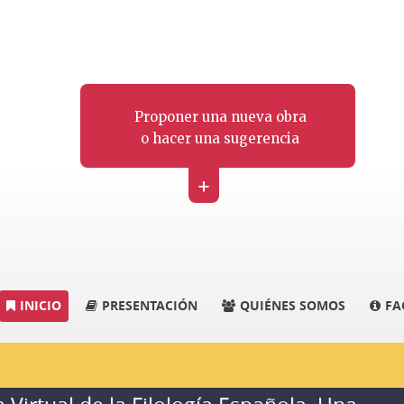
Proponer una nueva obra
o hacer una sugerencia
+
INICIO
PRESENTACIÓN
QUIÉNES SOMOS
FA