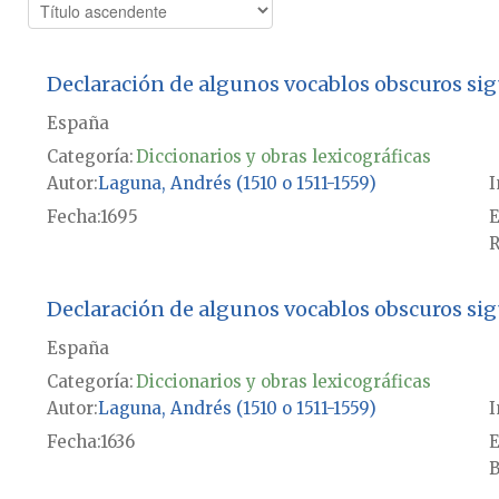
Declaración de algunos vocablos obscuros si
España
Categoría:
Diccionarios y obras lexicográficas
Autor
Laguna, Andrés (1510 o 1511-1559)
I
Fecha
1695
E
R
Declaración de algunos vocablos obscuros si
España
Categoría:
Diccionarios y obras lexicográficas
Autor
Laguna, Andrés (1510 o 1511-1559)
I
Fecha
1636
E
B