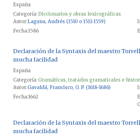
España
Categoría:
Diccionarios y obras lexicográficas
Autor
Laguna, Andrés (1510 o 1511-1559)
I
Fecha
1586
E
Declaración de la Syntaxis del maestro Torrel
mucha facilidad
España
Categoría:
Gramáticas, tratados gramaticales e histor
Autor
Gavaldá, Francisco, O. P. (1618-1686)
I
Fecha
1662
E
C
Declaración de la Syntaxis del maestro Torrel
mucha facilidad