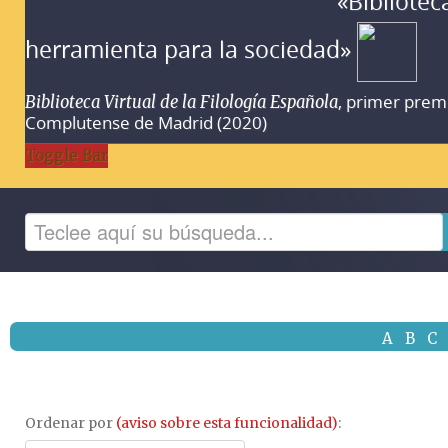
«Bibliotec
herramienta para la sociedad»
, primer prem
Biblioteca Virtual de la Filología Española
Complutense de Madrid (2020)
Toggle Bar
A
B
C
Ordenar por
(aviso sobre esta funcionalidad)
: