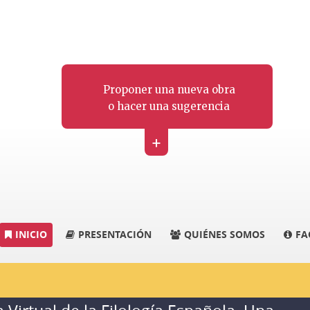
Proponer una nueva obra
o hacer una sugerencia
+
INICIO
PRESENTACIÓN
QUIÉNES SOMOS
FA