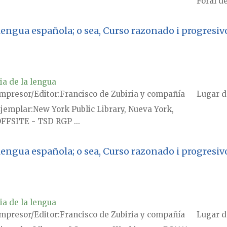
Foral de
a lengua española; o sea, Curso razonado i progresi
ia de la lengua
mpresor/Editor
Francisco de Zubiria y compañía
Lugar d
jemplar
New York Public Library, Nueva York,
FFSITE - TSD RGP ...
a lengua española; o sea, Curso razonado i progresi
ia de la lengua
mpresor/Editor
Francisco de Zubiria y compañía
Lugar d