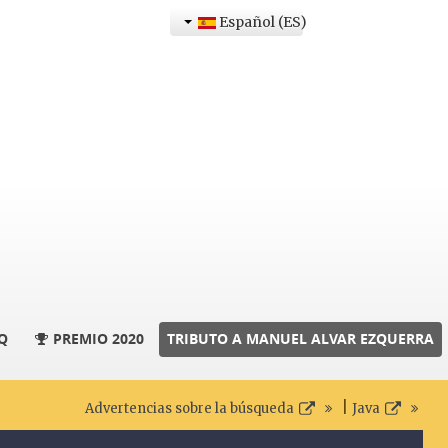
Español (ES)
Q
PREMIO 2020
TRIBUTO A MANUEL ALVAR EZQUERRA
|
Advertencias sobre la búsqueda
Java