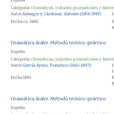
España
Categoría:
Gramáticas, tratados gramaticales e histor
Autor
Almagro y Cárdenas, Antonio (1856-1919)
I
Fecha
ca. 1880
E
A
Gramática árabe. Método teórico-práctico
España
Categoría:
Gramáticas, tratados gramaticales e histor
Autor
García Ayuso, Francisco (1845-1897)
I
Fecha
1883
E
B
Gramática árabe. Método teórico-práctico
España