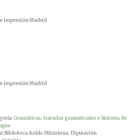
e impresión
Madrid
e impresión
Madrid
goría:
Gramáticas, tratados gramaticales e historia de
engua
ar
Biblioteca Koldo Mitxelena, Diputación