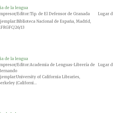
ia de la lengua
mpresor/Editor
Tip. de El Defensor de Granada
Lugar d
jemplar
Biblioteca Nacional de España, Madrid,
FRGFC/26/13
ia de la lengua
mpresor/Editor
Academia de Lenguas-Librería de
Lugar d
Hernando
jemplar
University of California Libraries,
erkeley (Californi...