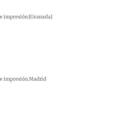
e impresión
[Granada]
e impresión
Madrid