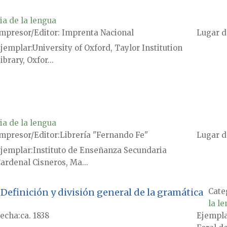
ia de la lengua
mpresor/Editor
Imprenta Nacional
Lugar d
jemplar
University of Oxford, Taylor Institution
ibrary, Oxfor...
ia de la lengua
mpresor/Editor
Librería "Fernando Fe"
Lugar d
jemplar
Instituto de Enseñanza Secundaria
ardenal Cisneros, Ma...
Definición y división general de la gramática
Cate
la l
echa
ca. 1838
Ejempl