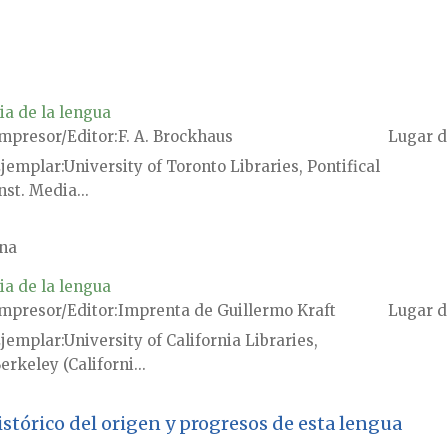
ia de la lengua
mpresor/Editor
F. A. Brockhaus
Lugar d
jemplar
University of Toronto Libraries, Pontifical
nst. Media...
na
ia de la lengua
mpresor/Editor
Imprenta de Guillermo Kraft
Lugar d
jemplar
University of California Libraries,
erkeley (Californi...
tórico del origen y progresos de esta lengua