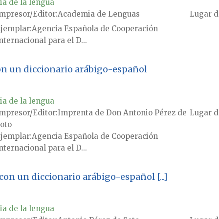
ia de la lengua
mpresor/Editor
Academia de Lenguas
Lugar d
jemplar
Agencia Española de Cooperación
nternacional para el D...
con un diccionario arábigo-español
ia de la lengua
mpresor/Editor
Imprenta de Don Antonio Pérez de
Lugar d
oto
jemplar
Agencia Española de Cooperación
nternacional para el D...
con un diccionario arábigo-español [...]
ia de la lengua