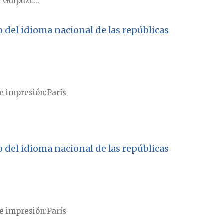
 Guipúzc...
vo del idioma nacional de las repúblicas
e impresión
París
vo del idioma nacional de las repúblicas
e impresión
París