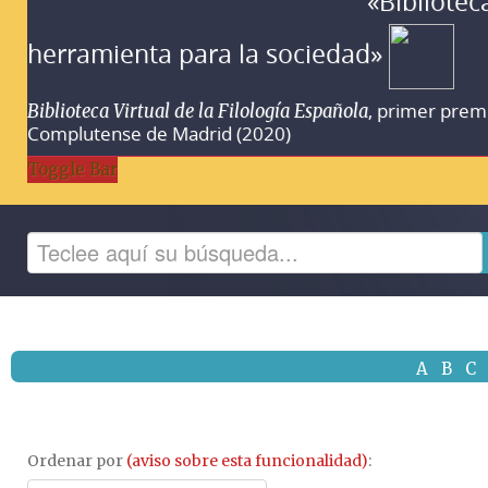
«Bibliotec
herramienta para la sociedad»
, primer prem
Biblioteca Virtual de la Filología Española
Complutense de Madrid (2020)
Toggle Bar
A
B
C
Ordenar por
(aviso sobre esta funcionalidad)
: