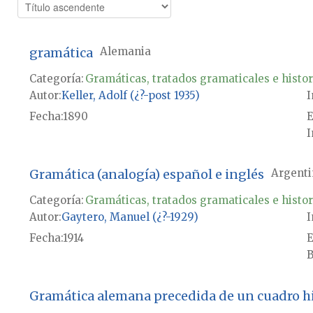
gramática
Alemania
Categoría:
Gramáticas, tratados gramaticales e histor
Autor
Keller, Adolf (¿?-post 1935)
I
Fecha
1890
E
I
Gramática (analogía) español e inglés
Argenti
Categoría:
Gramáticas, tratados gramaticales e histor
Autor
Gaytero, Manuel (¿?-1929)
I
Fecha
1914
E
B
Gramática alemana precedida de un cuadro his