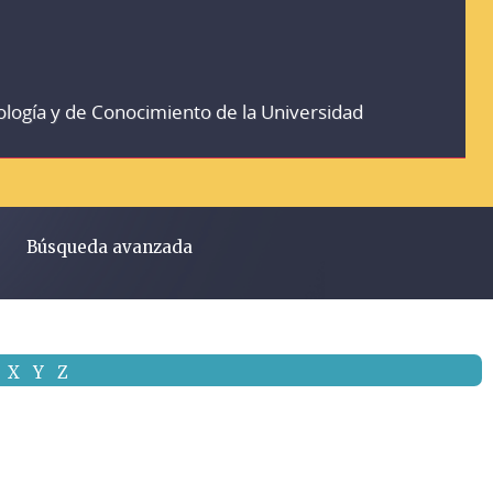
ología y de Conocimiento de la Universidad
Búsqueda avanzada
X
Y
Z