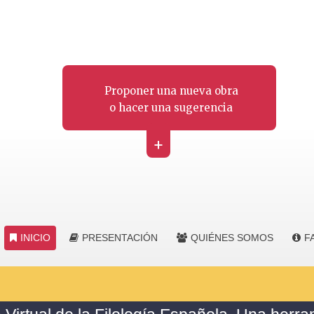
Proponer una nueva obra
o hacer una sugerencia
+
INICIO
PRESENTACIÓN
QUIÉNES SOMOS
F