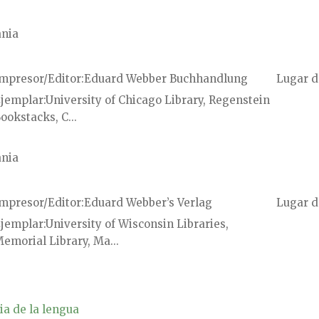
nia
mpresor/Editor
Eduard Webber Buchhandlung
Lugar d
jemplar
University of Chicago Library, Regenstein
ookstacks, C...
nia
mpresor/Editor
Eduard Webber’s Verlag
Lugar d
jemplar
University of Wisconsin Libraries,
emorial Library, Ma...
ia de la lengua