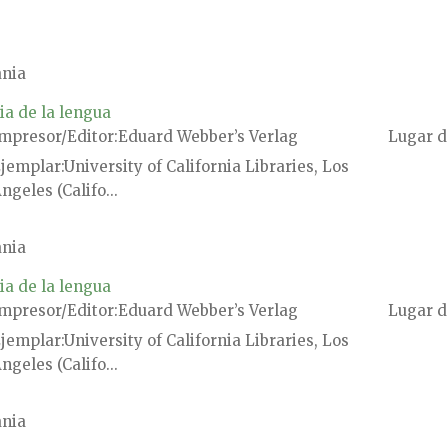
nia
ia de la lengua
mpresor/Editor
Eduard Webber’s Verlag
Lugar d
jemplar
University of California Libraries, Los
ngeles (Califo...
nia
ia de la lengua
mpresor/Editor
Eduard Webber’s Verlag
Lugar d
jemplar
University of California Libraries, Los
ngeles (Califo...
nia