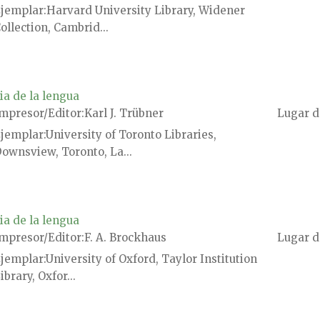
jemplar
Harvard University Library, Widener
ollection, Cambrid...
ia de la lengua
mpresor/Editor
Karl J. Trübner
Lugar d
jemplar
University of Toronto Libraries,
ownsview, Toronto, La...
ia de la lengua
mpresor/Editor
F. A. Brockhaus
Lugar d
jemplar
University of Oxford, Taylor Institution
ibrary, Oxfor...