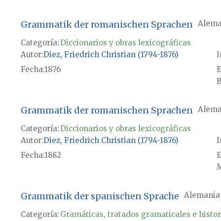
Grammatik der romanischen Sprachen
Alema
Categoría:
Diccionarios y obras lexicográficas
Autor
Diez, Friedrich Christian (1794-1876)
I
Fecha
1876
E
B
Grammatik der romanischen Sprachen
Alema
Categoría:
Diccionarios y obras lexicográficas
Autor
Diez, Friedrich Christian (1794-1876)
I
Fecha
1882
E
M
Grammatik der spanischen Sprache
Alemania
Categoría:
Gramáticas, tratados gramaticales e histor