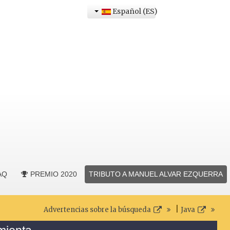
Español (ES)
AQ
PREMIO 2020
TRIBUTO A MANUEL ALVAR EZQUERRA
|
Advertencias sobre la búsqueda
Java