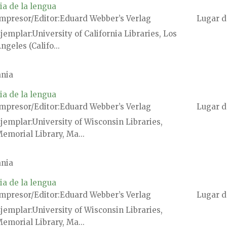
ia de la lengua
mpresor/Editor
Eduard Webber’s Verlag
Lugar d
jemplar
University of California Libraries, Los
ngeles (Califo...
nia
ia de la lengua
mpresor/Editor
Eduard Webber’s Verlag
Lugar d
jemplar
University of Wisconsin Libraries,
emorial Library, Ma...
nia
ia de la lengua
mpresor/Editor
Eduard Webber’s Verlag
Lugar d
jemplar
University of Wisconsin Libraries,
emorial Library, Ma...