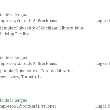
ia de la lengua
mpresor/Editor
F. A. Brockhaus
Lugar d
jemplar
University of Michigan Library, Buhr
helving Facility,...
ia de la lengua
mpresor/Editor
F. A. Brockhaus
Lugar d
jemplar
University of Toronto Libraries,
ownsview, Toronto, La...
ia de la lengua
mpresor/Editor
Karl J. Trübner
Lugar d