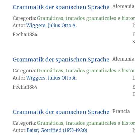
Grammatik der spanischen Sprache
Alemania
Categoría:
Gramáticas, tratados gramaticales e histor
Autor
Wiggers, Julius Otto A.
I
Fecha
1884
E
S
Grammatik der spanischen Sprache
Alemania
Categoría:
Gramáticas, tratados gramaticales e histor
Autor
Wiggers, Julius Otto A.
I
Fecha
1884
E
D
Grammatik der spanischen Sprache
Francia
Categoría:
Gramáticas, tratados gramaticales e histor
Autor
Baist, Gottfried (1853-1920)
I