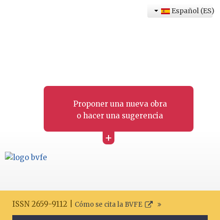
Español (ES)
Proponer una nueva obra
o hacer una sugerencia
+
ISSN 2659-9112 |
Cómo se cita la BVFE