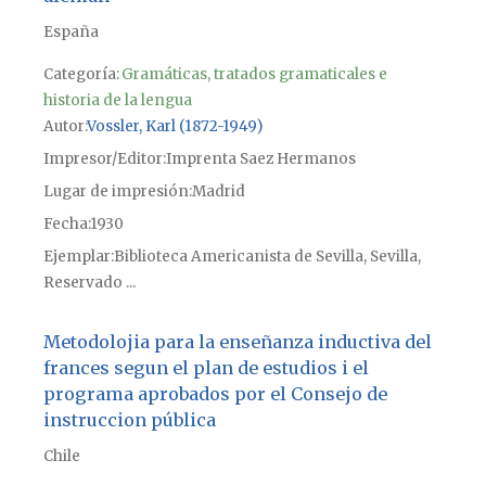
España
Categoría:
Gramáticas, tratados gramaticales e
historia de la lengua
Autor
Vossler, Karl (1872-1949)
Impresor/Editor
Imprenta Saez Hermanos
Lugar de impresión
Madrid
Fecha
1930
Ejemplar
Biblioteca Americanista de Sevilla, Sevilla,
Reservado ...
Metodolojia para la enseñanza inductiva del
frances segun el plan de estudios i el
programa aprobados por el Consejo de
instruccion pública
Chile