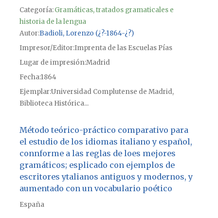
Categoría:
Gramáticas, tratados gramaticales e
historia de la lengua
Autor
Badioli, Lorenzo (¿?-1864-¿?)
Impresor/Editor
Imprenta de las Escuelas Pías
Lugar de impresión
Madrid
Fecha
1864
Ejemplar
Universidad Complutense de Madrid,
Biblioteca Histórica...
Método teórico-práctico comparativo para
el estudio de los idiomas italiano y español,
connforme a las reglas de loes mejores
gramáticos; esplicado con ejemplos de
escritores ytalianos antiguos y modernos, y
aumentado con un vocabulario poético
España