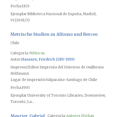
Fecha
1833
Ejemplar
Biblioteca Nacional de España, Madrid,
VC/2691/33
Metrische Studien zu Alfonso und Berceo
Chile
Categoría:
Métricas
Autor
Hanssen, Friedrich (1857-1919)
Impresor/Editor
Imprenta del Universo de Guillermo
Helfmann
Lugar de impresión
Valparaíso-Santiago de Chile
Fecha
1903
Ejemplar
University of Toronto Libraries, Downsview,
Toronto, La...
Meurier, Gabriel
Categoría:
Autores (Fichas