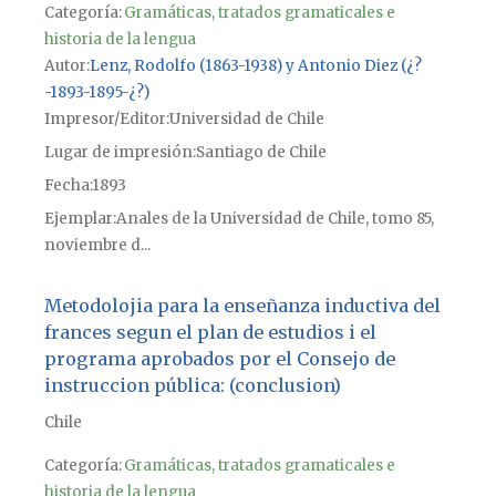
Categoría:
Gramáticas, tratados gramaticales e
historia de la lengua
Autor
Lenz, Rodolfo (1863-1938) y Antonio Diez (¿?
-1893-1895-¿?)
Impresor/Editor
Universidad de Chile
Lugar de impresión
Santiago de Chile
Fecha
1893
Ejemplar
Anales de la Universidad de Chile, tomo 85,
noviembre d...
Metodolojia para la enseñanza inductiva del
frances segun el plan de estudios i el
programa aprobados por el Consejo de
instruccion pública: (conclusion)
Chile
Categoría:
Gramáticas, tratados gramaticales e
historia de la lengua