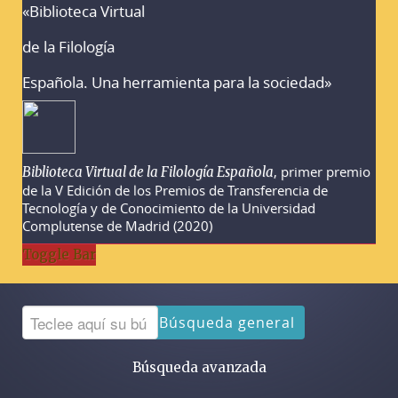
«Biblioteca Virtual
Advertencias sobre la búsqueda
de la Filología
Española. Una herramienta para la sociedad»
, primer premio
Biblioteca Virtual de la Filología Española
de la V Edición de los Premios de Transferencia de
Tecnología y de Conocimiento de la Universidad
Complutense de Madrid (2020)
Toggle Bar
Búsqueda general
Búsqueda avanzada