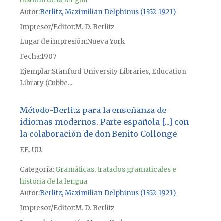
historia de la lengua
Autor
Berlitz, Maximilian Delphinus (1852-1921)
Impresor/Editor
M. D. Berlitz
Lugar de impresión
Nueva York
Fecha
1907
Ejemplar
Stanford University Libraries, Education
Library (Cubbe...
Método-Berlitz para la enseñanza de
idiomas modernos. Parte española [...] con
la colaboración de don Benito Collonge
EE. UU.
Categoría:
Gramáticas, tratados gramaticales e
historia de la lengua
Autor
Berlitz, Maximilian Delphinus (1852-1921)
Impresor/Editor
M. D. Berlitz