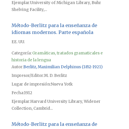
Ejemplar
University of Michigan Library, Buhr
Shelving Facility,...
Método-Berlitz para la enseñanza de
idiomas modernos. Parte española
EE. UU.
Categoría:
Gramáticas, tratados gramaticales e
historia de la lengua
Autor
Berlitz, Maximilian Delphinus (1852-1921)
Impresor/Editor
M. D. Berlitz
Lugar de impresión
Nueva Yotk
Fecha
1912
Ejemplar
Harvard University Library, Widener
Collection, Cambrid...
Método-Berlitz para la enseñanza de