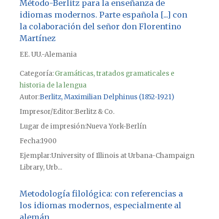
Método-Berlitz para la enseñanza de
idiomas modernos. Parte española [...] con
la colaboración del señor don Florentino
Martínez
EE. UU.-Alemania
Categoría:
Gramáticas, tratados gramaticales e
historia de la lengua
Autor
Berlitz, Maximilian Delphinus (1852-1921)
Impresor/Editor
Berlitz & Co.
Lugar de impresión
Nueva York-Berlín
Fecha
1900
Ejemplar
University of Illinois at Urbana-Champaign
Library, Urb...
Metodología filológica: con referencias a
los idiomas modernos, especialmente al
alemán