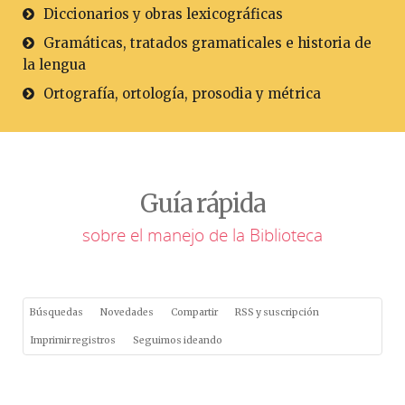
Diccionarios y obras lexicográficas
Gramáticas, tratados gramaticales e historia de
la lengua
Ortografía, ortología, prosodia y métrica
Guía rápida
sobre el manejo de la Biblioteca
Búsquedas
Novedades
Compartir
RSS y suscripción
Imprimir registros
Seguimos ideando