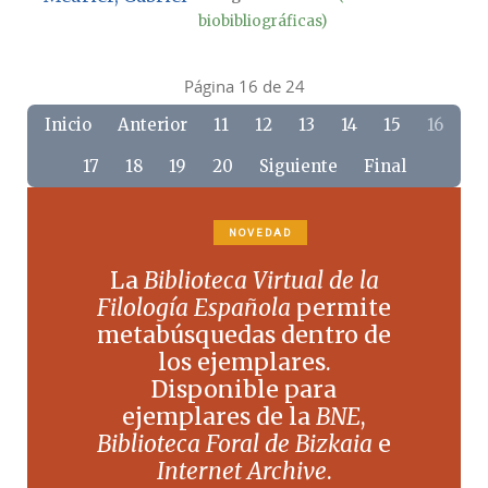
biobibliográficas)
Página 16 de 24
Inicio
Anterior
11
12
13
14
15
16
17
18
19
20
Siguiente
Final
NOVEDAD
La
Biblioteca Virtual de la
Filología Española
permite
metabúsquedas dentro de
los ejemplares.
Disponible para
ejemplares de la
BNE
,
Biblioteca Foral de Bizkaia
e
Internet Archive
.