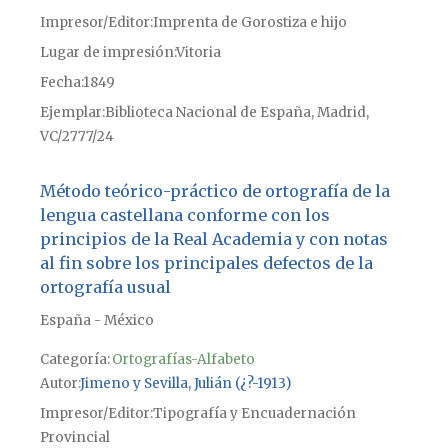
Impresor/Editor
Imprenta de Gorostiza e hijo
Lugar de impresión
Vitoria
Fecha
1849
Ejemplar
Biblioteca Nacional de España, Madrid,
VC/2777/24
Método teórico-práctico de ortografía de la
lengua castellana conforme con los
principios de la Real Academia y con notas
al fin sobre los principales defectos de la
ortografía usual
España - México
Categoría:
Ortografías-Alfabeto
Autor
Jimeno y Sevilla, Julián (¿?-1913)
Impresor/Editor
Tipografía y Encuadernación
Provincial