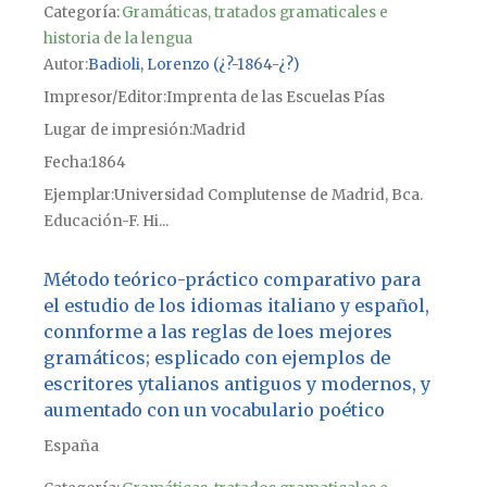
Categoría:
Gramáticas, tratados gramaticales e
historia de la lengua
Autor
Badioli, Lorenzo (¿?-1864-¿?)
Impresor/Editor
Imprenta de las Escuelas Pías
Lugar de impresión
Madrid
Fecha
1864
Ejemplar
Universidad Complutense de Madrid, Bca.
Educación-F. Hi...
Método teórico-práctico comparativo para
el estudio de los idiomas italiano y español,
connforme a las reglas de loes mejores
gramáticos; esplicado con ejemplos de
escritores ytalianos antiguos y modernos, y
aumentado con un vocabulario poético
España