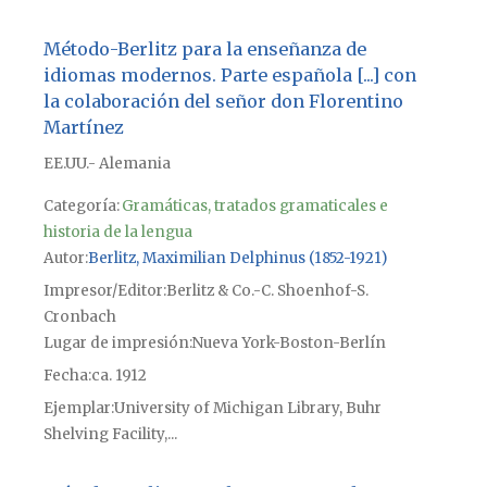
Método-Berlitz para la enseñanza de
idiomas modernos. Parte española [...] con
la colaboración del señor don Florentino
Martínez
EE.UU.- Alemania
Categoría:
Gramáticas, tratados gramaticales e
historia de la lengua
Autor
Berlitz, Maximilian Delphinus (1852-1921)
Impresor/Editor
Berlitz & Co.-C. Shoenhof-S.
Cronbach
Lugar de impresión
Nueva York-Boston-Berlín
Fecha
ca. 1912
Ejemplar
University of Michigan Library, Buhr
Shelving Facility,...