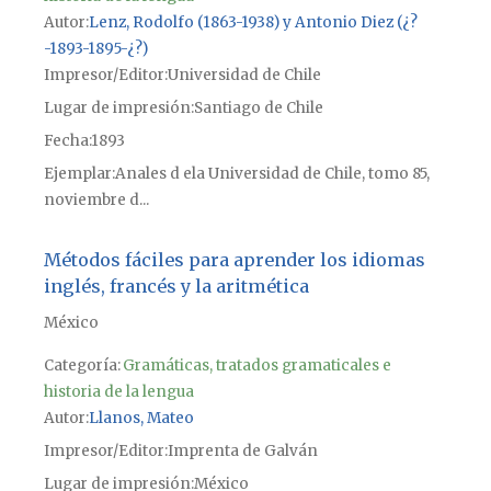
Autor
Lenz, Rodolfo (1863-1938) y Antonio Diez (¿?
-1893-1895-¿?)
Impresor/Editor
Universidad de Chile
Lugar de impresión
Santiago de Chile
Fecha
1893
Ejemplar
Anales d ela Universidad de Chile, tomo 85,
noviembre d...
Métodos fáciles para aprender los idiomas
inglés, francés y la aritmética
México
Categoría:
Gramáticas, tratados gramaticales e
historia de la lengua
Autor
Llanos, Mateo
Impresor/Editor
Imprenta de Galván
Lugar de impresión
México