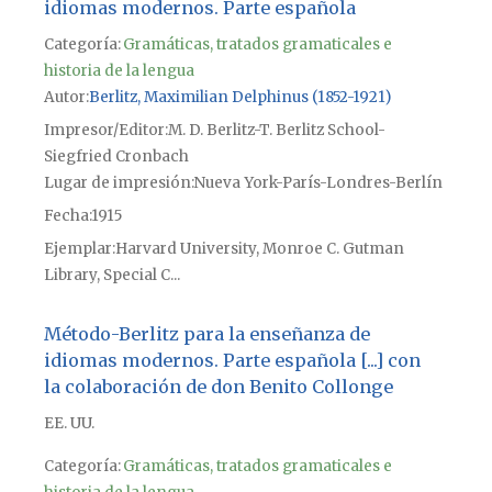
idiomas modernos. Parte española
Categoría:
Gramáticas, tratados gramaticales e
historia de la lengua
Autor
Berlitz, Maximilian Delphinus (1852-1921)
Impresor/Editor
M. D. Berlitz-T. Berlitz School-
Siegfried Cronbach
Lugar de impresión
Nueva York-París-Londres-Berlín
Fecha
1915
Ejemplar
Harvard University, Monroe C. Gutman
Library, Special C...
Método-Berlitz para la enseñanza de
idiomas modernos. Parte española [...] con
la colaboración de don Benito Collonge
EE. UU.
Categoría:
Gramáticas, tratados gramaticales e