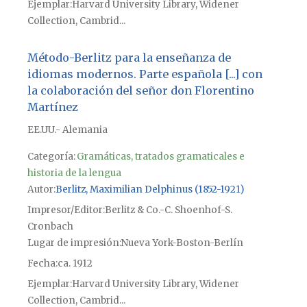
Ejemplar
Harvard University Library, Widener
Collection, Cambrid...
Método-Berlitz para la enseñanza de
idiomas modernos. Parte española [...] con
la colaboración del señor don Florentino
Martínez
EE.UU.- Alemania
Categoría:
Gramáticas, tratados gramaticales e
historia de la lengua
Autor
Berlitz, Maximilian Delphinus (1852-1921)
Impresor/Editor
Berlitz & Co.-C. Shoenhof-S.
Cronbach
Lugar de impresión
Nueva York-Boston-Berlín
Fecha
ca. 1912
Ejemplar
Harvard University Library, Widener
Collection, Cambrid...