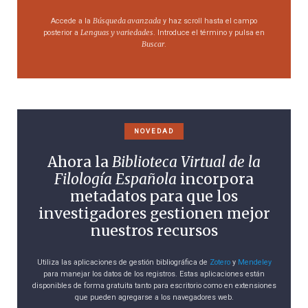
Búsqueda avanzada
Accede a la
y haz scroll hasta el campo
Lenguas y variedades
posterior a
. Introduce el término y pulsa en
Buscar
.
NOVEDAD
Ahora la
Biblioteca Virtual de la
Filología Española
incorpora
metadatos para que los
investigadores gestionen mejor
nuestros recursos
Utiliza las aplicaciones de gestión bibliográfica de
Zotero
y
Mendeley
para manejar los datos de los registros. Estas aplicaciones están
disponibles de forma gratuita tanto para escritorio como en extensiones
que pueden agregarse a los navegadores web.