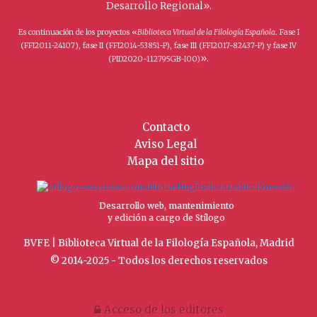
Desarrollo Regional».
Es continuación de los proyectos «
Biblioteca Virtual de la Filología Española
. Fase I
(FFI2011-24107), fase II (FFI2014-53851-P), fase III (FFI2017-82437-P) y fase IV
».
(PID2020-112795GB-I00)
Contacto
Aviso Legal
Mapa del sitio
Desarrollo web, mantenimiento
y edición a cargo de Stílogo
BVFE | Biblioteca Virtual de la Filología Española, Madrid
© 2014-2025 - Todos los derechos reservados
Acceso de los editores