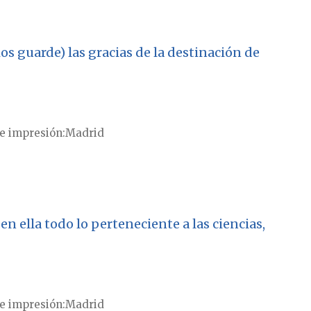
s guarde) las gracias de la destinación de
e impresión
Madrid
en ella todo lo perteneciente a las ciencias,
e impresión
Madrid