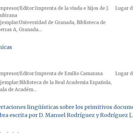
mpresor/Editor
Imprenta de la viuda e hijos de J.
Lugar d
ubirana
jemplar
Universidad de Granada, Biblioteca de
etras A, Granada...
nicas
mpresor/Editor
Imprenta de Emilio Camarasa
Lugar d
jemplar
Biblioteca de la Real Academia Española,
ala de Académ...
ertaciones lingüísticas sobre los primitivos docume
bra escrita por D. Manuel Rodríguez y Rodríguez [..