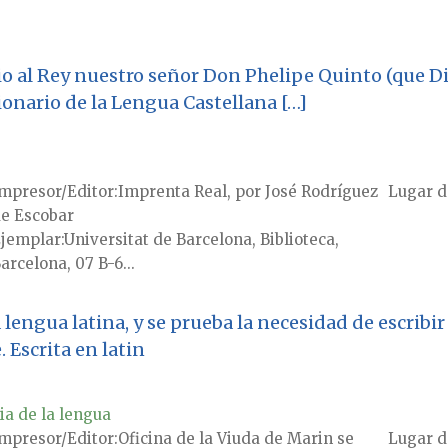
 al Rey nuestro señor Don Phelipe Quinto (que Dio
ionario de la Lengua Castellana […]
mpresor/Editor
Imprenta Real, por José Rodríguez
Lugar d
e Escobar
jemplar
Universitat de Barcelona, Biblioteca,
arcelona, 07 B-6...
engua latina, y se prueba la necesidad de escribir 
 Escrita en latin
ia de la lengua
mpresor/Editor
Oficina de la Viuda de Marin se
Lugar d