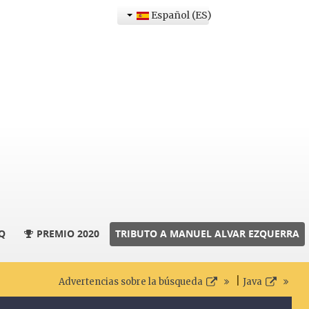
Español (ES)
Q
PREMIO 2020
TRIBUTO A MANUEL ALVAR EZQUERRA
|
Advertencias sobre la búsqueda
Java