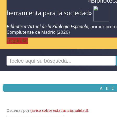
«Bibliotec
herramienta para la sociedad»
, primer prem
Biblioteca Virtual de la Filología Española
Complutense de Madrid (2020)
Toggle Bar
A
B
C
Ordenar por
(aviso sobre esta funcionalidad)
: