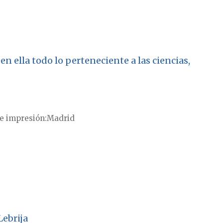
en ella todo lo perteneciente a las ciencias,
e impresión
Madrid
Lebrija