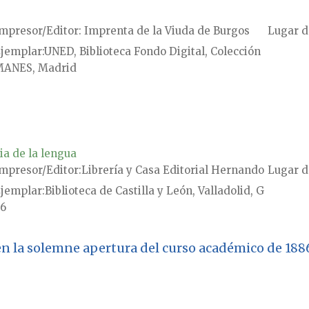
mpresor/Editor
Imprenta de la Viuda de Burgos
Lugar d
jemplar
UNED, Biblioteca Fondo Digital, Colección
ANES, Madrid
ia de la lengua
mpresor/Editor
Librería y Casa Editorial Hernando
Lugar d
jemplar
Biblioteca de Castilla y León, Valladolid, G
6
n la solemne apertura del curso académico de 1886 a