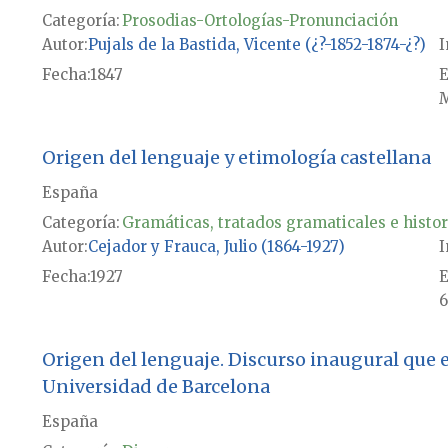
Categoría:
Prosodias-Ortologías-Pronunciación
Autor
Pujals de la Bastida, Vicente (¿?-1852-1874-¿?)
I
Fecha
1847
E
M
Origen del lenguaje y etimología castellana
España
Categoría:
Gramáticas, tratados gramaticales e histor
Autor
Cejador y Frauca, Julio (1864-1927)
I
Fecha
1927
E
6
Origen del lenguaje. Discurso inaugural que e
Universidad de Barcelona
España