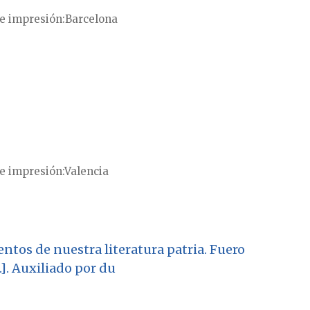
e impresión
Barcelona
e impresión
Valencia
ntos de nuestra literatura patria. Fuero
.]. Auxiliado por du