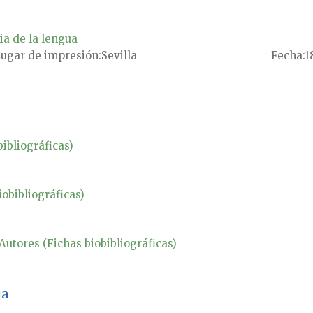
ia de la lengua
ugar de impresión
Sevilla
Fecha
1
ibliográficas)
iobibliográficas)
Autores (Fichas biobibliográficas)
ua