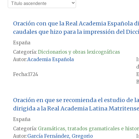
Oración con que la Real Academia Española dio
caudales que hizo para la impressión del Dicc
España
Categoría:
Diccionarios y obras lexicográficas
Autor
Academia Española
I
d
Fecha
1724
E
B
Oración en que se recomienda el estudio de la l
dirigida a la Real Academia Latina Matritense.
España
Categoría:
Gramáticas, tratados gramaticales e histor
Autor
García Fernández, Gregorio
I