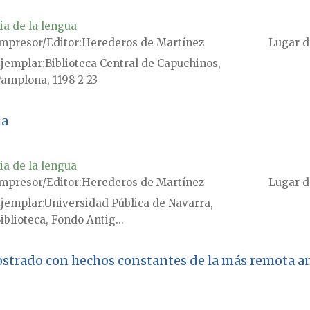
ia de la lengua
mpresor/Editor
Herederos de Martínez
Lugar d
jemplar
Biblioteca Central de Capuchinos,
amplona, 1198-2-23
ua
ia de la lengua
mpresor/Editor
Herederos de Martínez
Lugar d
jemplar
Universidad Pública de Navarra,
iblioteca, Fondo Antig...
mostrado con hechos constantes de la más remota a