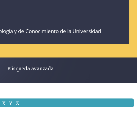
ología y de Conocimiento de la Universidad
Búsqueda avanzada
X
Y
Z