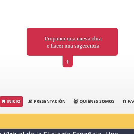
Proponer una nueva obra
o hacer una sugerencia
+
INICIO
PRESENTACIÓN
QUIÉNES SOMOS
FA