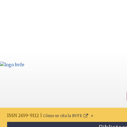
ISSN 2659-9112 |
Cómo se cita la BVFE