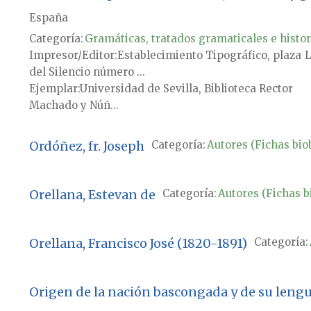
España
Categoría:
Gramáticas, tratados gramaticales e histor
Impresor/Editor
Establecimiento Tipográfico, plaza
L
del Silencio número ...
Ejemplar
Universidad de Sevilla, Biblioteca Rector
Machado y Núñ...
Ordóñez, fr. Joseph
Categoría:
Autores (Fichas biob
Orellana, Estevan de
Categoría:
Autores (Fichas b
Orellana, Francisco José (1820-1891)
Categoría:
Origen de la nación bascongada y de su leng