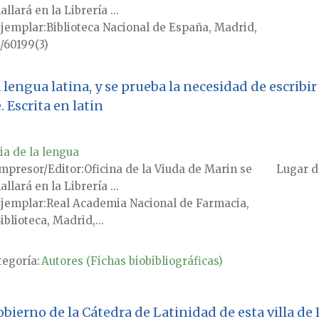
allará en la Librería ...
jemplar
Biblioteca Nacional de España, Madrid,
/60199(3)
engua latina, y se prueba la necesidad de escribir 
 Escrita en latin
ia de la lengua
mpresor/Editor
Oficina de la Viuda de Marin se
Lugar d
allará en la Librería ...
jemplar
Real Academia Nacional de Farmacia,
iblioteca, Madrid,...
tegoría:
Autores (Fichas biobibliográficas)
ierno de la Cátedra de Latinidad de esta villa de 