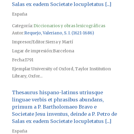
Salas ex eadem Societate locupletatus [...]
España
Categoría:
Diccionarios y obras lexicográficas
Autor
Requejo, Valeriano, S. I. (1621-1686)
Impresor/Editor
Sierra y Martí
Lugar de impresión
Barcelona
Fecha
1791
Ejemplar
University of Oxford, Taylor Institution
Library, Oxfor...
Thesaurus hispano-latinus utriusque
linguae verbis et phrasibus abundans,
primum a P. Bartholomaeo Bravo e
Societate Jesu inventus, deinde a P. Petro de
Salas ex eadem Societate locupletatus [...]
España