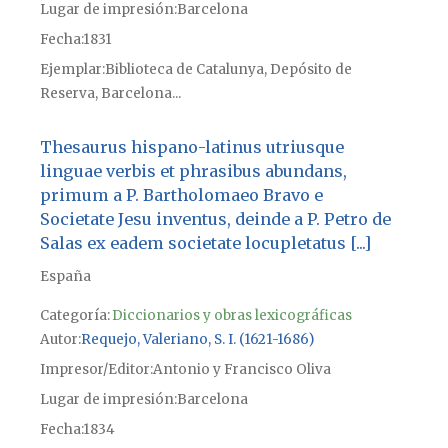
Lugar de impresión
Barcelona
Fecha
1831
Ejemplar
Biblioteca de Catalunya, Depósito de
Reserva, Barcelona...
Thesaurus hispano-latinus utriusque
linguae verbis et phrasibus abundans,
primum a P. Bartholomaeo Bravo e
Societate Jesu inventus, deinde a P. Petro de
Salas ex eadem societate locupletatus [...]
España
Categoría:
Diccionarios y obras lexicográficas
Autor
Requejo, Valeriano, S. I. (1621-1686)
Impresor/Editor
Antonio y Francisco Oliva
Lugar de impresión
Barcelona
Fecha
1834