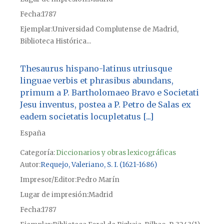
Fecha
1787
Ejemplar
Universidad Complutense de Madrid,
Biblioteca Histórica...
Thesaurus hispano-latinus utriusque
linguae verbis et phrasibus abundans,
primum a P. Bartholomaeo Bravo e Societati
Jesu inventus, postea a P. Petro de Salas ex
eadem societatis locupletatus [...]
España
Categoría:
Diccionarios y obras lexicográficas
Autor
Requejo, Valeriano, S. I. (1621-1686)
Impresor/Editor
Pedro Marín
Lugar de impresión
Madrid
Fecha
1787