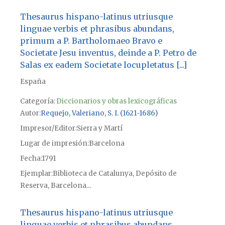
Thesaurus hispano-latinus utriusque
linguae verbis et phrasibus abundans,
primum a P. Bartholomaeo Bravo e
Societate Jesu inventus, deinde a P. Petro de
Salas ex eadem Societate locupletatus [...]
España
Categoría:
Diccionarios y obras lexicográficas
Autor
Requejo, Valeriano, S. I. (1621-1686)
Impresor/Editor
Sierra y Martí
Lugar de impresión
Barcelona
Fecha
1791
Ejemplar
Biblioteca de Catalunya, Depósito de
Reserva, Barcelona...
Thesaurus hispano-latinus utriusque
linguae verbis et phrasibus abundans,