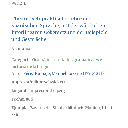
98352-B
Theoretisch-praktische Lehre der
spanischen Sprache, mit der wörtlichen
interlinearen Uebersetzung der Beispiele
und Gespräche
Alemania
Categoría:
Gramáticas, tratados gramaticales e
historia de la lengua
Autor
Pérez Ramajo, Manuel Lozano (1772-1831)
Impresor/Editor
Schwickert
Lugar de impresión
Leipzig
Fecha
1806
Ejemplar
Bayerische Staatsbibliothek, Múnich, L.lat.f.
336