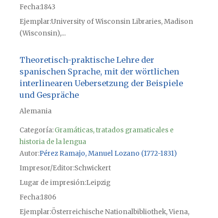
Fecha
1843
Ejemplar
University of Wisconsin Libraries, Madison
(Wisconsin),...
Theoretisch-praktische Lehre der
spanischen Sprache, mit der wörtlichen
interlinearen Uebersetzung der Beispiele
und Gespräche
Alemania
Categoría:
Gramáticas, tratados gramaticales e
historia de la lengua
Autor
Pérez Ramajo, Manuel Lozano (1772-1831)
Impresor/Editor
Schwickert
Lugar de impresión
Leipzig
Fecha
1806
Ejemplar
Österreichische Nationalbibliothek, Viena,