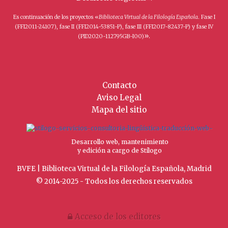
Es continuación de los proyectos «
Biblioteca Virtual de la Filología Española
. Fase I
(FFI2011-24107), fase II (FFI2014-53851-P), fase III (FFI2017-82437-P) y fase IV
».
(PID2020-112795GB-I00)
Contacto
Aviso Legal
Mapa del sitio
Desarrollo web, mantenimiento
y edición a cargo de Stílogo
BVFE | Biblioteca Virtual de la Filología Española, Madrid
© 2014-2025 - Todos los derechos reservados
Acceso de los editores