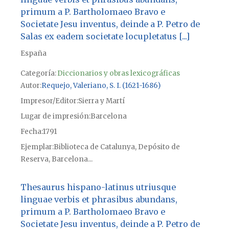
primum a P. Bartholomaeo Bravo e
Societate Jesu inventus, deinde a P. Petro de
Salas ex eadem societate locupletatus [...]
España
Categoría:
Diccionarios y obras lexicográficas
Autor
Requejo, Valeriano, S. I. (1621-1686)
Impresor/Editor
Sierra y Martí
Lugar de impresión
Barcelona
Fecha
1791
Ejemplar
Biblioteca de Catalunya, Depósito de
Reserva, Barcelona...
Thesaurus hispano-latinus utriusque
linguae verbis et phrasibus abundans,
primum a P. Bartholomaeo Bravo e
Societate Jesu inventus, deinde a P. Petro de