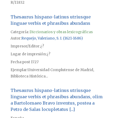
R/11832
Thesaurus hispano-latinus utriusque
linguae verbis et phrasibus abundans
Categoría:
Diccionarios y obras lexicográficas
Autor
Requejo, Valeriano, S. I. (1621-1686)
Impresor/Editor
¿?
Lugar de impresión
¿?
Fecha
post 1727
Ejemplar
Universidad Complutense de Madrid,
Biblioteca Histórica...
Thesaurus hispano-latinus utriusque
linguae verbis et phrasibus abundans, olim
a Bartolomaeo Bravo inventus, postea a
Petro de Salas locupletatus [...]