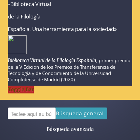
«Biblioteca Virtual
Advertencias sobre la búsqueda
de la Filología
Española. Una herramienta para la sociedad»
, primer premio
Biblioteca Virtual de la Filología Española
de la V Edición de los Premios de Transferencia de
Tecnología y de Conocimiento de la Universidad
Complutense de Madrid (2020)
Toggle Bar
Búsqueda general
Búsqueda avanzada