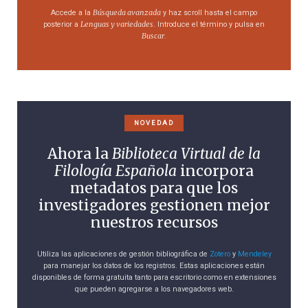
Búsqueda avanzada
Accede a la
y haz scroll hasta el campo
Lenguas y variedades
posterior a
. Introduce el término y pulsa en
Buscar
.
NOVEDAD
Ahora la
Biblioteca Virtual de la
Filología Española
incorpora
metadatos para que los
investigadores gestionen mejor
nuestros recursos
Utiliza las aplicaciones de gestión bibliográfica de
Zotero
y
Mendeley
para manejar los datos de los registros. Estas aplicaciones están
disponibles de forma gratuita tanto para escritorio como en extensiones
que pueden agregarse a los navegadores web.