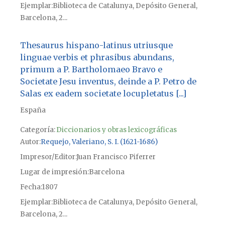
Ejemplar
Biblioteca de Catalunya, Depósito General,
Barcelona, 2...
Thesaurus hispano-latinus utriusque
linguae verbis et phrasibus abundans,
primum a P. Bartholomaeo Bravo e
Societate Jesu inventus, deinde a P. Petro de
Salas ex eadem societate locupletatus [...]
España
Categoría:
Diccionarios y obras lexicográficas
Autor
Requejo, Valeriano, S. I. (1621-1686)
Impresor/Editor
Juan Francisco Piferrer
Lugar de impresión
Barcelona
Fecha
1807
Ejemplar
Biblioteca de Catalunya, Depósito General,
Barcelona, 2...