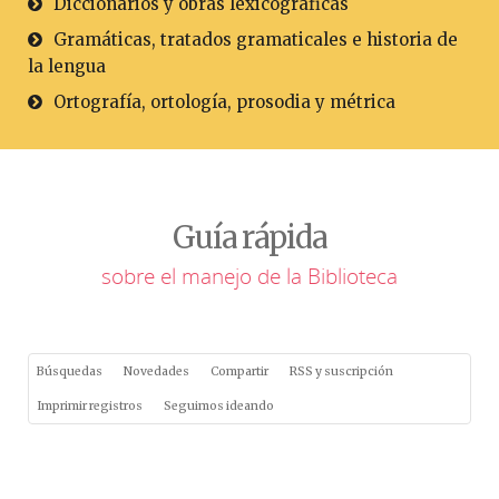
Diccionarios y obras lexicográficas
Gramáticas, tratados gramaticales e historia de
la lengua
Ortografía, ortología, prosodia y métrica
Guía rápida
sobre el manejo de la Biblioteca
Búsquedas
Novedades
Compartir
RSS y suscripción
Imprimir registros
Seguimos ideando