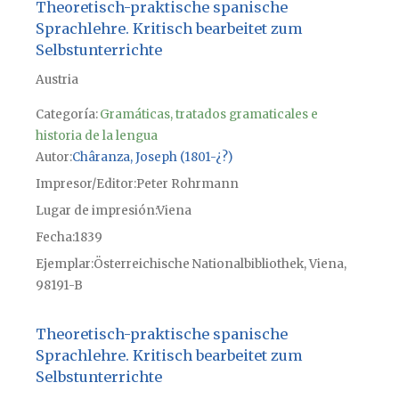
Theoretisch-praktische spanische
Sprachlehre. Kritisch bearbeitet zum
Selbstunterrichte
Austria
Categoría:
Gramáticas, tratados gramaticales e
historia de la lengua
Autor
Châranza, Joseph (1801-¿?)
Impresor/Editor
Peter Rohrmann
Lugar de impresión
Viena
Fecha
1839
Ejemplar
Österreichische Nationalbibliothek, Viena,
98191-B
Theoretisch-praktische spanische
Sprachlehre. Kritisch bearbeitet zum
Selbstunterrichte