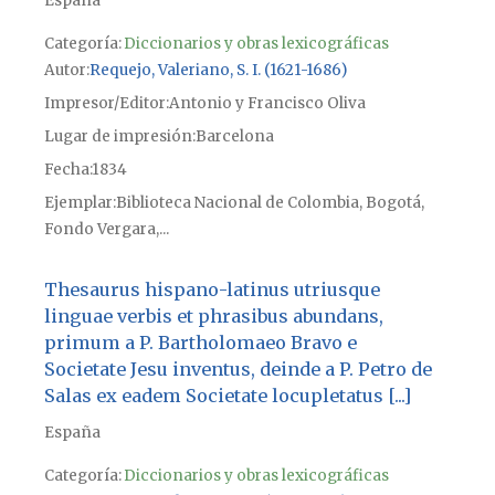
España
Categoría:
Diccionarios y obras lexicográficas
Autor
Requejo, Valeriano, S. I. (1621-1686)
Impresor/Editor
Antonio y Francisco Oliva
Lugar de impresión
Barcelona
Fecha
1834
Ejemplar
Biblioteca Nacional de Colombia, Bogotá,
Fondo Vergara,...
Thesaurus hispano-latinus utriusque
linguae verbis et phrasibus abundans,
primum a P. Bartholomaeo Bravo e
Societate Jesu inventus, deinde a P. Petro de
Salas ex eadem Societate locupletatus [...]
España
Categoría:
Diccionarios y obras lexicográficas