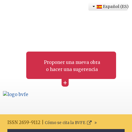
Español (ES)
Proponer una nueva obra
o hacer una sugerencia
+
ISSN 2659-9112 |
Cómo se cita la BVFE