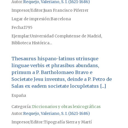
Autor
Requejo, Valeriano, S. I. (1621-1686)
Impresor/Editor
Juan Francisco Piferrer
Lugar de impresión
Barcelona
Fecha
1795
Ejemplar
Universidad Complutense de Madrid,
Biblioteca Histórica...
Thesaurus hispano-latinus utriusque
linguae verbis et phrasibus abundans,
primum a P. Bartholomaeo Bravo e
Societate Jesu inventus, deinde a P. Petro de
Salas ex eadem societate locupletatus [...]
España
Categoría:
Diccionarios y obras lexicográficas
Autor
Requejo, Valeriano, S. I. (1621-1686)
Impresor/Editor
Tipografía Sierra y Martí