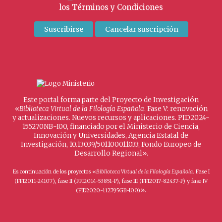
los
Términos y Condiciones
Este portal forma parte del Proyecto de Investigación
«
Biblioteca Virtual de la Filología Española
. Fase V: renovación
y actualizaciones. Nuevos recursos y aplicaciones. PID2024-
155270NB-I00, financiado por el Ministerio de Ciencia,
Innovación y Universidades, Agencia Estatal de
Investigación, 10.13039/501100011033, Fondo Europeo de
Desarrollo Regional».
Es continuación de los proyectos «
Biblioteca Virtual de la Filología Española
. Fase I
(FFI2011-24107), fase II (FFI2014-53851-P), fase III (FFI2017-82437-P) y fase IV
».
(PID2020-112795GB-I00)