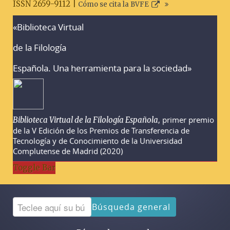
ISSN 2659-9112 |
Cómo se cita la BVFE
«Biblioteca Virtual
Advertencias sobre la búsqueda
de la Filología
Española. Una herramienta para la sociedad»
, primer premio
Biblioteca Virtual de la Filología Española
de la V Edición de los Premios de Transferencia de
Tecnología y de Conocimiento de la Universidad
Complutense de Madrid (2020)
Toggle Bar
Búsqueda general