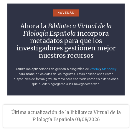
Jaime Peña Arce
NOVEDAD
Ahora la
Biblioteca Virtual de la
Filología Española
incorpora
metadatos para que los
investigadores gestionen mejor
nuestros recursos
Utiliza las aplicaciones de gestión bibliográfica de
Zotero
y
Mendeley
para manejar los datos de los registros. Estas aplicaciones están
disponibles de forma gratuita tanto para escritorio como en extensiones
que pueden agregarse a los navegadores web.
Última actualización de la Biblioteca Virtual de la
Filología Española 03/08/2026