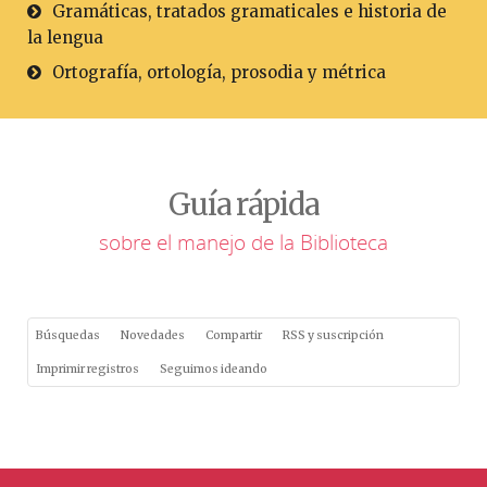
Gramáticas, tratados gramaticales e historia de
la lengua
Ortografía, ortología, prosodia y métrica
Guía rápida
sobre el manejo de la Biblioteca
Búsquedas
Novedades
Compartir
RSS y suscripción
Imprimir registros
Seguimos ideando