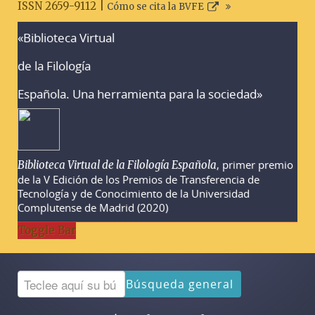
ISSN 2659-9112 |
Cómo se cita la BVFE
«Biblioteca Virtual
Advertencias sobre la búsqueda
de la Filología
Española. Una herramienta para la sociedad»
, primer premio
Biblioteca Virtual de la Filología Española
de la V Edición de los Premios de Transferencia de
Tecnología y de Conocimiento de la Universidad
Complutense de Madrid (2020)
Toggle Bar
Búsqueda general