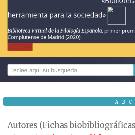
«Bibliotec
herramienta para la sociedad»
, primer prem
Biblioteca Virtual de la Filología Española
Complutense de Madrid (2020)
Toggle Bar
A
B
C
Autores (Fichas biobibliográficas