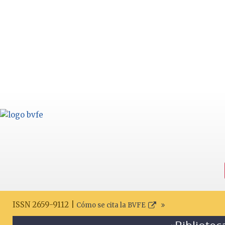
ISSN 2659-9112 |
Cómo se cita la BVFE