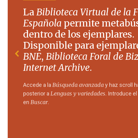
La
Biblioteca Virtual de la 
Española
permite metabú
dentro de los ejemplares.
Disponible para ejemplare
BNE
,
Biblioteca Foral de Bi
Internet Archive
.
Búsqueda avanzada
Accede a la
y haz scroll 
Lenguas y variedades
posterior a
. Introduce e
Buscar
en
.