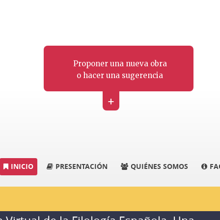
Proponer una nueva obra
o hacer una sugerencia
+
INICIO
PRESENTACIÓN
QUIÉNES SOMOS
FA