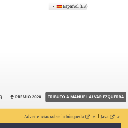
Español (ES)
Q
PREMIO 2020
TRIBUTO A MANUEL ALVAR EZQUERRA
|
Advertencias sobre la búsqueda
Java