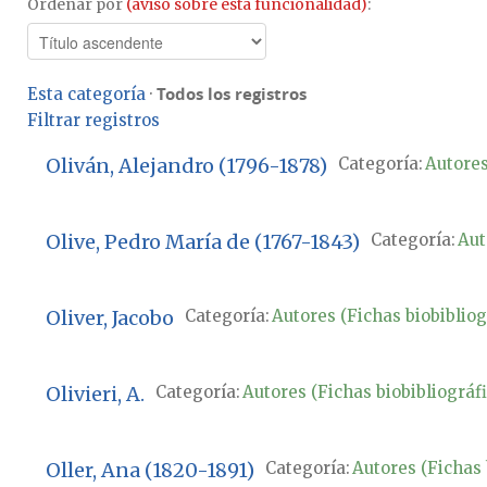
Ordenar por
(aviso sobre esta funcionalidad)
:
Todos los registros
Esta categoría
·
Filtrar registros
Oliván, Alejandro (1796-1878)
Categoría:
Autores
Olive, Pedro María de (1767-1843)
Categoría:
Aut
Oliver, Jacobo
Categoría:
Autores (Fichas biobibliog
Olivieri, A.
Categoría:
Autores (Fichas biobibliográfi
Oller, Ana (1820-1891)
Categoría:
Autores (Fichas 