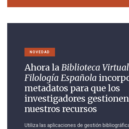
NOVEDAD
Ahora la
Biblioteca Virtual
Filología Española
incorp
metadatos para que los
investigadores gestione
nuestros recursos
Utiliza las aplicaciones de gestión bibliográfi