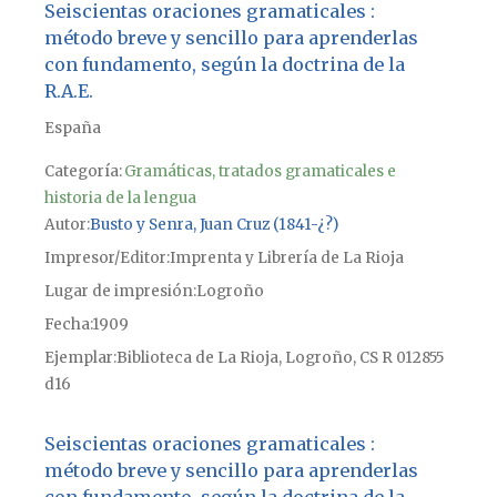
Seiscientas oraciones gramaticales :
método breve y sencillo para aprenderlas
con fundamento, según la doctrina de la
R.A.E.
España
Categoría:
Gramáticas, tratados gramaticales e
historia de la lengua
Autor
Busto y Senra, Juan Cruz (1841-¿?)
Impresor/Editor
Imprenta y Librería de La Rioja
Lugar de impresión
Logroño
Fecha
1909
Ejemplar
Biblioteca de La Rioja, Logroño, CS R 012855
d16
Seiscientas oraciones gramaticales :
método breve y sencillo para aprenderlas