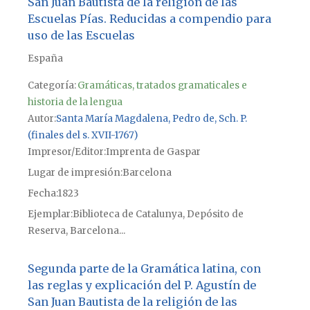
San Juan Bautista de la religión de las
Escuelas Pías. Reducidas a compendio para
uso de las Escuelas
España
Categoría:
Gramáticas, tratados gramaticales e
historia de la lengua
Autor
Santa María Magdalena, Pedro de, Sch. P.
(finales del s. XVII-1767)
Impresor/Editor
Imprenta de Gaspar
Lugar de impresión
Barcelona
Fecha
1823
Ejemplar
Biblioteca de Catalunya, Depósito de
Reserva, Barcelona...
Segunda parte de la Gramática latina, con
las reglas y explicación del P. Agustín de
San Juan Bautista de la religión de las