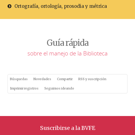
Ortografía, ortología, prosodia y métrica
Guía rápida
sobre el manejo de la Biblioteca
Búsquedas
Novedades
Compartir
RSS y suscripción
Imprimir registros
Seguimos ideando
Suscribirse a la BVFE