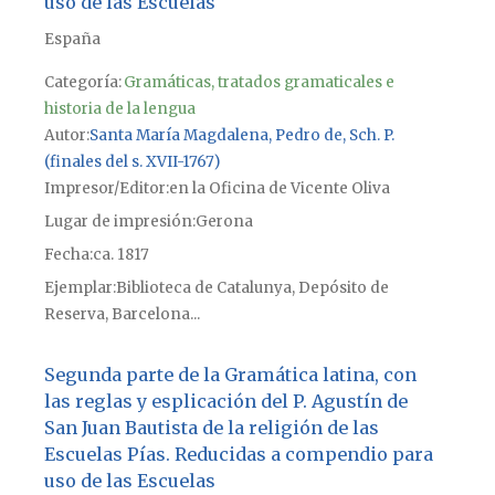
uso de las Escuelas
España
Categoría:
Gramáticas, tratados gramaticales e
historia de la lengua
Autor
Santa María Magdalena, Pedro de, Sch. P.
(finales del s. XVII-1767)
Impresor/Editor
en la Oficina de Vicente Oliva
Lugar de impresión
Gerona
Fecha
ca. 1817
Ejemplar
Biblioteca de Catalunya, Depósito de
Reserva, Barcelona...
Segunda parte de la Gramática latina, con
las reglas y esplicación del P. Agustín de
San Juan Bautista de la religión de las
Escuelas Pías. Reducidas a compendio para
uso de las Escuelas