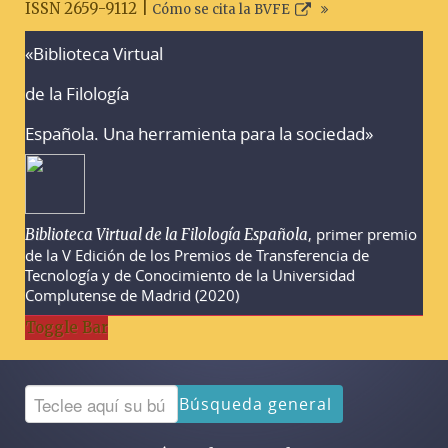
ISSN 2659-9112 |
Cómo se cita la BVFE
«Biblioteca Virtual
Advertencias sobre la búsqueda
de la Filología
Española. Una herramienta para la sociedad»
, primer premio
Biblioteca Virtual de la Filología Española
de la V Edición de los Premios de Transferencia de
Tecnología y de Conocimiento de la Universidad
Complutense de Madrid (2020)
Toggle Bar
Búsqueda general