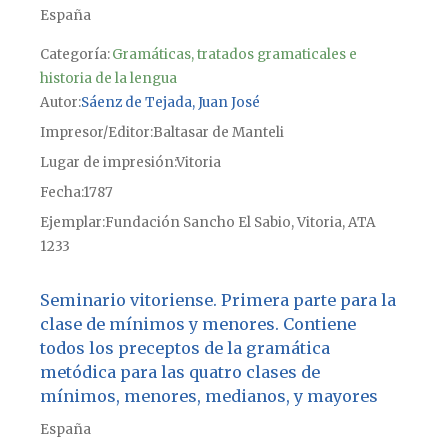
España
Categoría:
Gramáticas, tratados gramaticales e
historia de la lengua
Autor
Sáenz de Tejada, Juan José
Impresor/Editor
Baltasar de Manteli
Lugar de impresión
Vitoria
Fecha
1787
Ejemplar
Fundación Sancho El Sabio, Vitoria, ATA
1233
Seminario vitoriense. Primera parte para la
clase de mínimos y menores. Contiene
todos los preceptos de la gramática
metódica para las quatro clases de
mínimos, menores, medianos, y mayores
España