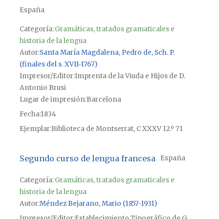
España
Categoría:
Gramáticas, tratados gramaticales e
historia de la lengua
Autor
Santa María Magdalena, Pedro de, Sch. P.
(finales del s. XVII-1767)
Impresor/Editor
Imprenta de la Viuda e Hijos de D.
Antonio Brusi
Lugar de impresión
Barcelona
Fecha
1834
Ejemplar
Biblioteca de Montserrat, C XXXV 12.º 71
Segundo curso de lengua francesa
España
Categoría:
Gramáticas, tratados gramaticales e
historia de la lengua
Autor
Méndez Bejarano, Mario (1857-1931)
Impresor/Editor
Establecimiento Tipográfico de G.