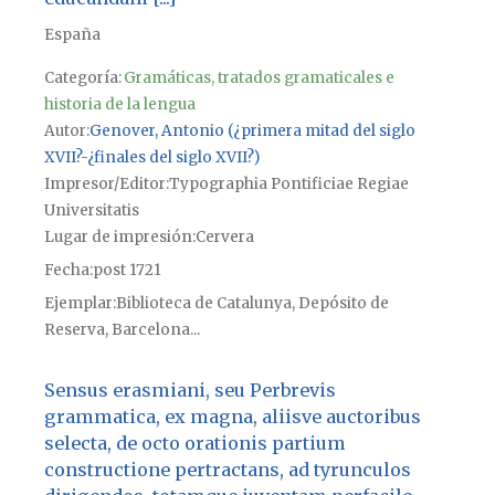
España
Categoría:
Gramáticas, tratados gramaticales e
historia de la lengua
Autor
Genover, Antonio (¿primera mitad del siglo
XVII?-¿finales del siglo XVII?)
Impresor/Editor
Typographia Pontificiae Regiae
Universitatis
Lugar de impresión
Cervera
Fecha
post 1721
Ejemplar
Biblioteca de Catalunya, Depósito de
Reserva, Barcelona...
Sensus erasmiani, seu Perbrevis
grammatica, ex magna, aliisve auctoribus
selecta, de octo orationis partium
constructione pertractans, ad tyrunculos