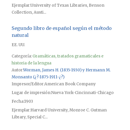
Ejemplar
University of Texas Libraries, Benson
Collection, Austi...
Segundo libro de español según el método
natural
EE. UU.
Categoría:
Gramáticas, tratados gramaticales e
historia de la lengua
Autor
Worman, James H. (1835-1930) y Hermann M.
Monsanto (¿?-1875-1911-¿?)
Impresor/Editor
American Book Company
Lugar de impresión
Nueva York-Cincinnati-Chicago
Fecha
1903
Ejemplar
Harvard University, Monroe C. Gutman
Library, Special C...