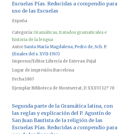
Escuelas Pías. Reducidas a compendio para
uso de las Escuelas
España
Categoría:
Gramáticas, tratados gramaticales e
historia de la lengua
Autor
Santa María Magdalena, Pedro de, Sch. P.
(finales del s. XVII-1767)
Impresor/Editor
Librería de Estevan Pujal
Lugar de impresión
Barcelona
Fecha
1867
Ejemplar
Biblioteca de Montserrat, D XXXVI 12.º 78
Segunda parte de la Gramática latina, con
las reglas y explicación del P. Agustín de
San Juan Bautista de la religión de las
Escuelas Pías. Reducidas a compendio para