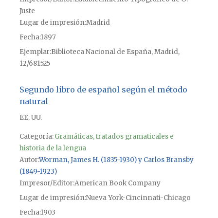
Juste
Lugar de impresión
Madrid
Fecha
1897
Ejemplar
Biblioteca Nacional de España, Madrid,
12/681525
Segundo libro de español según el método
natural
EE. UU.
Categoría:
Gramáticas, tratados gramaticales e
historia de la lengua
Autor
Worman, James H. (1835-1930) y Carlos Bransby
(1849-1923)
Impresor/Editor
American Book Company
Lugar de impresión
Nueva York-Cincinnati-Chicago
Fecha
1903