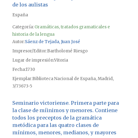
de los aulistas
España
Categoría:
Gramáticas, tratados gramaticales e
historia de la lengua
Autor
Sáenz de Tejada, Juan José
Impresor/Editor
Bartholomé Riesgo
Lugar de impresión
Vitoria
Fecha
1730
Ejemplar
Biblioteca Nacional de España, Madrid,
3/73673-5
Seminario victoriense. Primera parte para
la clase de míinimos y menores. Contiene
todos los preceptos de la gramática
metódica para las quatro clases de
mínimos, menores, medianos, y mayores