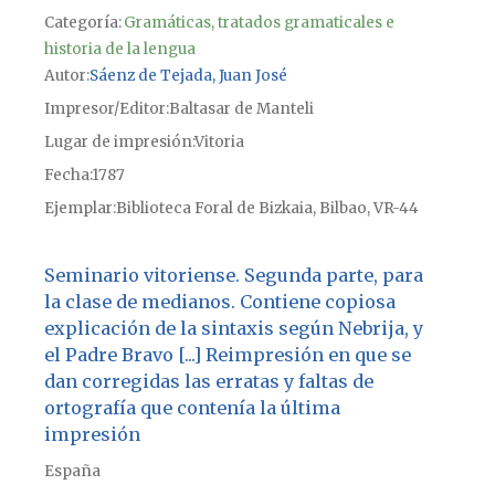
Categoría:
Gramáticas, tratados gramaticales e
historia de la lengua
Autor
Sáenz de Tejada, Juan José
Impresor/Editor
Baltasar de Manteli
Lugar de impresión
Vitoria
Fecha
1787
Ejemplar
Biblioteca Foral de Bizkaia, Bilbao, VR-44
Seminario vitoriense. Segunda parte, para
la clase de medianos. Contiene copiosa
explicación de la sintaxis según Nebrija, y
el Padre Bravo [...] Reimpresión en que se
dan corregidas las erratas y faltas de
ortografía que contenía la última
impresión
España