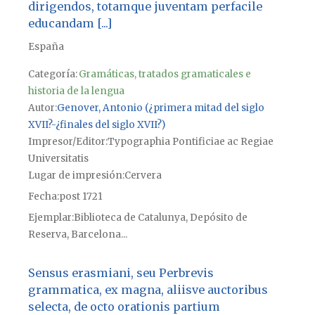
dirigendos, totamque juventam perfacile
educandam [...]
España
Categoría:
Gramáticas, tratados gramaticales e
historia de la lengua
Autor
Genover, Antonio (¿primera mitad del siglo
XVII?-¿finales del siglo XVII?)
Impresor/Editor
Typographia Pontificiae ac Regiae
Universitatis
Lugar de impresión
Cervera
Fecha
post 1721
Ejemplar
Biblioteca de Catalunya, Depósito de
Reserva, Barcelona...
Sensus erasmiani, seu Perbrevis
grammatica, ex magna, aliisve auctoribus
selecta, de octo orationis partium