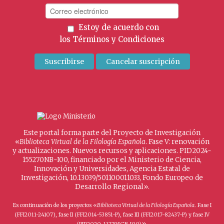
Estoy de acuerdo con
los
Términos y Condiciones
Este portal forma parte del Proyecto de Investigación
«
Biblioteca Virtual de la Filología Española
. Fase V: renovación
y actualizaciones. Nuevos recursos y aplicaciones. PID2024-
155270NB-I00, financiado por el Ministerio de Ciencia,
Innovación y Universidades, Agencia Estatal de
Investigación, 10.13039/501100011033, Fondo Europeo de
Desarrollo Regional».
Es continuación de los proyectos «
Biblioteca Virtual de la Filología Española
. Fase I
(FFI2011-24107), fase II (FFI2014-53851-P), fase III (FFI2017-82437-P) y fase IV
».