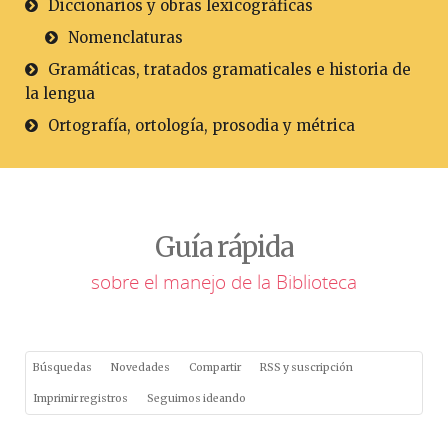
Diccionarios y obras lexicográficas
Nomenclaturas
Gramáticas, tratados gramaticales e historia de
la lengua
Ortografía, ortología, prosodia y métrica
Guía rápida
sobre el manejo de la Biblioteca
Búsquedas
Novedades
Compartir
RSS y suscripción
Imprimir registros
Seguimos ideando