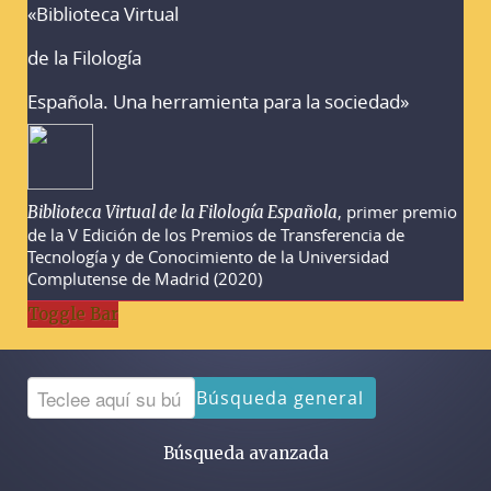
«Biblioteca Virtual
Advertencias sobre la búsqueda
de la Filología
Española. Una herramienta para la sociedad»
, primer premio
Biblioteca Virtual de la Filología Española
de la V Edición de los Premios de Transferencia de
Tecnología y de Conocimiento de la Universidad
Complutense de Madrid (2020)
Toggle Bar
Búsqueda general
Búsqueda avanzada