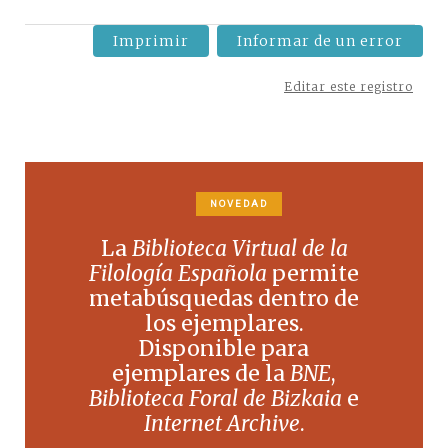
Imprimir
Informar de un error
Editar este registro
NOVEDAD
La
Biblioteca Virtual de la
Filología Española
permite
metabúsquedas dentro de
los ejemplares.
Disponible para
ejemplares de la
BNE
,
Biblioteca Foral de Bizkaia
e
Internet Archive
.