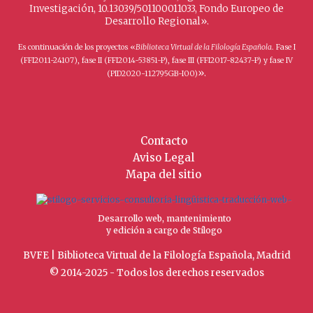
Investigación, 10.13039/501100011033, Fondo Europeo de
Desarrollo Regional».
Es continuación de los proyectos «
Biblioteca Virtual de la Filología Española
. Fase I
(FFI2011-24107), fase II (FFI2014-53851-P), fase III (FFI2017-82437-P) y fase IV
».
(PID2020-112795GB-I00)
Contacto
Aviso Legal
Mapa del sitio
Desarrollo web, mantenimiento
y edición a cargo de Stílogo
BVFE | Biblioteca Virtual de la Filología Española, Madrid
© 2014-2025 - Todos los derechos reservados