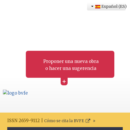
Español (ES)
Proponer una nueva obra
o hacer una sugerencia
+
ISSN 2659-9112 |
Cómo se cita la BVFE