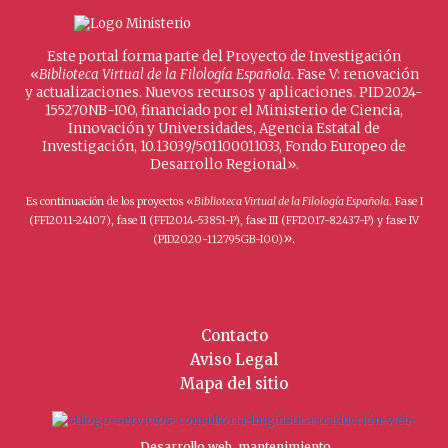
Este portal forma parte del Proyecto de Investigación
«
Biblioteca Virtual de la Filología Española
. Fase V: renovación
y actualizaciones. Nuevos recursos y aplicaciones. PID2024-
155270NB-I00, financiado por el Ministerio de Ciencia,
Innovación y Universidades, Agencia Estatal de
Investigación, 10.13039/501100011033, Fondo Europeo de
Desarrollo Regional».
Es continuación de los proyectos «
Biblioteca Virtual de la Filología Española
. Fase I
(FFI2011-24107), fase II (FFI2014-53851-P), fase III (FFI2017-82437-P) y fase IV
».
(PID2020-112795GB-I00)
Contacto
Aviso Legal
Mapa del sitio
Desarrollo web, mantenimiento