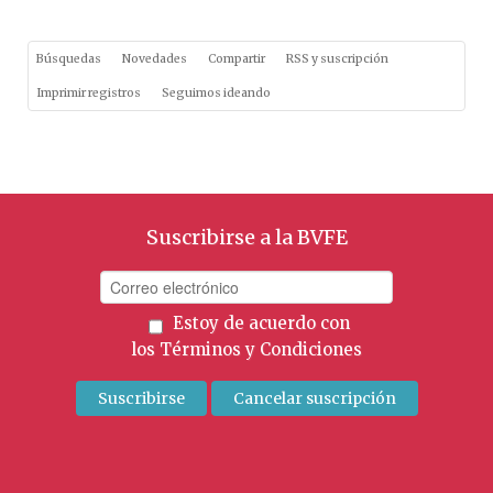
Búsquedas
Novedades
Compartir
RSS y suscripción
Imprimir registros
Seguimos ideando
Suscribirse a la BVFE
Estoy de acuerdo con
los
Términos y Condiciones