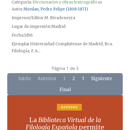
Categoría:
Diccionarios y obras lexicográficas
Autor
Monlau, Pedro Felipe (1808-1871)
Impresor/Editor
M. Rivadeneyra
Lugar de impresión
Madrid
Fecha
1856
Ejemplar
Universidad Complutense de Madrid, Bca.
Filología, F. A...
Página 1 de 3
Inicio
Anterior
1
2
3
Siguiente
Final
NOVEDAD
La
Biblioteca Virtual de la
Filología Española
permite