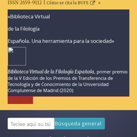
ISSN 2659-9112 |
Cómo se cita la BVFE
«Biblioteca Virtual
Advertencias sobre la búsqueda
de la Filología
Española. Una herramienta para la sociedad»
, primer premio
Biblioteca Virtual de la Filología Española
de la V Edición de los Premios de Transferencia de
Tecnología y de Conocimiento de la Universidad
Complutense de Madrid (2020)
Toggle Bar
Búsqueda general