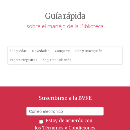
Guía rápida
sobre el manejo de la Biblioteca
Búsquedas
Novedades
Compartir
RSS y suscripción
Imprimir registros
Seguimos ideando
Suscribirse a la BVFE
Estoy de acuerdo con
los
Términos y Condiciones