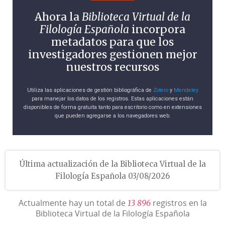
Ahora la
Biblioteca Virtual de la
Filología Española
incorpora
metadatos para que los
investigadores gestionen mejor
nuestros recursos
Utiliza las aplicaciones de gestión bibliográfica de
Zotero
y
Mendeley
para manejar los datos de los registros. Estas aplicaciones están
disponibles de forma gratuita tanto para escritorio como en extensiones
que pueden agregarse a los navegadores web.
Última actualización de la Biblioteca Virtual de la
Filología Española 03/08/2026
Actualmente hay un total de
registros en la
1
3
8
9
6
Biblioteca Virtual de la Filología Española