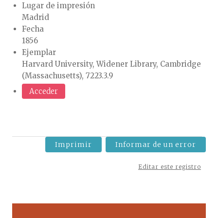
Lugar de impresión
Madrid
Fecha
1856
Ejemplar
Harvard University, Widener Library, Cambridge
(Massachusetts), 7223.3.9
Acceder
Imprimir
Informar de un error
Editar este registro