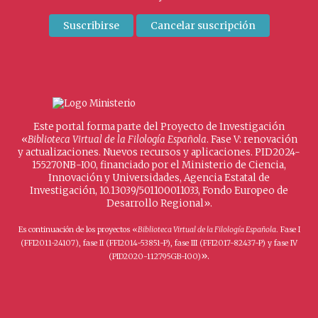
Este portal forma parte del Proyecto de Investigación
«
Biblioteca Virtual de la Filología Española
. Fase V: renovación
y actualizaciones. Nuevos recursos y aplicaciones. PID2024-
155270NB-I00, financiado por el Ministerio de Ciencia,
Innovación y Universidades, Agencia Estatal de
Investigación, 10.13039/501100011033, Fondo Europeo de
Desarrollo Regional».
Es continuación de los proyectos «
Biblioteca Virtual de la Filología Española
. Fase I
(FFI2011-24107), fase II (FFI2014-53851-P), fase III (FFI2017-82437-P) y fase IV
».
(PID2020-112795GB-I00)