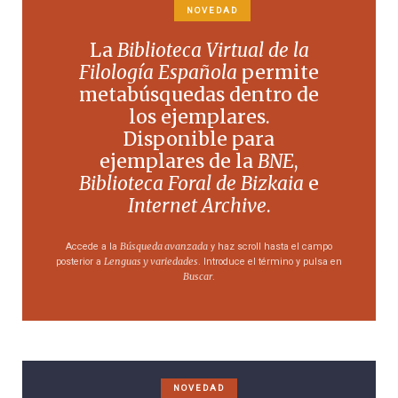
NOVEDAD
La
Biblioteca Virtual de la
Filología Española
permite
metabúsquedas dentro de
los ejemplares.
Disponible para
ejemplares de la
BNE
,
Biblioteca Foral de Bizkaia
e
Internet Archive
.
Búsqueda avanzada
Accede a la
y haz scroll hasta el campo
Lenguas y variedades
posterior a
. Introduce el término y pulsa en
Buscar
.
NOVEDAD