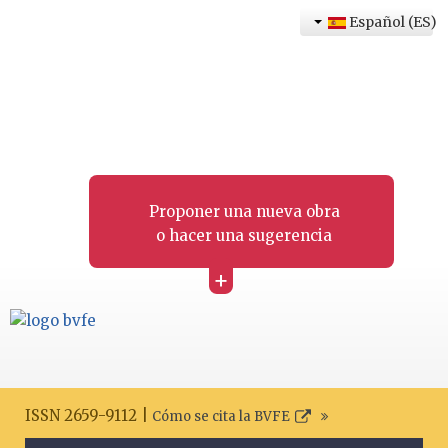
Español (ES)
Proponer una nueva obra
o hacer una sugerencia
+
ISSN 2659-9112 |
Cómo se cita la BVFE