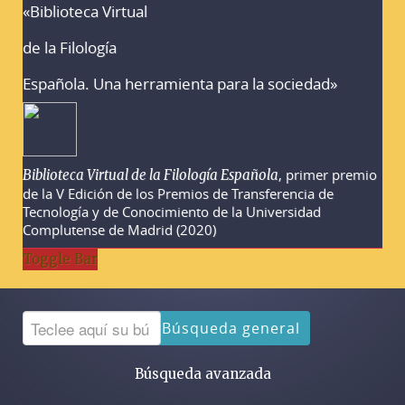
«Biblioteca Virtual
Advertencias sobre la búsqueda
de la Filología
Española. Una herramienta para la sociedad»
, primer premio
Biblioteca Virtual de la Filología Española
de la V Edición de los Premios de Transferencia de
Tecnología y de Conocimiento de la Universidad
Complutense de Madrid (2020)
Toggle Bar
Búsqueda general
Búsqueda avanzada