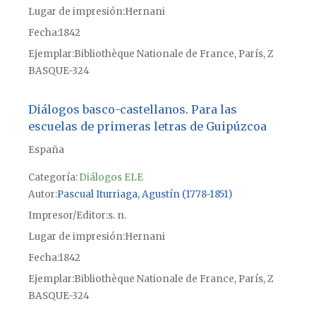
Lugar de impresión
Hernani
Fecha
1842
Ejemplar
Bibliothèque Nationale de France, París, Z
BASQUE-324
Diálogos basco-castellanos. Para las
escuelas de primeras letras de Guipúzcoa
España
Categoría:
Diálogos ELE
Autor
Pascual Iturriaga, Agustín (1778-1851)
Impresor/Editor
s. n.
Lugar de impresión
Hernani
Fecha
1842
Ejemplar
Bibliothèque Nationale de France, París, Z
BASQUE-324