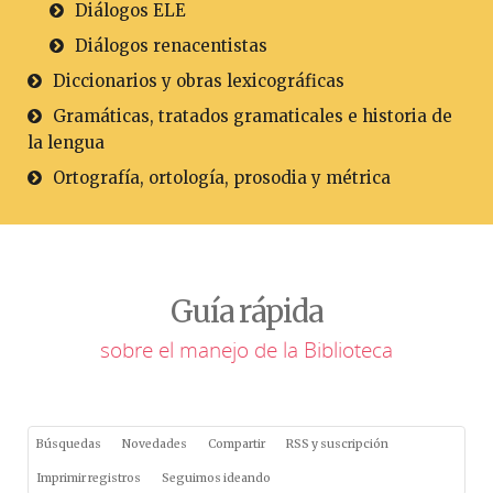
Diálogos ELE
Diálogos renacentistas
Diccionarios y obras lexicográficas
Gramáticas, tratados gramaticales e historia de
la lengua
Ortografía, ortología, prosodia y métrica
Guía rápida
sobre el manejo de la Biblioteca
Búsquedas
Novedades
Compartir
RSS y suscripción
Imprimir registros
Seguimos ideando