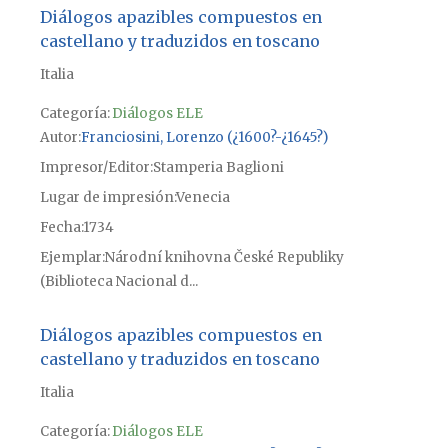
Diálogos apazibles compuestos en
castellano y traduzidos en toscano
Italia
Categoría:
Diálogos ELE
Autor
Franciosini, Lorenzo (¿1600?-¿1645?)
Impresor/Editor
Stamperia Baglioni
Lugar de impresión
Venecia
Fecha
1734
Ejemplar
Národní knihovna České Republiky
(Biblioteca Nacional d...
Diálogos apazibles compuestos en
castellano y traduzidos en toscano
Italia
Categoría:
Diálogos ELE