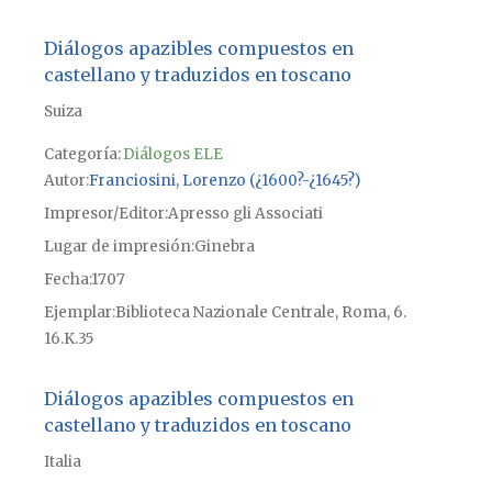
Diálogos apazibles compuestos en
castellano y traduzidos en toscano
Suiza
Categoría:
Diálogos ELE
Autor
Franciosini, Lorenzo (¿1600?-¿1645?)
Impresor/Editor
Apresso gli Associati
Lugar de impresión
Ginebra
Fecha
1707
Ejemplar
Biblioteca Nazionale Centrale, Roma, 6.
16.K.35
Diálogos apazibles compuestos en
castellano y traduzidos en toscano
Italia