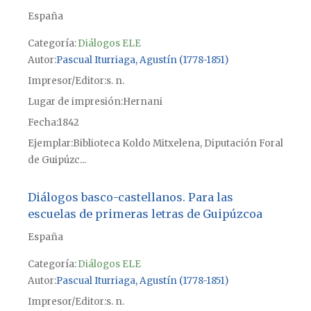
España
Categoría:
Diálogos ELE
Autor
Pascual Iturriaga, Agustín (1778-1851)
Impresor/Editor
s. n.
Lugar de impresión
Hernani
Fecha
1842
Ejemplar
Biblioteca Koldo Mitxelena, Diputación Foral
de Guipúzc...
Diálogos basco-castellanos. Para las
escuelas de primeras letras de Guipúzcoa
España
Categoría:
Diálogos ELE
Autor
Pascual Iturriaga, Agustín (1778-1851)
Impresor/Editor
s. n.