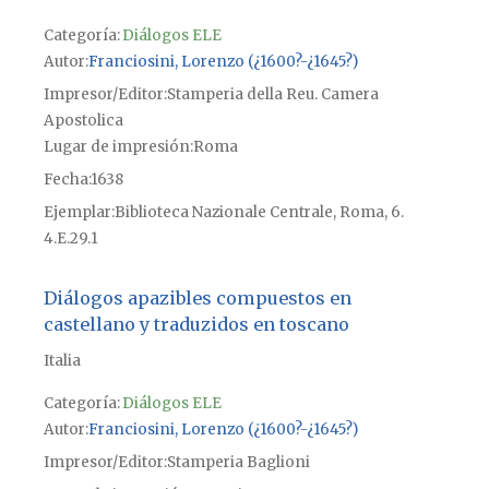
Categoría:
Diálogos ELE
Autor
Franciosini, Lorenzo (¿1600?-¿1645?)
Impresor/Editor
Stamperia della Reu. Camera
Apostolica
Lugar de impresión
Roma
Fecha
1638
Ejemplar
Biblioteca Nazionale Centrale, Roma, 6.
4.E.29.1
Diálogos apazibles compuestos en
castellano y traduzidos en toscano
Italia
Categoría:
Diálogos ELE
Autor
Franciosini, Lorenzo (¿1600?-¿1645?)
Impresor/Editor
Stamperia Baglioni