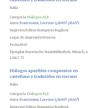
Italia
Categoría:
Diálogos ELE
Autor
Franciosini, Lorenzo (¿1600?-¿1645?)
Impresor/Editor
Stamperia Baglioni
Lugar de impresión
Venecia
Fecha
1645
Ejemplar
Bayerische Staatsbibliothek, Múnich, 4
L.lat.f. 71
Diálogos apazibles compuestos en
castellano y traduzidos en toscano
Italia
Categoría:
Diálogos ELE
Autor
Franciosini, Lorenzo (¿1600?-¿1645?)
Impresor/Editor
Stamperia Baglioni