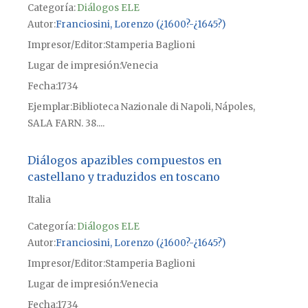
Categoría:
Diálogos ELE
Autor
Franciosini, Lorenzo (¿1600?-¿1645?)
Impresor/Editor
Stamperia Baglioni
Lugar de impresión
Venecia
Fecha
1734
Ejemplar
Biblioteca Nazionale di Napoli, Nápoles,
SALA FARN. 38....
Diálogos apazibles compuestos en
castellano y traduzidos en toscano
Italia
Categoría:
Diálogos ELE
Autor
Franciosini, Lorenzo (¿1600?-¿1645?)
Impresor/Editor
Stamperia Baglioni
Lugar de impresión
Venecia
Fecha
1734