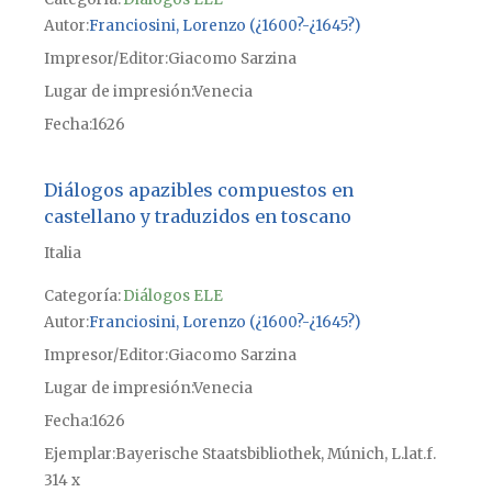
Autor
Franciosini, Lorenzo (¿1600?-¿1645?)
Impresor/Editor
Giacomo Sarzina
Lugar de impresión
Venecia
Fecha
1626
Diálogos apazibles compuestos en
castellano y traduzidos en toscano
Italia
Categoría:
Diálogos ELE
Autor
Franciosini, Lorenzo (¿1600?-¿1645?)
Impresor/Editor
Giacomo Sarzina
Lugar de impresión
Venecia
Fecha
1626
Ejemplar
Bayerische Staatsbibliothek, Múnich, L.lat.f.
314 x