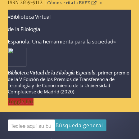
ISSN 2659-9112 |
Cómo se cita la BVFE
«Biblioteca Virtual
Advertencias sobre la búsqueda
de la Filología
Española. Una herramienta para la sociedad»
, primer premio
Biblioteca Virtual de la Filología Española
de la V Edición de los Premios de Transferencia de
Tecnología y de Conocimiento de la Universidad
Complutense de Madrid (2020)
Toggle Bar
Búsqueda general