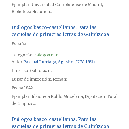
Ejemplar
Universidad Complutense de Madrid,
Biblioteca Histórica...
Diálogos basco-castellanos. Para las
escuelas de primeras letras de Guipúzcoa
España
Categoría:
Diálogos ELE
Autor
Pascual Iturriaga, Agustín (1778-1851)
Impresor/Editor
s. n.
Lugar de impresión
Hernani
Fecha
1842
Ejemplar
Biblioteca Koldo Mitxelena, Diputación Foral
de Guipúzc...
Diálogos basco-castellanos. Para las
escuelas de primeras letras de Guipúzcoa