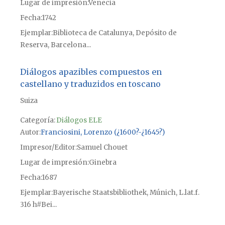
Lugar de impresión
Venecia
Fecha
1742
Ejemplar
Biblioteca de Catalunya, Depósito de
Reserva, Barcelona...
Diálogos apazibles compuestos en
castellano y traduzidos en toscano
Suiza
Categoría:
Diálogos ELE
Autor
Franciosini, Lorenzo (¿1600?-¿1645?)
Impresor/Editor
Samuel Chouet
Lugar de impresión
Ginebra
Fecha
1687
Ejemplar
Bayerische Staatsbibliothek, Múnich, L.lat.f.
316 h#Bei...