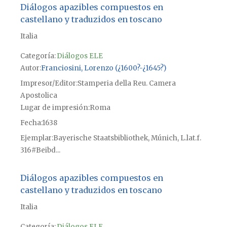
Diálogos apazibles compuestos en
castellano y traduzidos en toscano
Italia
Categoría:
Diálogos ELE
Autor
Franciosini, Lorenzo (¿1600?-¿1645?)
Impresor/Editor
Stamperia della Reu. Camera
Apostolica
Lugar de impresión
Roma
Fecha
1638
Ejemplar
Bayerische Staatsbibliothek, Múnich, L.lat.f.
316#Beibd...
Diálogos apazibles compuestos en
castellano y traduzidos en toscano
Italia
Categoría:
Diálogos ELE