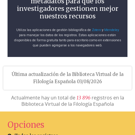
metadatos para que los
investigadores gestionen mejor
nuestros recursos
Utiliza las aplicaciones de gestión bibliográfica de
Zotero
y
Mendeley
para manejar los datos de los registros. Estas aplicaciones están
disponibles de forma gratuita tanto para escritorio como en extensiones
que pueden agregarse a los navegadores web.
Última actualización de la Biblioteca Virtual de la
Filología Española 03/08/2026
Actualmente hay un total de
registros en la
1
3
8
9
6
Biblioteca Virtual de la Filología Española
Opciones