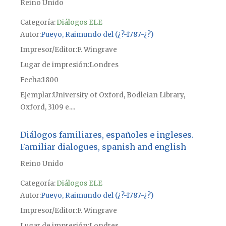
Reino Unido
Categoría:
Diálogos ELE
Autor
Pueyo, Raimundo del (¿?-1787-¿?)
Impresor/Editor
F. Wingrave
Lugar de impresión
Londres
Fecha
1800
Ejemplar
University of Oxford, Bodleian Library,
Oxford, 3109 e....
Diálogos familiares, españoles e ingleses.
Familiar dialogues, spanish and english
Reino Unido
Categoría:
Diálogos ELE
Autor
Pueyo, Raimundo del (¿?-1787-¿?)
Impresor/Editor
F. Wingrave
Lugar de impresión
Londres