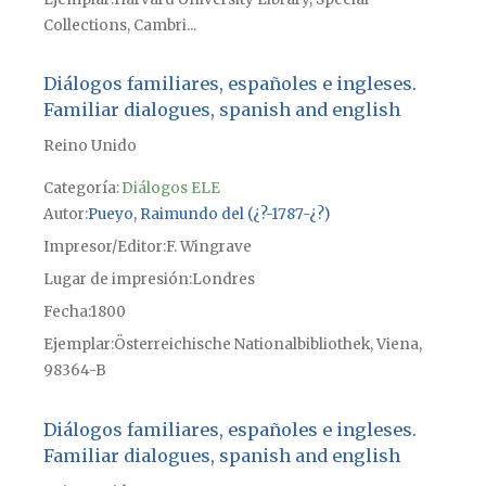
Collections, Cambri...
Diálogos familiares, españoles e ingleses.
Familiar dialogues, spanish and english
Reino Unido
Categoría:
Diálogos ELE
Autor
Pueyo, Raimundo del (¿?-1787-¿?)
Impresor/Editor
F. Wingrave
Lugar de impresión
Londres
Fecha
1800
Ejemplar
Österreichische Nationalbibliothek, Viena,
98364-B
Diálogos familiares, españoles e ingleses.
Familiar dialogues, spanish and english