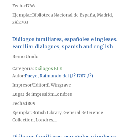
Fecha
1766
Ejemplar
Biblioteca Nacional de España, Madrid,
2/62703
Diálogos familiares, españoles e ingleses.
Familiar dialogues, spanish and english
Reino Unido
Categoría:
Diálogos ELE
Autor
Pueyo, Raimundo del (¿?-1787-¿?)
Impresor/Editor
F. Wingrave
Lugar de impresión
Londres
Fecha
1809
Ejemplar
British Library, General Reference
Collection, Londres,...
Diálogos familiares, españoles e ingleses.