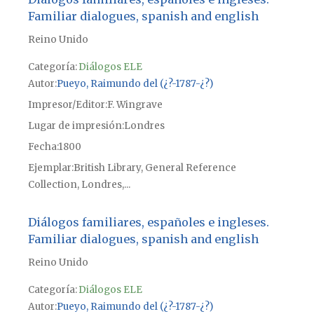
Familiar dialogues, spanish and english
Reino Unido
Categoría:
Diálogos ELE
Autor
Pueyo, Raimundo del (¿?-1787-¿?)
Impresor/Editor
F. Wingrave
Lugar de impresión
Londres
Fecha
1800
Ejemplar
British Library, General Reference
Collection, Londres,...
Diálogos familiares, españoles e ingleses.
Familiar dialogues, spanish and english
Reino Unido
Categoría:
Diálogos ELE
Autor
Pueyo, Raimundo del (¿?-1787-¿?)