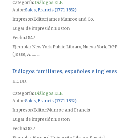
Categoría:
Diálogos ELE
Autor
Sales, Francis (1771-1852)
Impresor/Editor
James Munroe and Co.
Lugar de impresión
Boston
Fecha
1847
Ejemplar
New York Public Library, Nueva York, RGP
(Josse, A. L. ...
Diálogos familiares, españoles e ingleses
EE. UU.
Categoría:
Diálogos ELE
Autor
Sales, Francis (1771-1852)
Impresor/Editor
Munroe and Francis
Lugar de impresión
Boston
Fecha
1827
Ejemplar
Harvard University Library, Special