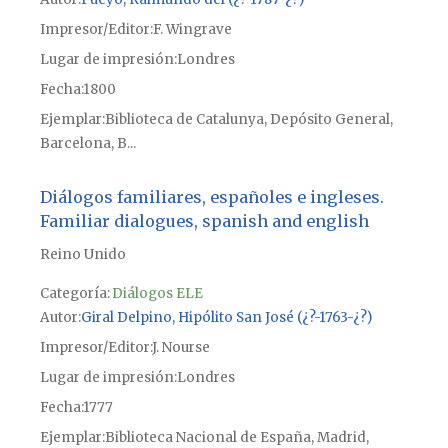
Impresor/Editor
F. Wingrave
Lugar de impresión
Londres
Fecha
1800
Ejemplar
Biblioteca de Catalunya, Depósito General,
Barcelona, B...
Diálogos familiares, españoles e ingleses.
Familiar dialogues, spanish and english
Reino Unido
Categoría:
Diálogos ELE
Autor
Giral Delpino, Hipólito San José (¿?-1763-¿?)
Impresor/Editor
J. Nourse
Lugar de impresión
Londres
Fecha
1777
Ejemplar
Biblioteca Nacional de España, Madrid,