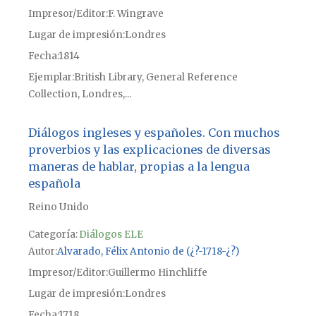
Impresor/Editor
F. Wingrave
Lugar de impresión
Londres
Fecha
1814
Ejemplar
British Library, General Reference
Collection, Londres,...
Diálogos ingleses y españoles. Con muchos
proverbios y las explicaciones de diversas
maneras de hablar, propias a la lengua
española
Reino Unido
Categoría:
Diálogos ELE
Autor
Alvarado, Félix Antonio de (¿?-1718-¿?)
Impresor/Editor
Guillermo Hinchliffe
Lugar de impresión
Londres
Fecha
1718