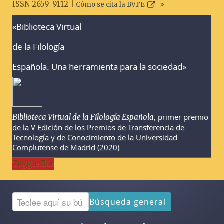
ISSN 2659-9112 |
Cómo se cita la BVFE
«Biblioteca Virtual
Advertencias sobre la búsqueda
de la Filología
Española. Una herramienta para la sociedad»
, primer premio
Biblioteca Virtual de la Filología Española
de la V Edición de los Premios de Transferencia de
Tecnología y de Conocimiento de la Universidad
Complutense de Madrid (2020)
Toggle Bar
Búsqueda general