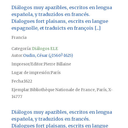
Diálogos muy apazibles, escritos en lengua
española, y traduzidos en francés.
Dialogues fort plaisans, escrits en langue
espagnolle, et traduicts en françois [...]
Francia
Categoría:
Diálogos ELE
Autor
Oudin, César (¿1560?-1625)
Impresor/Editor
Pierre Billaine
Lugar de impresión
París
Fecha
1622
Ejemplar
Bibliothèque Nationale de France, París, X-
14777
Diálogos muy apazibles, escritos en lengua
española, y traduzidos en francés.
Dialogues fort plaisans, escrits en langue