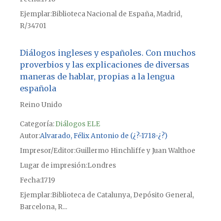
Ejemplar
Biblioteca Nacional de España, Madrid,
R/34701
Diálogos ingleses y españoles. Con muchos
proverbios y las explicaciones de diversas
maneras de hablar, propias a la lengua
española
Reino Unido
Categoría:
Diálogos ELE
Autor
Alvarado, Félix Antonio de (¿?-1718-¿?)
Impresor/Editor
Guillermo Hinchliffe y Juan Walthoe
Lugar de impresión
Londres
Fecha
1719
Ejemplar
Biblioteca de Catalunya, Depósito General,
Barcelona, R...