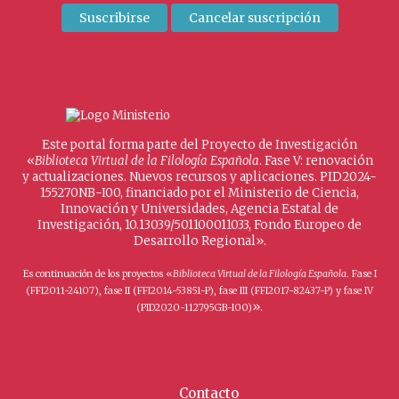
Este portal forma parte del Proyecto de Investigación
«
Biblioteca Virtual de la Filología Española
. Fase V: renovación
y actualizaciones. Nuevos recursos y aplicaciones. PID2024-
155270NB-I00, financiado por el Ministerio de Ciencia,
Innovación y Universidades, Agencia Estatal de
Investigación, 10.13039/501100011033, Fondo Europeo de
Desarrollo Regional».
Es continuación de los proyectos «
Biblioteca Virtual de la Filología Española
. Fase I
(FFI2011-24107), fase II (FFI2014-53851-P), fase III (FFI2017-82437-P) y fase IV
».
(PID2020-112795GB-I00)
Contacto