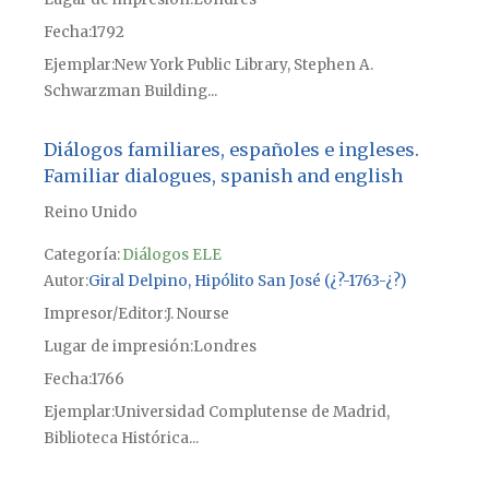
Fecha
1792
Ejemplar
New York Public Library, Stephen A.
Schwarzman Building...
Diálogos familiares, españoles e ingleses.
Familiar dialogues, spanish and english
Reino Unido
Categoría:
Diálogos ELE
Autor
Giral Delpino, Hipólito San José (¿?-1763-¿?)
Impresor/Editor
J. Nourse
Lugar de impresión
Londres
Fecha
1766
Ejemplar
Universidad Complutense de Madrid,
Biblioteca Histórica...