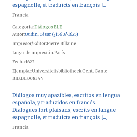
espagnolle, et traduicts en françois [...]
Francia
Categoría:
Diálogos ELE
Autor
Oudin, César (¿1560?-1625)
Impresor/Editor
Pierre Billaine
Lugar de impresión
París
Fecha
1622
Ejemplar
Universiteitsbibliotheek Gent, Gante
BIB.BL.008344
Diálogos muy apazibles, escritos en lengua
española, y traduzidos en francés.
Dialogues fort plaisans, escrits en langue
espagnolle, et traduicts en françois [...]
Francia