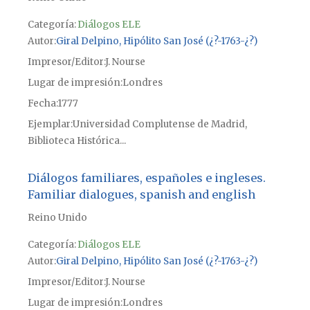
Categoría:
Diálogos ELE
Autor
Giral Delpino, Hipólito San José (¿?-1763-¿?)
Impresor/Editor
J. Nourse
Lugar de impresión
Londres
Fecha
1777
Ejemplar
Universidad Complutense de Madrid,
Biblioteca Histórica...
Diálogos familiares, españoles e ingleses.
Familiar dialogues, spanish and english
Reino Unido
Categoría:
Diálogos ELE
Autor
Giral Delpino, Hipólito San José (¿?-1763-¿?)
Impresor/Editor
J. Nourse
Lugar de impresión
Londres