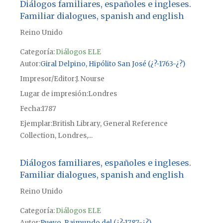
Diálogos familiares, españoles e ingleses.
Familiar dialogues, spanish and english
Reino Unido
Categoría:
Diálogos ELE
Autor
Giral Delpino, Hipólito San José (¿?-1763-¿?)
Impresor/Editor
J. Nourse
Lugar de impresión
Londres
Fecha
1787
Ejemplar
British Library, General Reference
Collection, Londres,...
Diálogos familiares, españoles e ingleses.
Familiar dialogues, spanish and english
Reino Unido
Categoría:
Diálogos ELE
Autor
Pueyo, Raimundo del (¿?-1787-¿?)