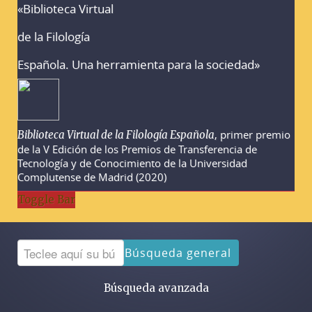
«Biblioteca Virtual
Advertencias sobre la búsqueda
de la Filología
Española. Una herramienta para la sociedad»
, primer premio
Biblioteca Virtual de la Filología Española
de la V Edición de los Premios de Transferencia de
Tecnología y de Conocimiento de la Universidad
Complutense de Madrid (2020)
Toggle Bar
Búsqueda general
Búsqueda avanzada