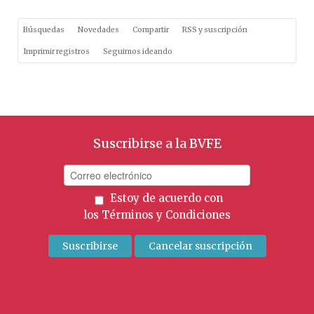
Búsquedas
Novedades
Compartir
RSS y suscripción
Imprimir registros
Seguimos ideando
Suscribirse a la BVFE
Estoy de acuerdo con
los
Términos y Condiciones