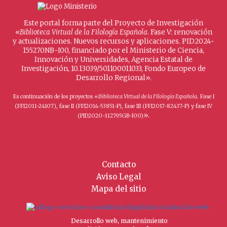
Este portal forma parte del Proyecto de Investigación
«
Biblioteca Virtual de la Filología Española
. Fase V: renovación
y actualizaciones. Nuevos recursos y aplicaciones. PID2024-
155270NB-I00, financiado por el Ministerio de Ciencia,
Innovación y Universidades, Agencia Estatal de
Investigación, 10.13039/501100011033, Fondo Europeo de
Desarrollo Regional».
Es continuación de los proyectos «
Biblioteca Virtual de la Filología Española
. Fase I
(FFI2011-24107), fase II (FFI2014-53851-P), fase III (FFI2017-82437-P) y fase IV
».
(PID2020-112795GB-I00)
Contacto
Aviso Legal
Mapa del sitio
Desarrollo web, mantenimiento