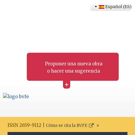
Español (ES)
Proponer una nueva obra
o hacer una sugerencia
+
ISSN 2659-9112 |
Cómo se cita la BVFE