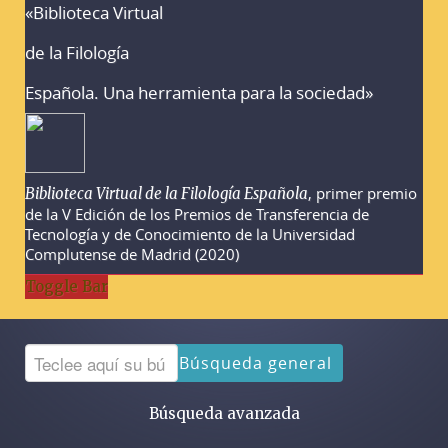
«Biblioteca Virtual
Advertencias sobre la búsqueda
de la Filología
Española. Una herramienta para la sociedad»
, primer premio
Biblioteca Virtual de la Filología Española
de la V Edición de los Premios de Transferencia de
Tecnología y de Conocimiento de la Universidad
Complutense de Madrid (2020)
Toggle Bar
Búsqueda general
Búsqueda avanzada