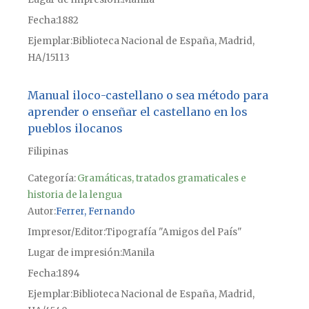
Fecha
1882
Ejemplar
Biblioteca Nacional de España, Madrid,
HA/15113
Manual iloco-castellano o sea método para
aprender o enseñar el castellano en los
pueblos ilocanos
Filipinas
Categoría:
Gramáticas, tratados gramaticales e
historia de la lengua
Autor
Ferrer, Fernando
Impresor/Editor
Tipografía "Amigos del País"
Lugar de impresión
Manila
Fecha
1894
Ejemplar
Biblioteca Nacional de España, Madrid,