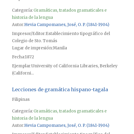
Categoría:
Gramáticas, tratados gramaticales e
historia de la lengua
Autor
Hevia Campomanes, José, O. P. (1841-1904)
Impresor/Editor
Establecimiento tipográfico del
Colegio de Sto. Tomás
Lugar de impresión
Manila
Fecha
1872
Ejemplar
University of California Libraries, Berkeley
(Californi...
Lecciones de gramática hispano-tagala
Filipinas
Categoría:
Gramáticas, tratados gramaticales e
historia de la lengua
Autor
Hevia Campomanes, José, O. P. (1841-1904)