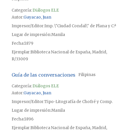
Categoría:
Diálogos ELE
Autor
Gayacao, Juan
Impresor/Editor
Imp. \"Ciudad Condal\" de Plana y C.ª
Lugar de impresión
Manila
Fecha
1879
Ejemplar
Biblioteca Nacional de España, Madrid,
R/33009
Guía de las conversaciones
Filipinas
Categoría:
Diálogos ELE
Autor
Gayacao, Juan
Impresor/Editor
Tipo-Litografía de Chofré y Comp.
Lugar de impresión
Manila
Fecha
1896
Ejemplar
Biblioteca Nacional de España, Madrid,