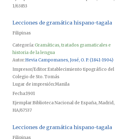
1/63853
Lecciones de gramática hispano-tagala
Filipinas
Categoría:
Gramáticas, tratados gramaticales e
historia de la lengua
Autor
Hevia Campomanes, José, O. P. (1841-1904)
Impresor/Editor
Establecimiento tipográfico del
Colegio de Sto. Tomás
Lugar de impresión
Manila
Fecha
1901
Ejemplar
Biblioteca Nacional de España, Madrid,
HA/67537
Lecciones de gramática hispano-tagala
Filipinas