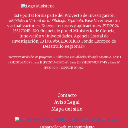
Este portal forma parte del Proyecto de Investigación
«
Biblioteca Virtual de la Filología Española
. Fase V: renovación
y actualizaciones. Nuevos recursos y aplicaciones. PID2024-
155270NB-I00, financiado por el Ministerio de Ciencia,
Innovación y Universidades, Agencia Estatal de
Investigación, 10.13039/501100011033, Fondo Europeo de
Desarrollo Regional».
Es continuación de los proyectos «
Biblioteca Virtual de la Filología Española
. Fase I
(FFI2011-24107), fase II (FFI2014-53851-P), fase III (FFI2017-82437-P) y fase IV
».
(PID2020-112795GB-I00)
Contacto
Aviso Legal
Mapa del sitio
Desarrollo web, mantenimiento