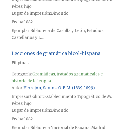
Pérez, hijo
Lugar de impresión
Binondo
Fecha
1882
Ejemplar
Biblioteca de Castilla y León, Estudios
Castellanos y L...
Lecciones de gramática bicol-hispana
Filipinas
Categoría:
Gramáticas, tratados gramaticales e
historia de la lengua
Autor
Herrejón, Santos, O. F. M. (1839-1899)
Impresor/Editor
Establecimiento Tipográfico de M.
Pérez, hijo
Lugar de impresión
Binondo
Fecha
1882
Ejemplar
Biblioteca Nacional de España, Madrid,