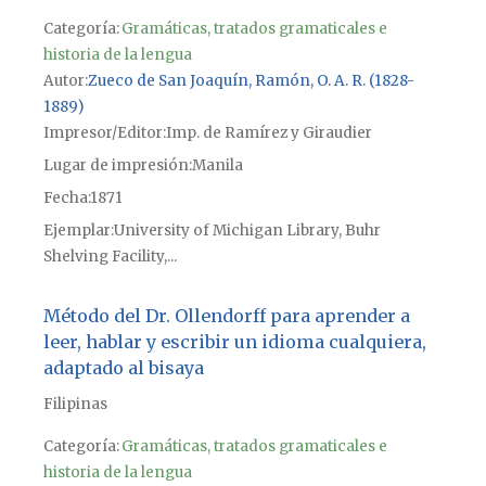
Categoría:
Gramáticas, tratados gramaticales e
historia de la lengua
Autor
Zueco de San Joaquín, Ramón, O. A. R. (1828-
1889)
Impresor/Editor
Imp. de Ramírez y Giraudier
Lugar de impresión
Manila
Fecha
1871
Ejemplar
University of Michigan Library, Buhr
Shelving Facility,...
Método del Dr. Ollendorff para aprender a
leer, hablar y escribir un idioma cualquiera,
adaptado al bisaya
Filipinas
Categoría:
Gramáticas, tratados gramaticales e
historia de la lengua