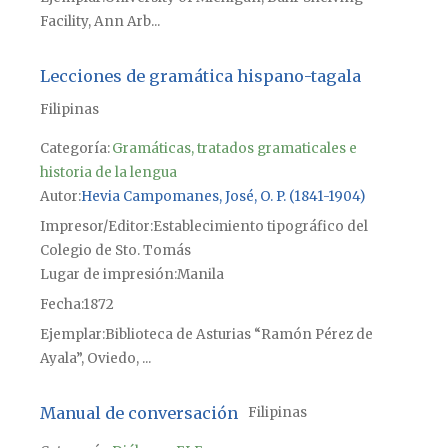
Facility, Ann Arb...
Lecciones de gramática hispano-tagala
Filipinas
Categoría:
Gramáticas, tratados gramaticales e
historia de la lengua
Autor
Hevia Campomanes, José, O. P. (1841-1904)
Impresor/Editor
Establecimiento tipográfico del
Colegio de Sto. Tomás
Lugar de impresión
Manila
Fecha
1872
Ejemplar
Biblioteca de Asturias “Ramón Pérez de
Ayala”, Oviedo, ...
Manual de conversación
Filipinas