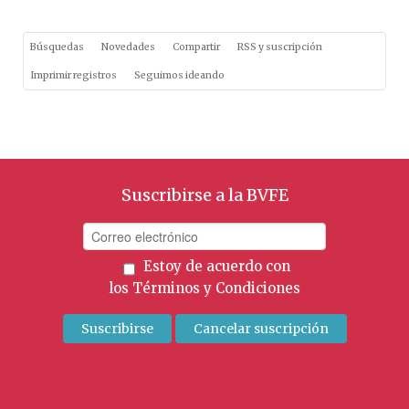
Búsquedas
Novedades
Compartir
RSS y suscripción
Imprimir registros
Seguimos ideando
Suscribirse a la BVFE
Estoy de acuerdo con
los
Términos y Condiciones