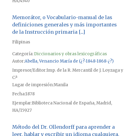
HA/4540
Memorátor, o Vocabulario-manual de las
definiciones generales y más importantes
de la Instrucción primaria [...]
Filipinas
Categoría:
Diccionarios y obras lexicográficas
Autor
Abella, Venancio María de (¿?-1848-1868-¿?)
Impresor/Editor
Imp. de la R. Mercantil de J. Loyzaga y
C.ª
Lugar de impresión
Manila
Fecha
1878
Ejemplar
Biblioteca Nacional de España, Madrid,
HA/15927
Método del Dr. Ollendorff para aprender a
leer, hablar y escribir un idioma cualquiera,