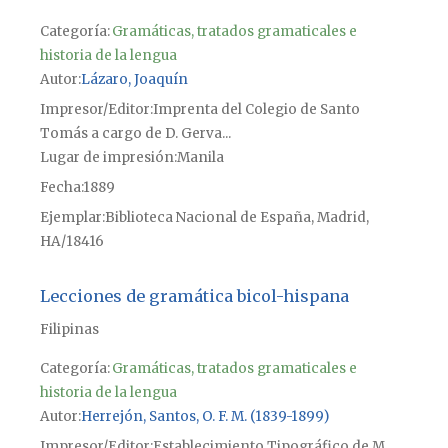
Categoría:
Gramáticas, tratados gramaticales e
historia de la lengua
Autor
Lázaro, Joaquín
Impresor/Editor
Imprenta del Colegio de Santo
Tomás a cargo de D. Gerva...
Lugar de impresión
Manila
Fecha
1889
Ejemplar
Biblioteca Nacional de España, Madrid,
HA/18416
Lecciones de gramática bicol-hispana
Filipinas
Categoría:
Gramáticas, tratados gramaticales e
historia de la lengua
Autor
Herrejón, Santos, O. F. M. (1839-1899)
Impresor/Editor
Establecimiento Tipográfico de M.