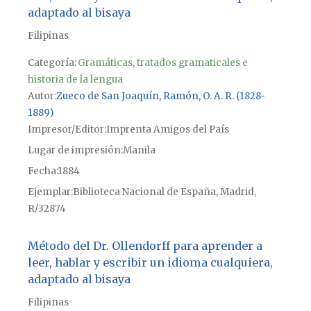
adaptado al bisaya
Filipinas
Categoría:
Gramáticas, tratados gramaticales e
historia de la lengua
Autor
Zueco de San Joaquín, Ramón, O. A. R. (1828-
1889)
Impresor/Editor
Imprenta Amigos del País
Lugar de impresión
Manila
Fecha
1884
Ejemplar
Biblioteca Nacional de España, Madrid,
R/32874
Método del Dr. Ollendorff para aprender a
leer, hablar y escribir un idioma cualquiera,
adaptado al bisaya
Filipinas