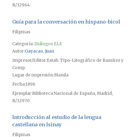
R/32964
Guía para la conversación en hispano-bicol
Filipinas
Categoría:
Diálogos ELE
Autor
Gayacao, Juan
Impresor/Editor
Estab. TIpo-Litográfico de Ramírez y
Comp.
Lugar de impresión
Manila
Fecha
1896
Ejemplar
Biblioteca Nacional de España, Madrid,
R/32970
Introducción al estudio de la lengua
castellana en Isinay
Filipinas