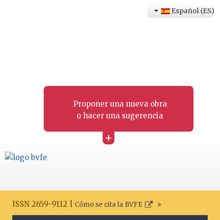
Español (ES)
Proponer una nueva obra
o hacer una sugerencia
+
ISSN 2659-9112 |
Cómo se cita la BVFE