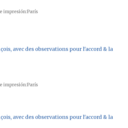
e impresión
París
ois, avec des observations pour l'accord & la
e impresión
París
ois, avec des observations pour l'accord & la