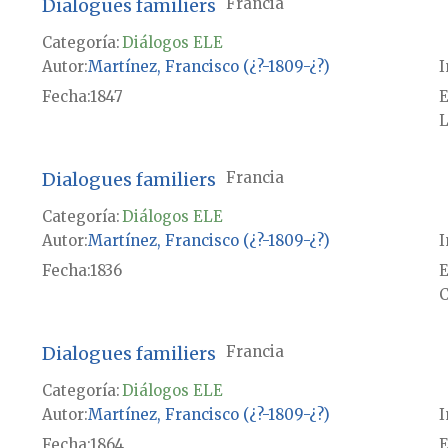
Dialogues familiers
Francia
Categoría:
Diálogos ELE
Autor
Martínez, Francisco (¿?-1809-¿?)
I
Fecha
1847
E
L
Dialogues familiers
Francia
Categoría:
Diálogos ELE
Autor
Martínez, Francisco (¿?-1809-¿?)
I
Fecha
1836
E
C
Dialogues familiers
Francia
Categoría:
Diálogos ELE
Autor
Martínez, Francisco (¿?-1809-¿?)
I
Fecha
1864
E