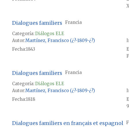
X
Dialogues familiers
Francia
Categoría:
Diálogos ELE
Autor
Martínez, Francisco (¿?-1809-¿?)
I
Fecha
1843
E
F
Dialogues familiers
Francia
Categoría:
Diálogos ELE
Autor
Martínez, Francisco (¿?-1809-¿?)
I
Fecha
1818
E
9
Dialogues familiers en français et espagnol
F