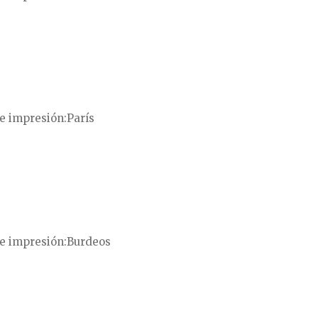
e impresión
París
e impresión
Burdeos