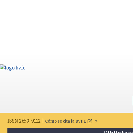
ISSN 2659-9112 |
Cómo se cita la BVFE