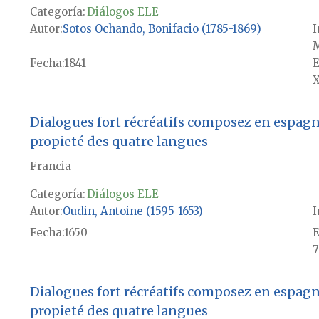
Categoría:
Diálogos ELE
Autor
Sotos Ochando, Bonifacio (1785-1869)
I
M
Fecha
1841
E
X
Dialogues fort récréatifs composez en espagno
propieté des quatre langues
Francia
Categoría:
Diálogos ELE
Autor
Oudin, Antoine (1595-1653)
I
Fecha
1650
E
7
Dialogues fort récréatifs composez en espagno
propieté des quatre langues