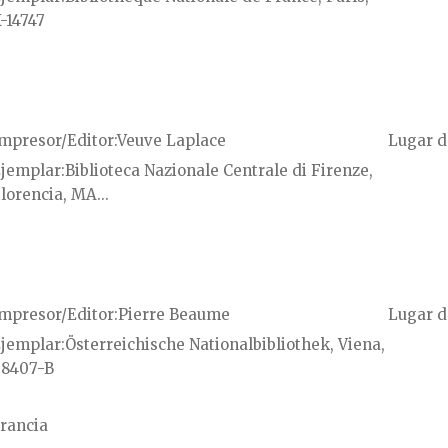
-14747
mpresor/Editor
Veuve Laplace
Lugar d
jemplar
Biblioteca Nazionale Centrale di Firenze,
lorencia, MA...
mpresor/Editor
Pierre Beaume
Lugar d
jemplar
Österreichische Nationalbibliothek, Viena,
8407-B
rancia