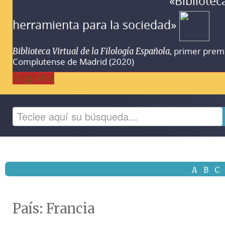
«Bibliotec
herramienta para la sociedad»
, primer prem
Biblioteca Virtual de la Filología Española
Complutense de Madrid (2020)
Toggle Bar
A
B
C
País:
Francia