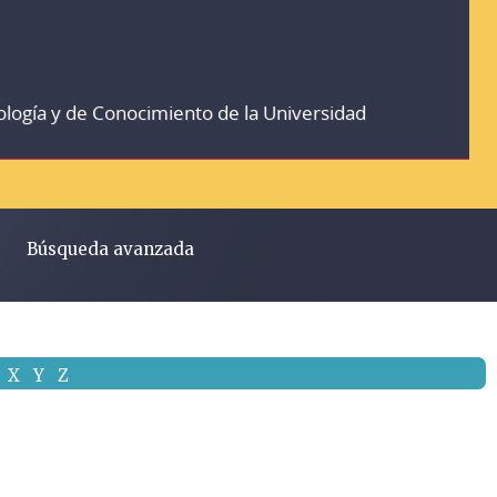
ología y de Conocimiento de la Universidad
Búsqueda avanzada
X
Y
Z