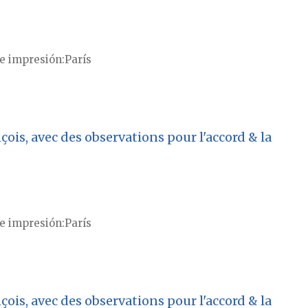
e impresión
París
ois, avec des observations pour l'accord & la
e impresión
París
ois, avec des observations pour l'accord & la