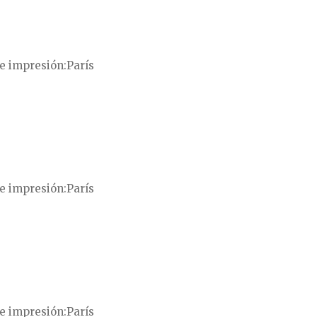
e impresión
París
e impresión
París
e impresión
París