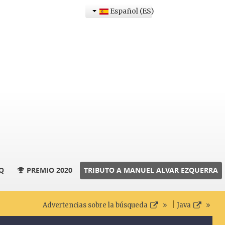
Español (ES)
Q
PREMIO 2020
TRIBUTO A MANUEL ALVAR EZQUERRA
|
Advertencias sobre la búsqueda
Java