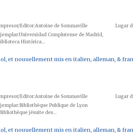
mpresor/Editor
Antoine de Sommaville
Lugar d
jemplar
Universidad Complutense de Madrid,
iblioteca Histórica...
l, et nouuellement mis en italien, alleman, & franç
mpresor/Editor
Antoine de Sommaville
Lugar d
jemplar
Bibliothèque Publique de Lyon
Bibliothèque jésuite des...
l, et nouuellement mis en italien, alleman, & franç