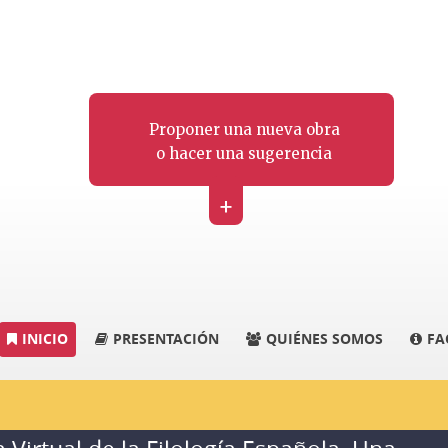
Proponer una nueva obra
o hacer una sugerencia
+
INICIO
PRESENTACIÓN
QUIÉNES SOMOS
FA