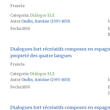
Francia
Categoría:
Diálogos ELE
Autor
Oudin, Antoine (1595-1653)
I
Fecha
1650
E
B
Dialogues fort récréatifs composez en espagno
propieté des quatre langues
Francia
Categoría:
Diálogos ELE
Autor
Oudin, Antoine (1595-1653)
I
Fecha
1650
E
(
Dialogues fort récréatifs composez en espagno