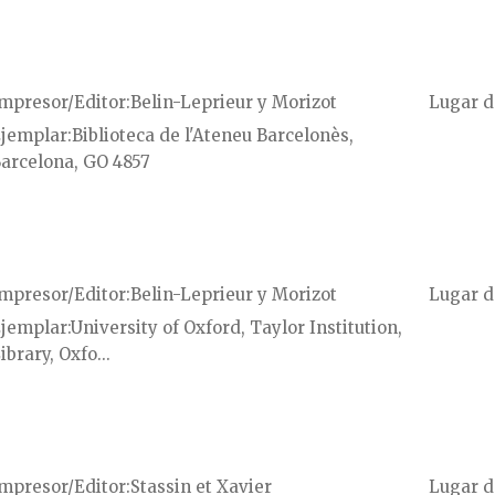
mpresor/Editor
Belin-Leprieur y Morizot
Lugar d
jemplar
Biblioteca de l'Ateneu Barcelonès,
arcelona, GO 4857
mpresor/Editor
Belin-Leprieur y Morizot
Lugar d
jemplar
University of Oxford, Taylor Institution,
ibrary, Oxfo...
mpresor/Editor
Stassin et Xavier
Lugar d