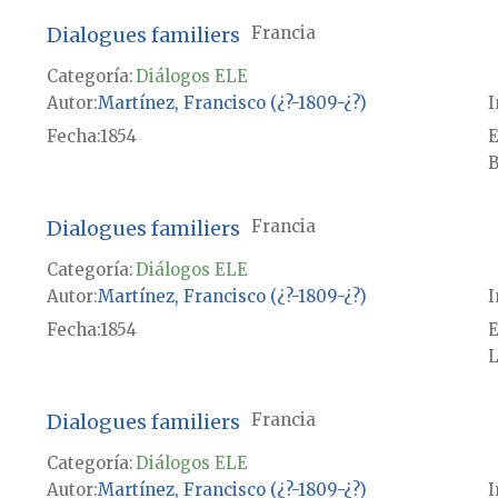
Dialogues familiers
Francia
Categoría:
Diálogos ELE
Autor
Martínez, Francisco (¿?-1809-¿?)
I
Fecha
1854
E
B
Dialogues familiers
Francia
Categoría:
Diálogos ELE
Autor
Martínez, Francisco (¿?-1809-¿?)
I
Fecha
1854
E
L
Dialogues familiers
Francia
Categoría:
Diálogos ELE
Autor
Martínez, Francisco (¿?-1809-¿?)
I