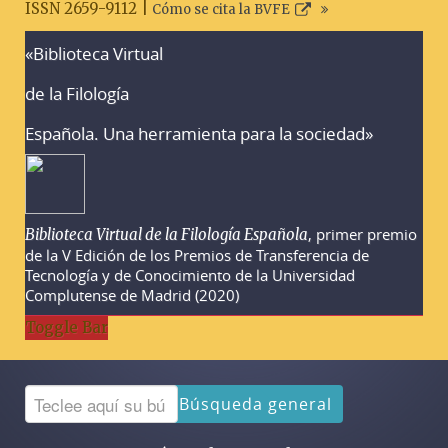
ISSN 2659-9112 |
Cómo se cita la BVFE
«Biblioteca Virtual
Advertencias sobre la búsqueda
de la Filología
Española. Una herramienta para la sociedad»
, primer premio
Biblioteca Virtual de la Filología Española
de la V Edición de los Premios de Transferencia de
Tecnología y de Conocimiento de la Universidad
Complutense de Madrid (2020)
Toggle Bar
Búsqueda general