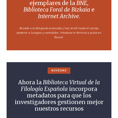
ejemplares de la
BNE
,
Biblioteca Foral de Bizkaia
e
Internet Archive
.
Búsqueda avanzada
Accede a la
y haz scroll hasta el campo
Lenguas y variedades
posterior a
. Introduce el término y pulsa en
Buscar
.
NOVEDAD
Ahora la
Biblioteca Virtual de la
Filología Española
incorpora
metadatos para que los
investigadores gestionen mejor
nuestros recursos