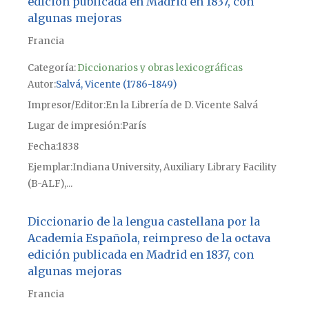
edición publicada en Madrid en 1837, con
algunas mejoras
Francia
Categoría:
Diccionarios y obras lexicográficas
Autor
Salvá, Vicente (1786-1849)
Impresor/Editor
En la Librería de D. Vicente Salvá
Lugar de impresión
París
Fecha
1838
Ejemplar
Indiana University, Auxiliary Library Facility
(B-ALF),...
Diccionario de la lengua castellana por la
Academia Española, reimpreso de la octava
edición publicada en Madrid en 1837, con
algunas mejoras
Francia