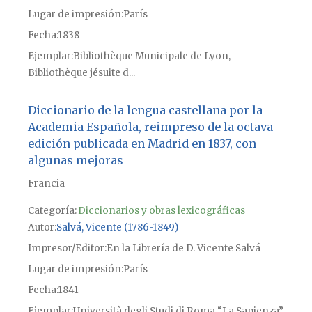
Lugar de impresión
París
Fecha
1838
Ejemplar
Bibliothèque Municipale de Lyon,
Bibliothèque jésuite d...
Diccionario de la lengua castellana por la
Academia Española, reimpreso de la octava
edición publicada en Madrid en 1837, con
algunas mejoras
Francia
Categoría:
Diccionarios y obras lexicográficas
Autor
Salvá, Vicente (1786-1849)
Impresor/Editor
En la Librería de D. Vicente Salvá
Lugar de impresión
París
Fecha
1841
Ejemplar
Università degli Studi di Roma “La Sapienza”,