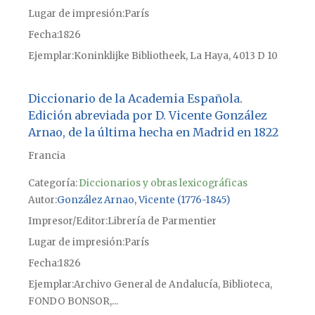
Lugar de impresión
París
Fecha
1826
Ejemplar
Koninklijke Bibliotheek, La Haya, 4013 D 10
Diccionario de la Academia Española.
Edición abreviada por D. Vicente González
Arnao, de la última hecha en Madrid en 1822
Francia
Categoría:
Diccionarios y obras lexicográficas
Autor
González Arnao, Vicente (1776-1845)
Impresor/Editor
Librería de Parmentier
Lugar de impresión
París
Fecha
1826
Ejemplar
Archivo General de Andalucía, Biblioteca,
FONDO BONSOR,...