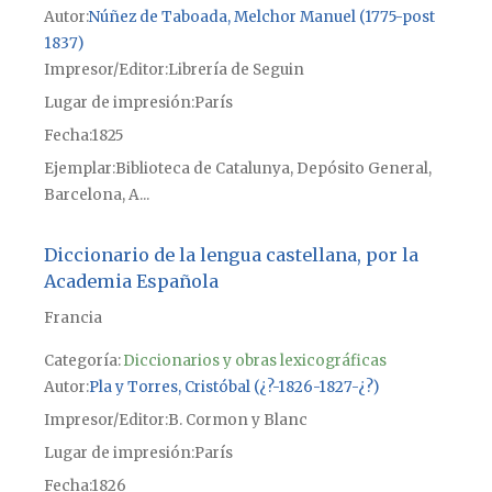
Autor
Núñez de Taboada, Melchor Manuel (1775-post
1837)
Impresor/Editor
Librería de Seguin
Lugar de impresión
París
Fecha
1825
Ejemplar
Biblioteca de Catalunya, Depósito General,
Barcelona, A...
Diccionario de la lengua castellana, por la
Academia Española
Francia
Categoría:
Diccionarios y obras lexicográficas
Autor
Pla y Torres, Cristóbal (¿?-1826-1827-¿?)
Impresor/Editor
B. Cormon y Blanc
Lugar de impresión
París
Fecha
1826