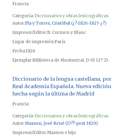
Francia
Categoría:
Diccionarios y obras lexicográficas
Autor
Pla y Torres, Cristóbal (¿?-1826-1827-¿?)
Impresor/Editor
B. Cormon y Blanc
Lugar de impresión
París
Fecha
1826
Ejemplar
Biblioteca de Montserrat, D 01 12.º 25
Diccionario de la lengua castellana, por
Real Academia Española. Nueva edición
hecha según la última de Madrid
Francia
Categoría:
Diccionarios y obras lexicográficas
Autor
Masson, José René (17??-post 1829)
Impresor/Editor
Masson e hijo