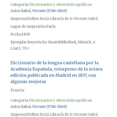
Categoría:
Diccionarios y obras lexicográficas
Autor
Salvá, Vicente (1786-1849)
Impresor/Editor
En la Librería de D. Vicente Salvá
Lugar de impresión
París
Fecha
1838
Ejemplar
Bayerische Staatsbibliothek, Múnich, 4
L.lat.f. 79 v
Diccionario de la lengua castellana por la
Academia Española, reimpreso de la octava
edición publicada en Madrid en 1837, con
algunas mejoras
Francia
Categoría:
Diccionarios y obras lexicográficas
Autor
Salvá, Vicente (1786-1849)
Impresor/Editor
En la Librería de D. Vicente Salvá