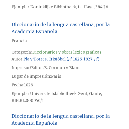
Ejemplar
Koninklijke Bibliotheek, La Haya, 384 J 6
Diccionario de la lengua castellana, por la
Academia Española
Francia
Categoría:
Diccionarios y obras lexicográficas
Autor
Pla y Torres, Cristóbal (¿?-1826-1827-¿?)
Impresor/Editor
B. Cormon y Blanc
Lugar de impresión
París
Fecha
1826
Ejemplar
Universiteitsbibliotheek Gent, Gante,
BIB.BL.000950/1
Diccionario de la lengua castellana, por la
Academia Española