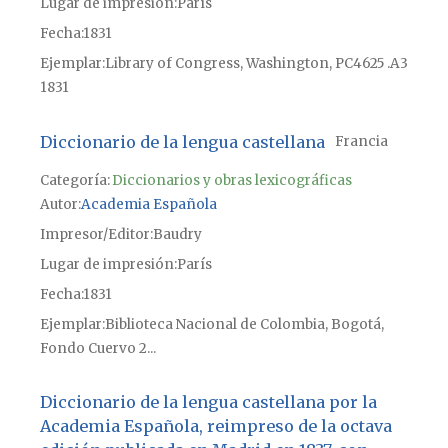
Lugar de impresión
París
Fecha
1831
Ejemplar
Library of Congress, Washington, PC4625 .A3
1831
Diccionario de la lengua castellana
Francia
Categoría:
Diccionarios y obras lexicográficas
Autor
Academia Española
Impresor/Editor
Baudry
Lugar de impresión
París
Fecha
1831
Ejemplar
Biblioteca Nacional de Colombia, Bogotá,
Fondo Cuervo 2...
Diccionario de la lengua castellana por la
Academia Española, reimpreso de la octava