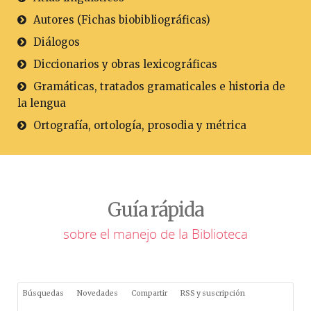
Autores (Fichas biobibliográficas)
Diálogos
Diccionarios y obras lexicográficas
Gramáticas, tratados gramaticales e historia de
la lengua
Ortografía, ortología, prosodia y métrica
Guía rápida
sobre el manejo de la Biblioteca
Búsquedas
Novedades
Compartir
RSS y suscripción