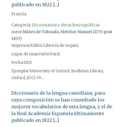
publicado en 1822 [...]
Francia
Categoría:
Diccionarios y obras lexicográficas
Autor
Núñez de Taboada, Melchor Manuel (1775-post
1837)
Impresor/Editor
Librería de Seguin
Lugar de impresión
París
Fecha
1825
Ejemplar
University of Oxford, Bodleian Library,
Oxford, (OC) 30...
Diccionario de la lengua castellana, para
cuya composición se han consultado los
mejores vocabularios de esta lengua, y el de
la Real Academia Española últimamente
publicado en 1822 [...]