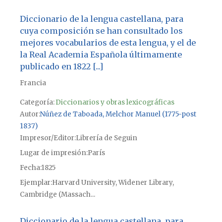
Diccionario de la lengua castellana, para
cuya composición se han consultado los
mejores vocabularios de esta lengua, y el de
la Real Academia Española últimamente
publicado en 1822 [...]
Francia
Categoría:
Diccionarios y obras lexicográficas
Autor
Núñez de Taboada, Melchor Manuel (1775-post
1837)
Impresor/Editor
Librería de Seguin
Lugar de impresión
París
Fecha
1825
Ejemplar
Harvard University, Widener Library,
Cambridge (Massach...
Diccionario de la lengua castellana, para