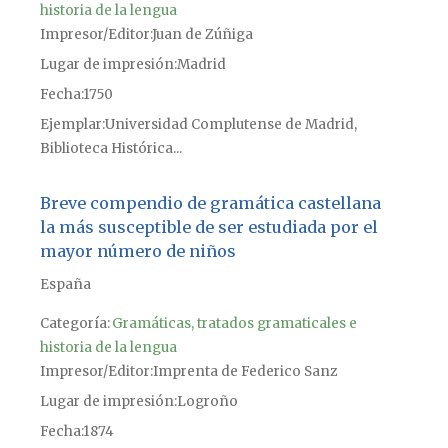
historia de la lengua
Impresor/Editor
Juan de Zúñiga
Lugar de impresión
Madrid
Fecha
1750
Ejemplar
Universidad Complutense de Madrid,
Biblioteca Histórica...
Breve compendio de gramática castellana
la más susceptible de ser estudiada por el
mayor número de niños
España
Categoría:
Gramáticas, tratados gramaticales e
historia de la lengua
Impresor/Editor
Imprenta de Federico Sanz
Lugar de impresión
Logroño
Fecha
1874