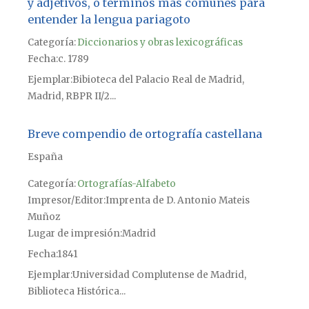
y adjetivos, o términos más comunes para
entender la lengua pariagoto
Categoría:
Diccionarios y obras lexicográficas
Fecha
c. 1789
Ejemplar
Bibioteca del Palacio Real de Madrid,
Madrid, RBPR II/2...
Breve compendio de ortografía castellana
España
Categoría:
Ortografías-Alfabeto
Impresor/Editor
Imprenta de D. Antonio Mateis
Muñoz
Lugar de impresión
Madrid
Fecha
1841
Ejemplar
Universidad Complutense de Madrid,
Biblioteca Histórica...