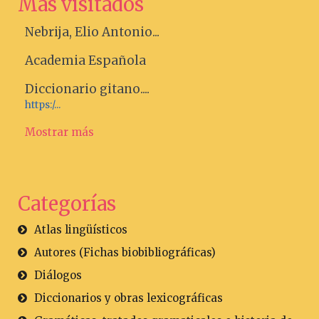
Más visitados
Nebrija, Elio Antonio...
Academia Española
Diccionario gitano....
https:/...
Mostrar más
Categorías
Atlas lingüísticos
Autores (Fichas biobibliográficas)
Diálogos
Diccionarios y obras lexicográficas