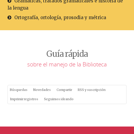
Gramáticas, tratados gramaticales e historia de
la lengua
Ortografía, ortología, prosodia y métrica
Guía rápida
sobre el manejo de la Biblioteca
Búsquedas
Novedades
Compartir
RSS y suscripción
Imprimir registros
Seguimos ideando