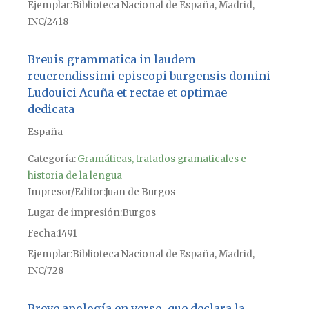
Ejemplar
Biblioteca Nacional de España, Madrid,
INC/2418
Breuis grammatica in laudem
reuerendissimi episcopi burgensis domini
Ludouici Acuña et rectae et optimae
dedicata
España
Categoría:
Gramáticas, tratados gramaticales e
historia de la lengua
Impresor/Editor
Juan de Burgos
Lugar de impresión
Burgos
Fecha
1491
Ejemplar
Biblioteca Nacional de España, Madrid,
INC/728
Breve apología en verso, que declara la