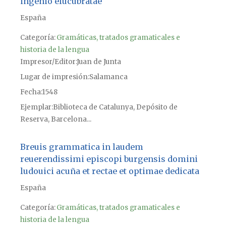
ingenio elucubratae
España
Categoría:
Gramáticas, tratados gramaticales e
historia de la lengua
Impresor/Editor
Juan de Junta
Lugar de impresión
Salamanca
Fecha
1548
Ejemplar
Biblioteca de Catalunya, Depósito de
Reserva, Barcelona...
Breuis grammatica in laudem
reuerendissimi episcopi burgensis domini
ludouici acuña et rectae et optimae dedicata
España
Categoría:
Gramáticas, tratados gramaticales e
historia de la lengua