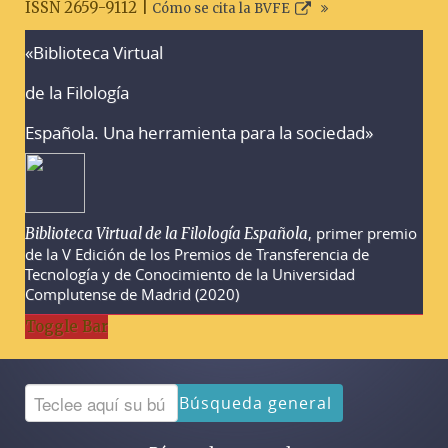
ISSN 2659-9112 |
Cómo se cita la BVFE
«Biblioteca Virtual
Advertencias sobre la búsqueda
de la Filología
Española. Una herramienta para la sociedad»
, primer premio
Biblioteca Virtual de la Filología Española
de la V Edición de los Premios de Transferencia de
Tecnología y de Conocimiento de la Universidad
Complutense de Madrid (2020)
Toggle Bar
Búsqueda general