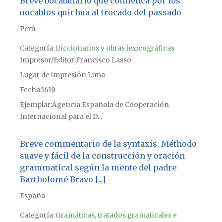
Breve bocabulario que comienca por los
uocablos quichua al trocado del passado
Perú
Categoría:
Diccionarios y obras lexicográficas
Impresor/Editor
Francisco Lasso
Lugar de impresión
Lima
Fecha
1619
Ejemplar
Agencia Española de Cooperación
Internacional para el D...
Breve commentario de la syntaxis. Méthodo
suave y fácil de la construcción y oración
grammatical según la mente del padre
Bartholomé Bravo [...]
España
Categoría:
Gramáticas, tratados gramaticales e