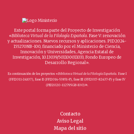
Este portal forma parte del Proyecto de Investigación
«
Biblioteca Virtual de la Filología Española
. Fase V: renovación
y actualizaciones. Nuevos recursos y aplicaciones. PID2024-
155270NB-I00, financiado por el Ministerio de Ciencia,
Innovación y Universidades, Agencia Estatal de
Investigación, 10.13039/501100011033, Fondo Europeo de
Desarrollo Regional».
Es continuación de los proyectos «
Biblioteca Virtual de la Filología Española
. Fase I
(FFI2011-24107), fase II (FFI2014-53851-P), fase III (FFI2017-82437-P) y fase IV
».
(PID2020-112795GB-I00)
Contacto
Aviso Legal
Mapa del sitio