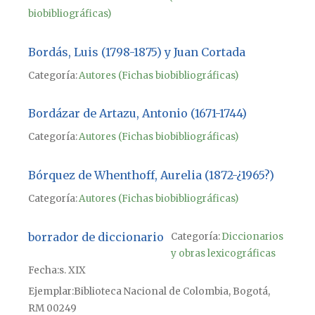
biobibliográficas)
Bordás, Luis (1798-1875) y Juan Cortada
Categoría:
Autores (Fichas biobibliográficas)
Bordázar de Artazu, Antonio (1671-1744)
Categoría:
Autores (Fichas biobibliográficas)
Bórquez de Whenthoff, Aurelia (1872-¿1965?)
Categoría:
Autores (Fichas biobibliográficas)
borrador de diccionario
Categoría:
Diccionarios
y obras lexicográficas
Fecha
s. XIX
Ejemplar
Biblioteca Nacional de Colombia, Bogotá,
RM 00249