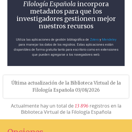
Filología Española
incorpora
metadatos para que los
investigadores gestionen mejor
nuestros recursos
Utiliza las aplicaciones de gestión bibliográfica de
Zotero
y
Mendeley
para manejar los datos de los registros. Estas aplicaciones están
disponibles de forma gratuita tanto para escritorio como en extensiones
que pueden agregarse a los navegadores web.
Última actualización de la Biblioteca Virtual de la
Filología Española 03/08/2026
Actualmente hay un total de
registros en la
1
3
8
9
6
Biblioteca Virtual de la Filología Española