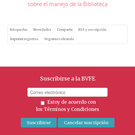
sobre el manejo de la Biblioteca
Búsquedas
Novedades
Compartir
RSS y suscripción
Imprimir registros
Seguimos ideando
Suscribirse a la BVFE
Estoy de acuerdo con
los
Términos y Condiciones