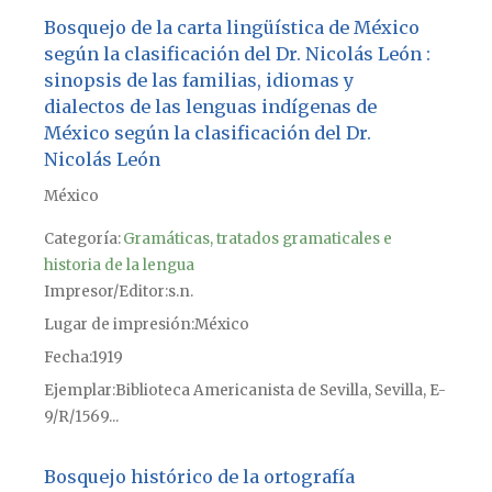
Bosquejo de la carta lingüística de México
según la clasificación del Dr. Nicolás León :
sinopsis de las familias, idiomas y
dialectos de las lenguas indígenas de
México según la clasificación del Dr.
Nicolás León
México
Categoría:
Gramáticas, tratados gramaticales e
historia de la lengua
Impresor/Editor
s.n.
Lugar de impresión
México
Fecha
1919
Ejemplar
Biblioteca Americanista de Sevilla, Sevilla, E-
9/R/1569...
Bosquejo histórico de la ortografía