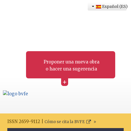
Español (ES)
Proponer una nueva obra
o hacer una sugerencia
+
ISSN 2659-9112 |
Cómo se cita la BVFE