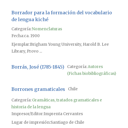
Borrador para la formación del vocabulario
de lengua kiché
Categoría:
Nomenclaturas
Fecha
ca. 1900
Ejemplar
Brigham Young University, Harold B. Lee
Library, Provo ...
Borrás, José (1785-1845)
Categoría:
Autores
(Fichas biobibliográficas)
Borrones gramaticales
Chile
Categoría:
Gramáticas, tratados gramaticales e
historia de la lengua
Impresor/Editor
Imprenta Cervantes
Lugar de impresión
Santiago de Chile