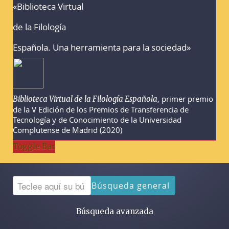
«Biblioteca Virtual
Advertencias sobre la búsqueda
de la Filología
Española. Una herramienta para la sociedad»
, primer premio
Biblioteca Virtual de la Filología Española
de la V Edición de los Premios de Transferencia de
Tecnología y de Conocimiento de la Universidad
Complutense de Madrid (2020)
Toggle Bar
Búsqueda general
Búsqueda avanzada