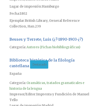
Lugar de impresión
Hamburgo
Fecha
1802
Ejemplar
British Library, General Reference
Collection, Han.239
Besses y Terrete, Luis (¿?-1890-1903-¿?)
Categoría:
Autores (Fichas biobibliográficas)
Biblioteca histórica de la filología
Destacado
castellana
España
Categoría:
Gramáticas, tratados gramaticales e
historia de la lengua
Impresor/Editor
Imprenta y Fundición de Manuel
Tello
Lugar de impresión
Madrid