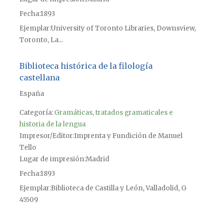
Fecha
1893
Ejemplar
University of Toronto Libraries, Downsview,
Toronto, La...
Biblioteca histórica de la filología
castellana
España
Categoría:
Gramáticas, tratados gramaticales e
historia de la lengua
Impresor/Editor
Imprenta y Fundición de Manuel
Tello
Lugar de impresión
Madrid
Fecha
1893
Ejemplar
Biblioteca de Castilla y León, Valladolid, G
45509