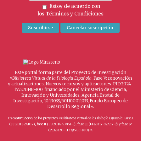
Estoy de acuerdo con
los
Términos y Condiciones
Este portal forma parte del Proyecto de Investigación
«
Biblioteca Virtual de la Filología Española
. Fase V: renovación
y actualizaciones. Nuevos recursos y aplicaciones. PID2024-
155270NB-I00, financiado por el Ministerio de Ciencia,
Innovación y Universidades, Agencia Estatal de
Investigación, 10.13039/501100011033, Fondo Europeo de
Desarrollo Regional».
Es continuación de los proyectos «
Biblioteca Virtual de la Filología Española
. Fase I
(FFI2011-24107), fase II (FFI2014-53851-P), fase III (FFI2017-82437-P) y fase IV
».
(PID2020-112795GB-I00)