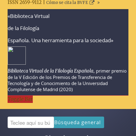
ISSN 2659-9112 |
Cómo se cita la BVFE
«Biblioteca Virtual
Advertencias sobre la búsqueda
de la Filología
Española. Una herramienta para la sociedad»
, primer premio
Biblioteca Virtual de la Filología Española
de la V Edición de los Premios de Transferencia de
Tecnología y de Conocimiento de la Universidad
Complutense de Madrid (2020)
Toggle Bar
Búsqueda general