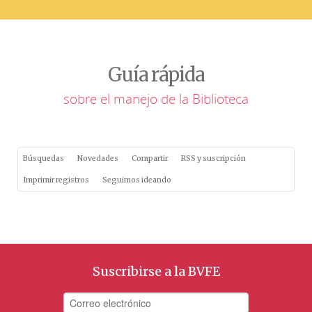
Guía rápida
sobre el manejo de la Biblioteca
Búsquedas
Novedades
Compartir
RSS y suscripción
Imprimir registros
Seguimos ideando
Suscribirse a la BVFE