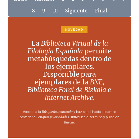
8
9
10
Siguiente
Final
NOVEDAD
La
Biblioteca Virtual de la
Filología Española
permite
metabúsquedas dentro de
los ejemplares.
Disponible para
ejemplares de la
BNE
,
Biblioteca Foral de Bizkaia
e
Internet Archive
.
Búsqueda avanzada
Accede a la
y haz scroll hasta el campo
Lenguas y variedades
posterior a
. Introduce el término y pulsa en
Buscar
.