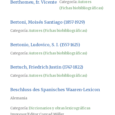
Berthomeu, fr. Vicente
Categoría:
Autores
(Fichas biobibliográficas)
Bertoni, Moisés Santiago (1857-1929)
Categoría:
Autores (Fichas biobibliográficas)
Bertonio, Ludovico, S. I. (1557-1625)
Categoría:
Autores (Fichas biobibliográficas)
Bertuch, Friedrich Justin (1747-1822)
Categoría:
Autores (Fichas biobibliográficas)
Beschluss des Spanisches Waaren-Lexicon
Alemania
Categoría:
Diccionarios y obras lexicográficas
Impresor/Editor
Conrad Müller