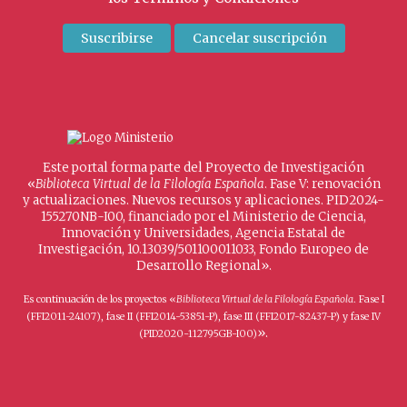
Este portal forma parte del Proyecto de Investigación
«
Biblioteca Virtual de la Filología Española
. Fase V: renovación
y actualizaciones. Nuevos recursos y aplicaciones. PID2024-
155270NB-I00, financiado por el Ministerio de Ciencia,
Innovación y Universidades, Agencia Estatal de
Investigación, 10.13039/501100011033, Fondo Europeo de
Desarrollo Regional».
Es continuación de los proyectos «
Biblioteca Virtual de la Filología Española
. Fase I
(FFI2011-24107), fase II (FFI2014-53851-P), fase III (FFI2017-82437-P) y fase IV
».
(PID2020-112795GB-I00)