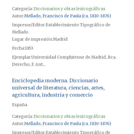
Categoría:
Diccionarios y obras lexicográficas
Autor
Mellado, Francisco de Paula (ca. 1810-1876)
Impresor/Editor
Establecimiento Tipográfico de
Mellado
Lugar de impresión
Madrid
Fecha
1853
Ejemplar
Universidad Complutense de Madrid, Bca.
Derecho, F. Ant...
Enciclopedia moderna. Diccionario
universal de literatura, ciencias, artes,
agricultura, industria y comercio
España
Categoría:
Diccionarios y obras lexicográficas
Autor
Mellado, Francisco de Paula (ca. 1810-1876)
Impresor/Editor
Establecimiento Tipográfico de