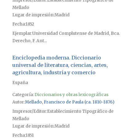
Impresor/Editor
Establecimiento Tipográfico de
Mellado
Lugar de impresión
Madrid
Fecha
1852
Ejemplar
Universidad Complutense de Madrid, Bca.
Derecho, F. Ant...
Enciclopedia moderna. Diccionario
universal de literatura, ciencias, artes,
agricultura, industria y comercio
España
Categoría:
Diccionarios y obras lexicográficas
Autor
Mellado, Francisco de Paula (ca. 1810-1876)
Impresor/Editor
Establecimiento Tipográfico de
Mellado
Lugar de impresión
Madrid
Fecha
1851