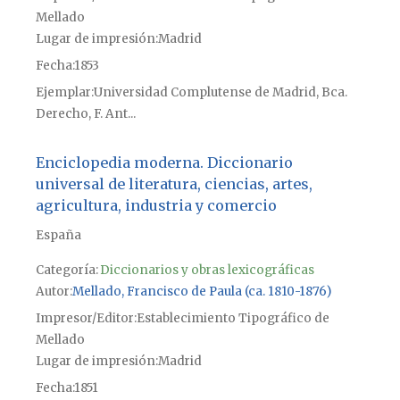
Mellado
Lugar de impresión
Madrid
Fecha
1853
Ejemplar
Universidad Complutense de Madrid, Bca.
Derecho, F. Ant...
Enciclopedia moderna. Diccionario
universal de literatura, ciencias, artes,
agricultura, industria y comercio
España
Categoría:
Diccionarios y obras lexicográficas
Autor
Mellado, Francisco de Paula (ca. 1810-1876)
Impresor/Editor
Establecimiento Tipográfico de
Mellado
Lugar de impresión
Madrid
Fecha
1851