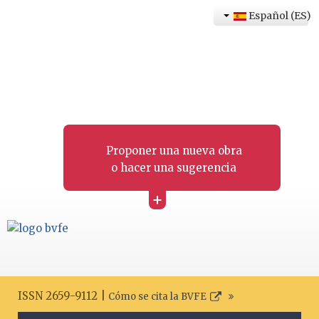
Español (ES)
Proponer una nueva obra
o hacer una sugerencia
+
ISSN 2659-9112 |
Cómo se cita la BVFE