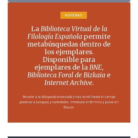
NOVEDAD
La
Biblioteca Virtual de la
Filología Española
permite
metabúsquedas dentro de
los ejemplares.
Disponible para
ejemplares de la
BNE
,
Biblioteca Foral de Bizkaia
e
Internet Archive
.
Búsqueda avanzada
Accede a la
y haz scroll hasta el campo
Lenguas y variedades
posterior a
. Introduce el término y pulsa en
Buscar
.