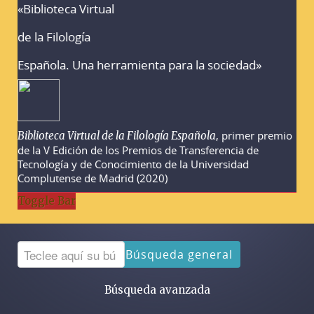
«Biblioteca Virtual
Advertencias sobre la búsqueda
de la Filología
Española. Una herramienta para la sociedad»
, primer premio
Biblioteca Virtual de la Filología Española
de la V Edición de los Premios de Transferencia de
Tecnología y de Conocimiento de la Universidad
Complutense de Madrid (2020)
Toggle Bar
Búsqueda general
Búsqueda avanzada