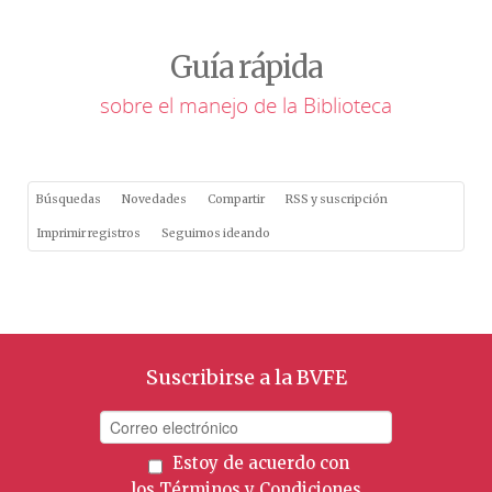
Guía rápida
sobre el manejo de la Biblioteca
Búsquedas
Novedades
Compartir
RSS y suscripción
Imprimir registros
Seguimos ideando
Suscribirse a la BVFE
Estoy de acuerdo con
los
Términos y Condiciones