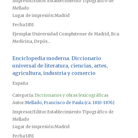
Impresor/Editor
Establecimiento Tipográfico de
Mellado
Lugar de impresión
Madrid
Fecha
1851
Ejemplar
Universidad Complutense de Madrid, Bca.
Medicina, Depós...
Enciclopedia moderna. Diccionario
universal de literatura, ciencias, artes,
agricultura, industria y comercio
España
Categoría:
Diccionarios y obras lexicográficas
Autor
Mellado, Francisco de Paula (ca. 1810-1876)
Impresor/Editor
Establecimiento Tipográfico de
Mellado
Lugar de impresión
Madrid
Fecha
1851