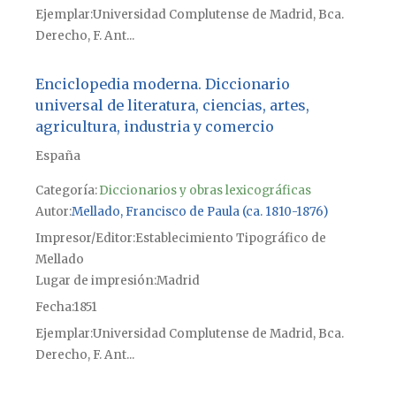
Ejemplar
Universidad Complutense de Madrid, Bca.
Derecho, F. Ant...
Enciclopedia moderna. Diccionario
universal de literatura, ciencias, artes,
agricultura, industria y comercio
España
Categoría:
Diccionarios y obras lexicográficas
Autor
Mellado, Francisco de Paula (ca. 1810-1876)
Impresor/Editor
Establecimiento Tipográfico de
Mellado
Lugar de impresión
Madrid
Fecha
1851
Ejemplar
Universidad Complutense de Madrid, Bca.
Derecho, F. Ant...