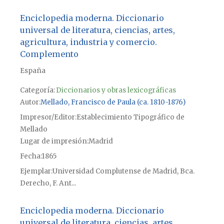
Enciclopedia moderna. Diccionario
universal de literatura, ciencias, artes,
agricultura, industria y comercio.
Complemento
España
Categoría:
Diccionarios y obras lexicográficas
Autor
Mellado, Francisco de Paula (ca. 1810-1876)
Impresor/Editor
Establecimiento Tipográfico de
Mellado
Lugar de impresión
Madrid
Fecha
1865
Ejemplar
Universidad Complutense de Madrid, Bca.
Derecho, F. Ant...
Enciclopedia moderna. Diccionario
universal de literatura, ciencias, artes,