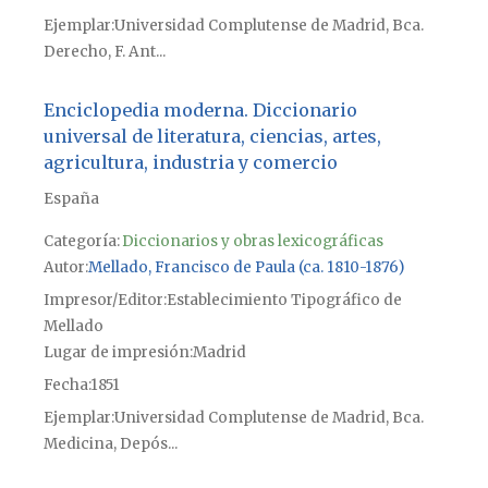
Ejemplar
Universidad Complutense de Madrid, Bca.
Derecho, F. Ant...
Enciclopedia moderna. Diccionario
universal de literatura, ciencias, artes,
agricultura, industria y comercio
España
Categoría:
Diccionarios y obras lexicográficas
Autor
Mellado, Francisco de Paula (ca. 1810-1876)
Impresor/Editor
Establecimiento Tipográfico de
Mellado
Lugar de impresión
Madrid
Fecha
1851
Ejemplar
Universidad Complutense de Madrid, Bca.
Medicina, Depós...