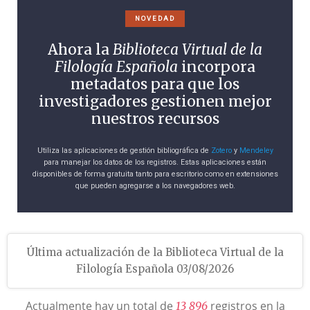
NOVEDAD
Ahora la
Biblioteca Virtual de la
Filología Española
incorpora
metadatos para que los
investigadores gestionen mejor
nuestros recursos
Utiliza las aplicaciones de gestión bibliográfica de
Zotero
y
Mendeley
para manejar los datos de los registros. Estas aplicaciones están
disponibles de forma gratuita tanto para escritorio como en extensiones
que pueden agregarse a los navegadores web.
Última actualización de la Biblioteca Virtual de la
Filología Española 03/08/2026
Actualmente hay un total de
registros en la
1
3
8
9
6