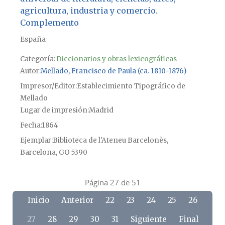
agricultura, industria y comercio.
Complemento
España
Categoría:
Diccionarios y obras lexicográficas
Autor
Mellado, Francisco de Paula (ca. 1810-1876)
Impresor/Editor
Establecimiento Tipográfico de
Mellado
Lugar de impresión
Madrid
Fecha
1864
Ejemplar
Biblioteca de l'Ateneu Barcelonès,
Barcelona, GO 5390
Página 27 de 51
Inicio
Anterior
22
23
24
25
26
27
28
29
30
31
Siguiente
Final