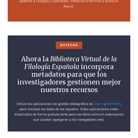
Lenguas y variedades
posterior a
. Introduce el término y pulsa en
Buscar
.
NOVEDAD
Ahora la
Biblioteca Virtual de la
Filología Española
incorpora
metadatos para que los
investigadores gestionen mejor
nuestros recursos
Utiliza las aplicaciones de gestión bibliográfica de
Zotero
y
Mendeley
para manejar los datos de los registros. Estas aplicaciones están
disponibles de forma gratuita tanto para escritorio como en extensiones
que pueden agregarse a los navegadores web.