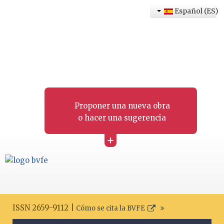
Español (ES)
Proponer una nueva obra
o hacer una sugerencia
+
ISSN 2659-9112 |
Cómo se cita la BVFE