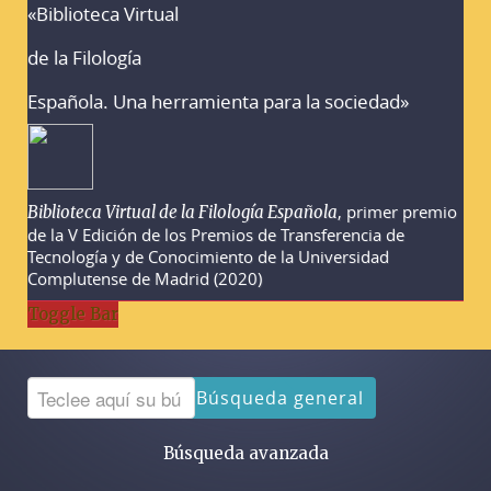
«Biblioteca Virtual
Advertencias sobre la búsqueda
de la Filología
Española. Una herramienta para la sociedad»
, primer premio
Biblioteca Virtual de la Filología Española
de la V Edición de los Premios de Transferencia de
Tecnología y de Conocimiento de la Universidad
Complutense de Madrid (2020)
Toggle Bar
Búsqueda general
Búsqueda avanzada