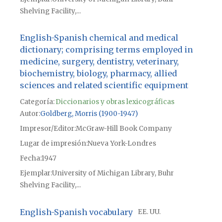
Shelving Facility,...
English-Spanish chemical and medical
dictionary; comprising terms employed in
medicine, surgery, dentistry, veterinary,
biochemistry, biology, pharmacy, allied
sciences and related scientific equipment
Categoría:
Diccionarios y obras lexicográficas
Autor
Goldberg, Morris (1900-1947)
Impresor/Editor
McGraw-Hill Book Company
Lugar de impresión
Nueva York-Londres
Fecha
1947
Ejemplar
University of Michigan Library, Buhr
Shelving Facility,...
English-Spanish vocabulary
EE. UU.