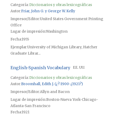
Categoría:
Diccionarios y obras lexicográficas
Autor
Friar, John G. y George W. Kelly
Impresor/Editor
United States Government Printing
Office
Lugar de impresión
Washington
Fecha
1955
Ejemplar
University of Michigan Library, Hatcher
Graduate Librar...
English-Spanish Vocabulary
EE. UU.
Categoría:
Diccionarios y obras lexicográficas
Autor
Broomhall, Edith J. (¿?-1900-¿1921?)
Impresor/Editor
Allyn and Bacon
Lugar de impresión
Boston-Nueva York-Chicago-
Atlanta-San Francisco
Fecha
1921