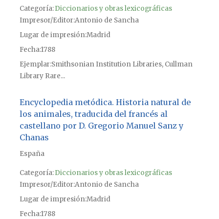
Categoría:
Diccionarios y obras lexicográficas
Impresor/Editor
Antonio de Sancha
Lugar de impresión
Madrid
Fecha
1788
Ejemplar
Smithsonian Institution Libraries, Cullman
Library Rare...
Encyclopedia metódica. Historia natural de
los animales, traducida del francés al
castellano por D. Gregorio Manuel Sanz y
Chanas
España
Categoría:
Diccionarios y obras lexicográficas
Impresor/Editor
Antonio de Sancha
Lugar de impresión
Madrid
Fecha
1788