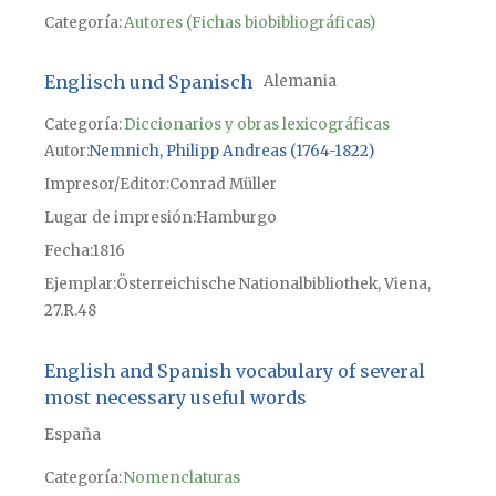
Categoría:
Autores (Fichas biobibliográficas)
Englisch und Spanisch
Alemania
Categoría:
Diccionarios y obras lexicográficas
Autor
Nemnich, Philipp Andreas (1764-1822)
Impresor/Editor
Conrad Müller
Lugar de impresión
Hamburgo
Fecha
1816
Ejemplar
Österreichische Nationalbibliothek, Viena,
27.R.48
English and Spanish vocabulary of several
most necessary useful words
España
Categoría:
Nomenclaturas