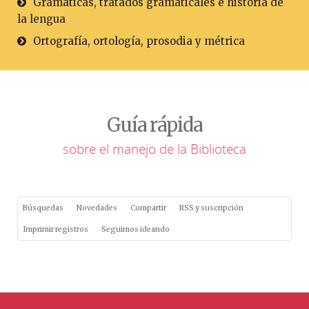
Gramáticas, tratados gramaticales e historia de
la lengua
Ortografía, ortología, prosodia y métrica
Guía rápida
sobre el manejo de la Biblioteca
Búsquedas
Novedades
Compartir
RSS y suscripción
Imprimir registros
Seguimos ideando