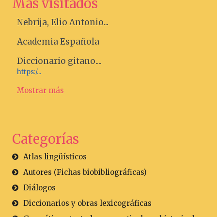
Más visitados
Nebrija, Elio Antonio...
Academia Española
Diccionario gitano....
https:/...
Mostrar más
Categorías
Atlas lingüísticos
Autores (Fichas biobibliográficas)
Diálogos
Diccionarios y obras lexicográficas