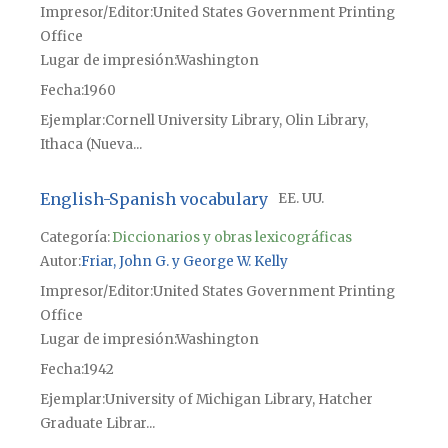
Impresor/Editor
United States Government Printing
Office
Lugar de impresión
Washington
Fecha
1960
Ejemplar
Cornell University Library, Olin Library,
Ithaca (Nueva...
English-Spanish vocabulary
EE. UU.
Categoría:
Diccionarios y obras lexicográficas
Autor
Friar, John G. y George W. Kelly
Impresor/Editor
United States Government Printing
Office
Lugar de impresión
Washington
Fecha
1942
Ejemplar
University of Michigan Library, Hatcher
Graduate Librar...