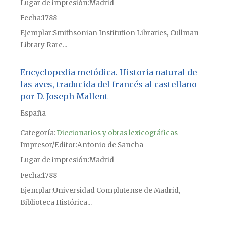
Lugar de impresión
Madrid
Fecha
1788
Ejemplar
Smithsonian Institution Libraries, Cullman
Library Rare...
Encyclopedia metódica. Historia natural de
las aves, traducida del francés al castellano
por D. Joseph Mallent
España
Categoría:
Diccionarios y obras lexicográficas
Impresor/Editor
Antonio de Sancha
Lugar de impresión
Madrid
Fecha
1788
Ejemplar
Universidad Complutense de Madrid,
Biblioteca Histórica...