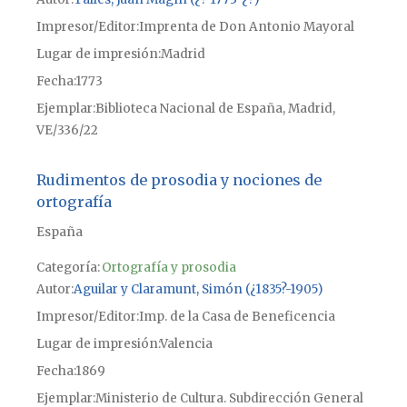
Impresor/Editor
Imprenta de Don Antonio Mayoral
Lugar de impresión
Madrid
Fecha
1773
Ejemplar
Biblioteca Nacional de España, Madrid,
VE/336/22
Rudimentos de prosodia y nociones de
ortografía
España
Categoría:
Ortografía y prosodia
Autor
Aguilar y Claramunt, Simón (¿1835?-1905)
Impresor/Editor
Imp. de la Casa de Beneficencia
Lugar de impresión
Valencia
Fecha
1869
Ejemplar
Ministerio de Cultura. Subdirección General