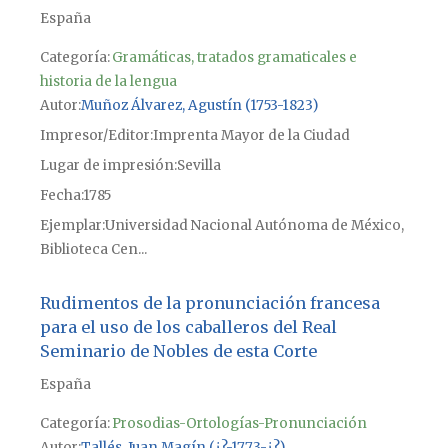
España
Categoría:
Gramáticas, tratados gramaticales e
historia de la lengua
Autor
Muñoz Álvarez, Agustín (1753-1823)
Impresor/Editor
Imprenta Mayor de la Ciudad
Lugar de impresión
Sevilla
Fecha
1785
Ejemplar
Universidad Nacional Autónoma de México,
Biblioteca Cen...
Rudimentos de la pronunciación francesa
para el uso de los caballeros del Real
Seminario de Nobles de esta Corte
España
Categoría:
Prosodias-Ortologías-Pronunciación
Autor
Tallés, Juan Magín (¿?-1773-¿?)