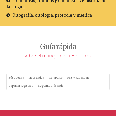
Gramáticas, tratados gramaticales e historia de
la lengua
Ortografía, ortología, prosodia y métrica
Guía rápida
sobre el manejo de la Biblioteca
Búsquedas
Novedades
Compartir
RSS y suscripción
Imprimir registros
Seguimos ideando