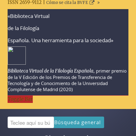
ISSN 2659-9112 |
Cómo se cita la BVFE
«Biblioteca Virtual
Advertencias sobre la búsqueda
de la Filología
Española. Una herramienta para la sociedad»
, primer premio
Biblioteca Virtual de la Filología Española
de la V Edición de los Premios de Transferencia de
Tecnología y de Conocimiento de la Universidad
Complutense de Madrid (2020)
Toggle Bar
Búsqueda general