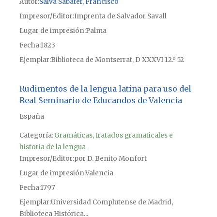
Autor
Salvá Sabater, Francisco
Impresor/Editor
Imprenta de Salvador Savall
Lugar de impresión
Palma
Fecha
1823
Ejemplar
Biblioteca de Montserrat, D XXXVI 12.º 52
Rudimentos de la lengua latina para uso del
Real Seminario de Educandos de Valencia
España
Categoría:
Gramáticas, tratados gramaticales e
historia de la lengua
Impresor/Editor
por D. Benito Monfort
Lugar de impresión
Valencia
Fecha
1797
Ejemplar
Universidad Complutense de Madrid,
Biblioteca Histórica...