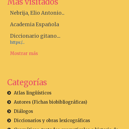
Más visitados
Nebrija, Elio Antonio...
Academia Española
Diccionario gitano....
https:/...
Mostrar más
Categorías
Atlas lingüísticos
Autores (Fichas biobibliográficas)
Diálogos
Diccionarios y obras lexicográficas