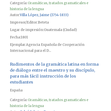
Categoría:
Gramáticas, tratados gramaticales e
historia de la lengua
Autor
Villa López, Jaime (1754-1833)
Impresor/Editor
Beteta
Lugar de impresión
Guatemala (Ciudad)
Fecha
1801
Ejemplar
Agencia Española de Cooperación
Internacional para el D...
Rudimentos de la gramática latina en forma
de diálogo entre el maestro y su discípulo,
para más fácil instrucción de los
estudiantes
España
Categoría:
Gramáticas, tratados gramaticales e
historia de la lengua