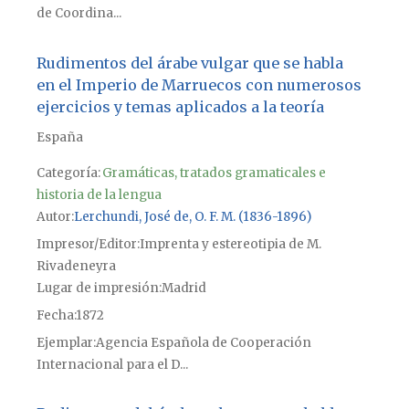
de Coordina...
Rudimentos del árabe vulgar que se habla
en el Imperio de Marruecos con numerosos
ejercicios y temas aplicados a la teoría
España
Categoría:
Gramáticas, tratados gramaticales e
historia de la lengua
Autor
Lerchundi, José de, O. F. M. (1836-1896)
Impresor/Editor
Imprenta y estereotipia de M.
Rivadeneyra
Lugar de impresión
Madrid
Fecha
1872
Ejemplar
Agencia Española de Cooperación
Internacional para el D...