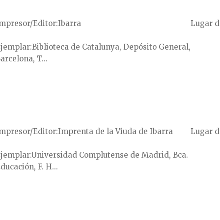
mpresor/Editor
Ibarra
Lugar d
jemplar
Biblioteca de Catalunya, Depósito General,
arcelona, T...
mpresor/Editor
Imprenta de la Viuda de Ibarra
Lugar d
jemplar
Universidad Complutense de Madrid, Bca.
ducación, F. H...