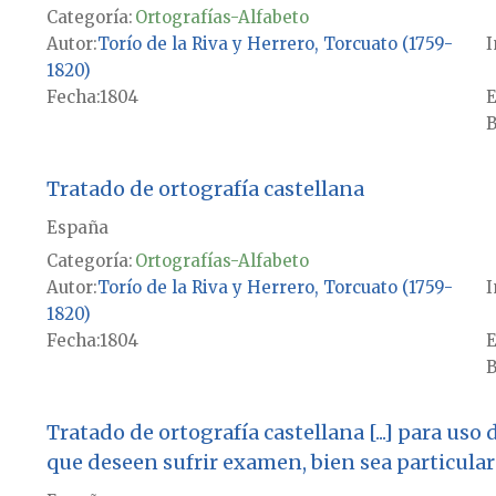
Categoría:
Ortografías-Alfabeto
Autor
Torío de la Riva y Herrero, Torcuato (1759-
I
1820)
Fecha
1804
E
B
Tratado de ortografía castellana
España
Categoría:
Ortografías-Alfabeto
Autor
Torío de la Riva y Herrero, Torcuato (1759-
I
1820)
Fecha
1804
E
B
Tratado de ortografía castellana [...] para uso
que deseen sufrir examen, bien sea particular