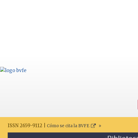
ISSN 2659-9112 |
Cómo se cita la BVFE