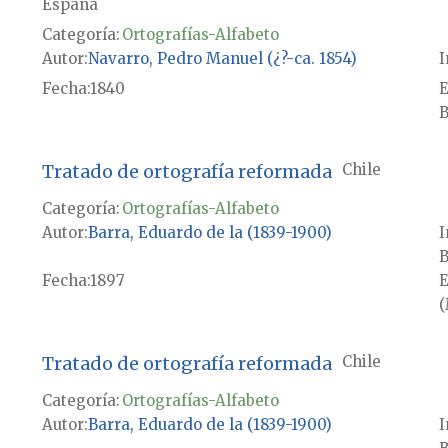
España
Categoría:
Ortografías-Alfabeto
Autor
Navarro, Pedro Manuel (¿?-ca. 1854)
I
Fecha
1840
E
B
Tratado de ortografía reformada
Chile
Categoría:
Ortografías-Alfabeto
Autor
Barra, Eduardo de la (1839-1900)
I
B
Fecha
1897
E
(
Tratado de ortografía reformada
Chile
Categoría:
Ortografías-Alfabeto
Autor
Barra, Eduardo de la (1839-1900)
I