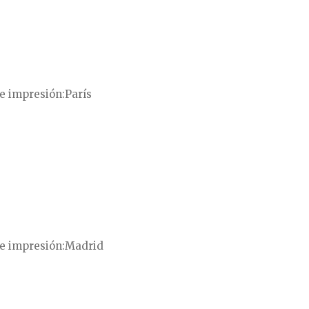
e impresión
París
e impresión
Madrid