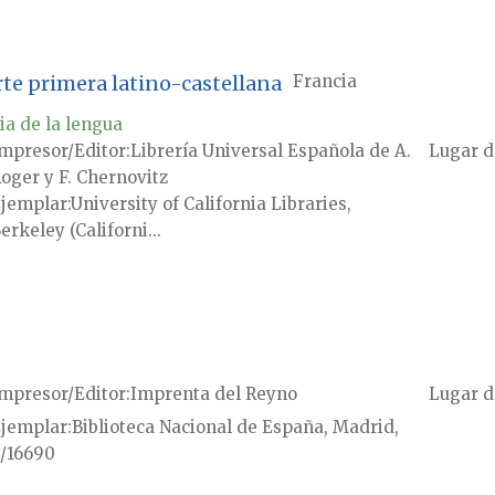
arte primera latino-castellana
Francia
ia de la lengua
mpresor/Editor
Librería Universal Española de A.
Lugar d
oger y F. Chernovitz
jemplar
University of California Libraries,
erkeley (Californi...
mpresor/Editor
Imprenta del Reyno
Lugar d
jemplar
Biblioteca Nacional de España, Madrid,
/16690