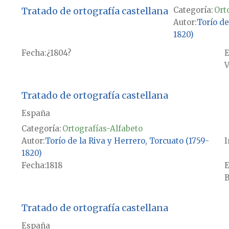
Tratado de ortografía castellana
Categoría:
Ort
Autor
Torío de
1820)
Fecha
¿1804?
E
V
Tratado de ortografía castellana
España
Categoría:
Ortografías-Alfabeto
Autor
Torío de la Riva y Herrero, Torcuato (1759-
I
1820)
Fecha
1818
E
B
Tratado de ortografía castellana
España