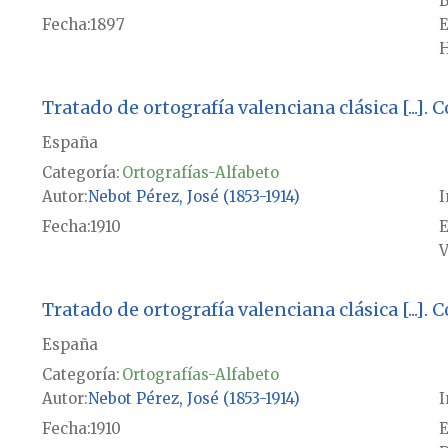
B
Fecha
1897
E
H
Tratado de ortografía valenciana clásica [...]
España
Categoría:
Ortografías-Alfabeto
Autor
Nebot Pérez, José (1853-1914)
I
Fecha
1910
E
V
Tratado de ortografía valenciana clásica [...]
España
Categoría:
Ortografías-Alfabeto
Autor
Nebot Pérez, José (1853-1914)
I
Fecha
1910
E