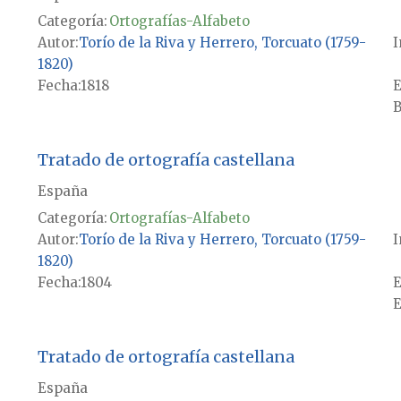
Categoría:
Ortografías-Alfabeto
Autor
Torío de la Riva y Herrero, Torcuato (1759-
I
1820)
Fecha
1818
E
B
Tratado de ortografía castellana
España
Categoría:
Ortografías-Alfabeto
Autor
Torío de la Riva y Herrero, Torcuato (1759-
I
1820)
Fecha
1804
E
E
Tratado de ortografía castellana
España