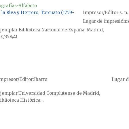
ografías-Alfabeto
 la Riva y Herrero, Torcuato (1759-
Impresor/Editor
s. n.
Lugar de impresión
s
jemplar
Biblioteca Nacional de España, Madrid,
E/358/41
mpresor/Editor
Ibarra
Lugar d
jemplar
Universidad Complutense de Madrid,
iblioteca Histórica...