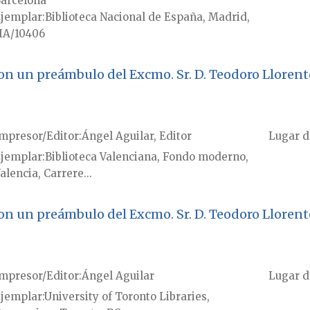
arcelona
jemplar
Biblioteca Nacional de España, Madrid,
A/10406
. Con un preámbulo del Excmo. Sr. D. Teodoro Llorent
mpresor/Editor
Ángel Aguilar, Editor
Lugar d
jemplar
Biblioteca Valenciana, Fondo moderno,
alencia, Carrere...
. Con un preámbulo del Excmo. Sr. D. Teodoro Llorent
mpresor/Editor
Ángel Aguilar
Lugar d
jemplar
University of Toronto Libraries,