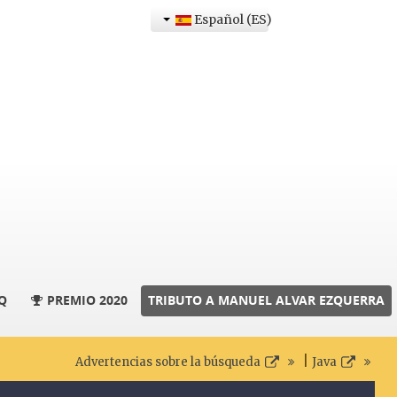
Español (ES)
Q
PREMIO 2020
TRIBUTO A MANUEL ALVAR EZQUERRA
|
Advertencias sobre la búsqueda
Java