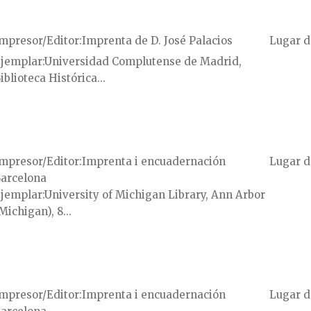
mpresor/Editor
Imprenta de D. José Palacios
Lugar d
jemplar
Universidad Complutense de Madrid,
iblioteca Histórica...
mpresor/Editor
Imprenta i encuadernación
Lugar d
arcelona
jemplar
University of Michigan Library, Ann Arbor
Michigan), 8...
mpresor/Editor
Imprenta i encuadernación
Lugar d