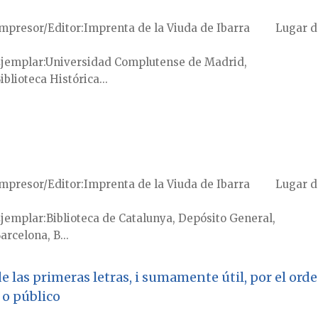
mpresor/Editor
Imprenta de la Viuda de Ibarra
Lugar d
jemplar
Universidad Complutense de Madrid,
iblioteca Histórica...
mpresor/Editor
Imprenta de la Viuda de Ibarra
Lugar d
jemplar
Biblioteca de Catalunya, Depósito General,
arcelona, B...
 de las primeras letras, i sumamente útil, por el ord
 o público