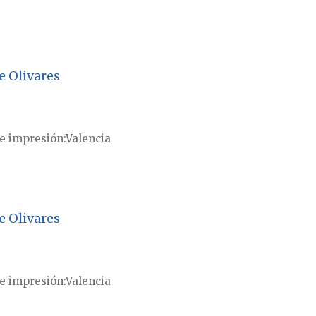
e Olivares
e impresión
Valencia
e Olivares
e impresión
Valencia