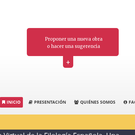
Proponer una nueva obra
o hacer una sugerencia
+
INICIO
PRESENTACIÓN
QUIÉNES SOMOS
FA