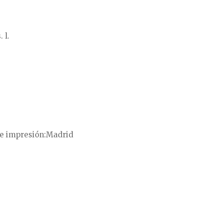
. l.
e impresión
Madrid