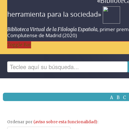
«Bibliotec
herramienta para la sociedad»
, primer prem
Biblioteca Virtual de la Filología Española
Complutense de Madrid (2020)
Toggle Bar
A
B
C
Ordenar por
(aviso sobre esta funcionalidad)
: