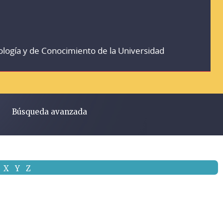
ología y de Conocimiento de la Universidad
Búsqueda avanzada
X
Y
Z