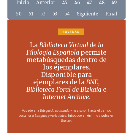
Inicio
Anterior
45
46
47
48
49
50
51
52
53
54
Siguiente
Final
NOVEDAD
La
Biblioteca Virtual de la
Filología Española
permite
metabúsquedas dentro de
los ejemplares.
Disponible para
ejemplares de la
BNE
,
Biblioteca Foral de Bizkaia
e
Internet Archive
.
Búsqueda avanzada
Accede a la
y haz scroll hasta el campo
Lenguas y variedades
posterior a
. Introduce el término y pulsa en
Buscar
.