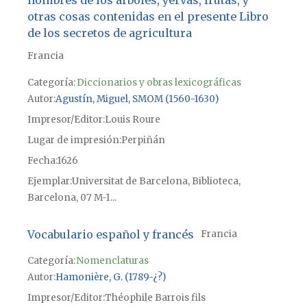
otras cosas contenidas en el presente Libro
de los secretos de agricultura
Francia
Categoría:
Diccionarios y obras lexicográficas
Autor
Agustín, Miguel, SMOM (1560-1630)
Impresor/Editor
Louis Roure
Lugar de impresión
Perpiñán
Fecha
1626
Ejemplar
Universitat de Barcelona, Biblioteca,
Barcelona, 07 M-1...
Vocabulario español y francés
Francia
Categoría:
Nomenclaturas
Autor
Hamonière, G. (1789-¿?)
Impresor/Editor
Théophile Barrois fils