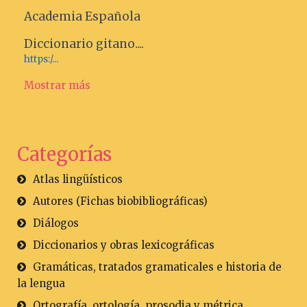
Academia Española
Diccionario gitano....
https:/...
Mostrar más
Categorías
Atlas lingüísticos
Autores (Fichas biobibliográficas)
Diálogos
Diccionarios y obras lexicográficas
Gramáticas, tratados gramaticales e historia de
la lengua
Ortografía, ortología, prosodia y métrica