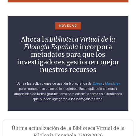
NOVEDAD
Ahora la
Biblioteca Virtual de la
Filología Española
incorpora
metadatos para que los
investigadores gestionen mejor
nuestros recursos
Utiliza las aplicaciones de gestión bibliográfica de
Zotero
y
Mendeley
para manejar los datos de los registros. Estas aplicaciones están
disponibles de forma gratuita tanto para escritorio como en extensiones
que pueden agregarse a los navegadores web.
Última actualización de la Biblioteca Virtual de la
Filología Española 03/08/2026