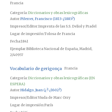
Francia
Categoría:
Diccionarios y obras lexicográficas
Autor
Piferrer, Francisco (1813-¿1883?)
Impresor/Editor
Imprenta de las S.S. Deliol y Pradel
Lugar de impresión
Tolosa de Francia
Fecha
1841
Ejemplar
Biblioteca Nacional de España, Madrid,
2/40957
Vocabulario de gerigonça
Francia
Categoría:
Diccionarios y obras lexicográficas (EN
ESPERA)
Autor
Hidalgo, Juan (¿?-¿1602?)
Impresor/Editor
Viuda de Marc Orry
Lugar de impresión
París