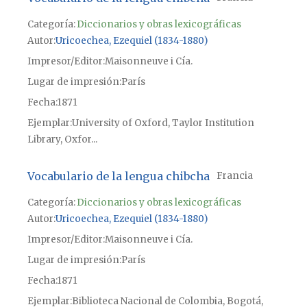
Categoría:
Diccionarios y obras lexicográficas
Autor
Uricoechea, Ezequiel (1834-1880)
Impresor/Editor
Maisonneuve i Cía.
Lugar de impresión
París
Fecha
1871
Ejemplar
University of Oxford, Taylor Institution
Library, Oxfor...
Vocabulario de la lengua chibcha
Francia
Categoría:
Diccionarios y obras lexicográficas
Autor
Uricoechea, Ezequiel (1834-1880)
Impresor/Editor
Maisonneuve i Cía.
Lugar de impresión
París
Fecha
1871
Ejemplar
Biblioteca Nacional de Colombia, Bogotá,