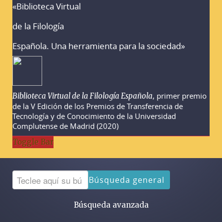
«Biblioteca Virtual
Advertencias sobre la búsqueda
de la Filología
Española. Una herramienta para la sociedad»
, primer premio
Biblioteca Virtual de la Filología Española
de la V Edición de los Premios de Transferencia de
Tecnología y de Conocimiento de la Universidad
Complutense de Madrid (2020)
Toggle Bar
Búsqueda general
Búsqueda avanzada