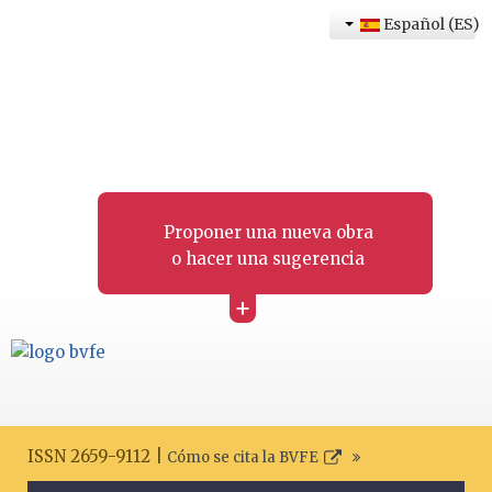
Español (ES)
Proponer una nueva obra
o hacer una sugerencia
+
ISSN 2659-9112 |
Cómo se cita la BVFE