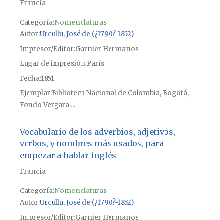
Francia
Categoría:
Nomenclaturas
Autor
Urcullu, José de (¿1790?-1852)
Impresor/Editor
Garnier Hermanos
Lugar de impresión
París
Fecha
1851
Ejemplar
Biblioteca Nacional de Colombia, Bogotá,
Fondo Vergara ...
Vocabulario de los adverbios, adjetivos,
verbos, y nombres más usados, para
empezar a hablar inglés
Francia
Categoría:
Nomenclaturas
Autor
Urcullu, José de (¿1790?-1852)
Impresor/Editor
Garnier Hermanos