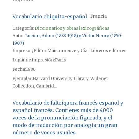
Vocabulario chiquito-español
Francia
Categoría:
Diccionarios y obras lexicográficas
Autor
Lucien, Adam (1833-1918) y Victor Henry (1850-
1907)
Impresor/Editor
Maisonneuve y Cía., Libreros editores
Lugar de impresión
París
Fecha
1880
Ejemplar
Harvard University Library, Widener
Collection, Cambrid...
Vocabulario de faltriquera francés español y
español francés. Contiene: más de 4000
voces de la pronunciación figurada, y el
modo de traducción por analogía un gran
número de voces usuales