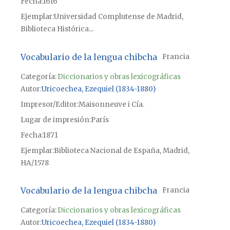
Fecha
1616
Ejemplar
Universidad Complutense de Madrid,
Biblioteca Histórica...
Vocabulario de la lengua chibcha
Francia
Categoría:
Diccionarios y obras lexicográficas
Autor
Uricoechea, Ezequiel (1834-1880)
Impresor/Editor
Maisonneuve i Cía.
Lugar de impresión
París
Fecha
1871
Ejemplar
Biblioteca Nacional de España, Madrid,
HA/1578
Vocabulario de la lengua chibcha
Francia
Categoría:
Diccionarios y obras lexicográficas
Autor
Uricoechea, Ezequiel (1834-1880)