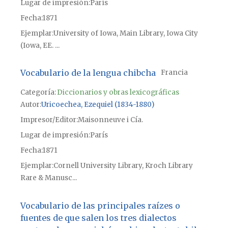
Lugar de impresión
París
Fecha
1871
Ejemplar
University of Iowa, Main Library, Iowa City
(Iowa, EE. ...
Vocabulario de la lengua chibcha
Francia
Categoría:
Diccionarios y obras lexicográficas
Autor
Uricoechea, Ezequiel (1834-1880)
Impresor/Editor
Maisonneuve i Cía.
Lugar de impresión
París
Fecha
1871
Ejemplar
Cornell University Library, Kroch Library
Rare & Manusc...
Vocabulario de las principales raízes o
fuentes de que salen los tres dialectos