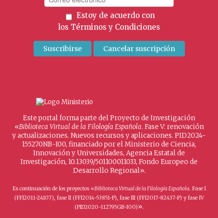
Estoy de acuerdo con
los
Términos y Condiciones
Este portal forma parte del Proyecto de Investigación
«
Biblioteca Virtual de la Filología Española
. Fase V: renovación
y actualizaciones. Nuevos recursos y aplicaciones. PID2024-
155270NB-I00, financiado por el Ministerio de Ciencia,
Innovación y Universidades, Agencia Estatal de
Investigación, 10.13039/501100011033, Fondo Europeo de
Desarrollo Regional».
Es continuación de los proyectos «
Biblioteca Virtual de la Filología Española
. Fase I
(FFI2011-24107), fase II (FFI2014-53851-P), fase III (FFI2017-82437-P) y fase IV
».
(PID2020-112795GB-I00)