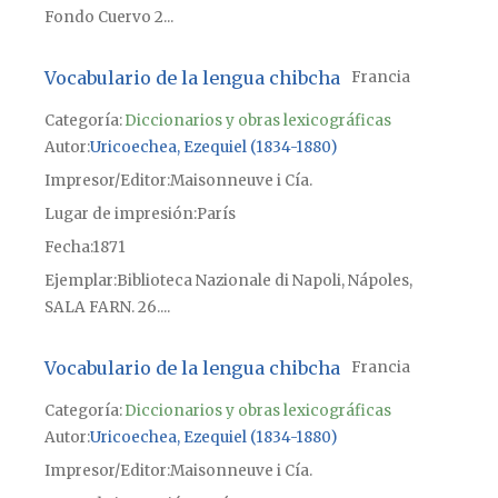
Fondo Cuervo 2...
Vocabulario de la lengua chibcha
Francia
Categoría:
Diccionarios y obras lexicográficas
Autor
Uricoechea, Ezequiel (1834-1880)
Impresor/Editor
Maisonneuve i Cía.
Lugar de impresión
París
Fecha
1871
Ejemplar
Biblioteca Nazionale di Napoli, Nápoles,
SALA FARN. 26....
Vocabulario de la lengua chibcha
Francia
Categoría:
Diccionarios y obras lexicográficas
Autor
Uricoechea, Ezequiel (1834-1880)
Impresor/Editor
Maisonneuve i Cía.