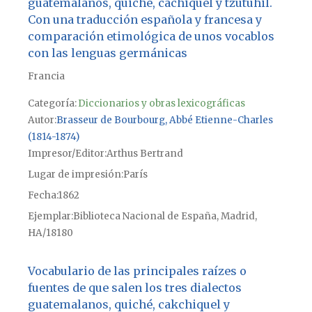
guatemalanos, quiché, cachiquel y tzutuhil.
Con una traducción española y francesa y
comparación etimológica de unos vocablos
con las lenguas germánicas
Francia
Categoría:
Diccionarios y obras lexicográficas
Autor
Brasseur de Bourbourg, Abbé Etienne-Charles
(1814-1874)
Impresor/Editor
Arthus Bertrand
Lugar de impresión
París
Fecha
1862
Ejemplar
Biblioteca Nacional de España, Madrid,
HA/18180
Vocabulario de las principales raízes o
fuentes de que salen los tres dialectos
guatemalanos, quiché, cakchiquel y