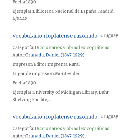
Fecha
1890
Ejemplar
Biblioteca Nacional de España, Madrid,
4/8448
Vocabulario rioplatense razonado
Uruguay
Categoría:
Diccionarios y obras lexicográficas
Autor
Granada, Daniel (1847-1929)
Impresor/Editor
Imprenta Rural
Lugar de impresión
Montevideo
Fecha
1890
Ejemplar
University of Michigan Library, Buhr
Shelving Facility,...
Vocabulario rioplatense razonado
Uruguay
Categoría:
Diccionarios y obras lexicográficas
Autor
Granada, Daniel (1847-1929)