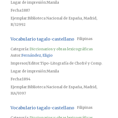
Lugar de impresión
Manila
Fecha
1887
Ejemplar
Biblioteca Nacional de España, Madrid,
R/32992
Vocabulario tagalo-castellano
Filipinas
Categoría:
Diccionarios y obras lexicográficas
Autor
Fernández, Eligio
Impresor/Editor
Tipo-Litografía de Chofré y Comp.
Lugar de impresión
Manila
Fecha
1894
Ejemplar
Biblioteca Nacional de España, Madrid,
HA/9397
Vocabulario tagalo-castellano
Filipinas
Categoría:
Diccionarios y obras lexicográficas