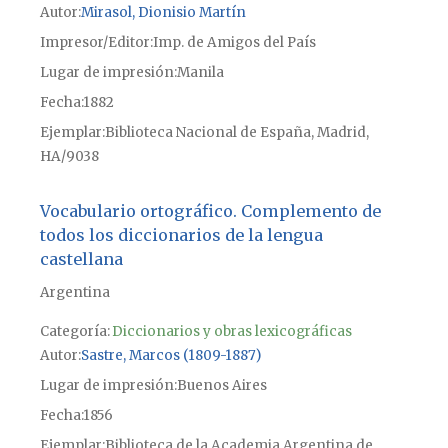
Autor
Mirasol, Dionisio Martín
Impresor/Editor
Imp. de Amigos del País
Lugar de impresión
Manila
Fecha
1882
Ejemplar
Biblioteca Nacional de España, Madrid,
HA/9038
Vocabulario ortográfico. Complemento de
todos los diccionarios de la lengua
castellana
Argentina
Categoría:
Diccionarios y obras lexicográficas
Autor
Sastre, Marcos (1809-1887)
Lugar de impresión
Buenos Aires
Fecha
1856
Ejemplar
Biblioteca de la Academia Argentina de