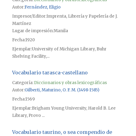
Autor
Fernández, Eligio
Impresor/Editor
Imprenta, Librería y Papelería de J.
Martínez
Lugar de impresión
Manila
Fecha
1920
Ejemplar
University of Michigan Library, Buhr
Shelving Facility,...
Vocabulario tarasca-castellano
Categoría:
Diccionarios y obras lexicográficas
Autor
Gilberti, Maturino, O. F. M. (1498-1585)
Fecha
1569
Ejemplar
Brigham Young University, Harold B. Lee
Library, Provo ...
Vocabulario taurino, o sea compendio de