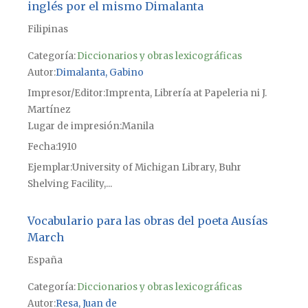
inglés por el mismo Dimalanta
Filipinas
Categoría:
Diccionarios y obras lexicográficas
Autor
Dimalanta, Gabino
Impresor/Editor
Imprenta, Librería at Papeleria ni J.
Martínez
Lugar de impresión
Manila
Fecha
1910
Ejemplar
University of Michigan Library, Buhr
Shelving Facility,...
Vocabulario para las obras del poeta Ausías
March
España
Categoría:
Diccionarios y obras lexicográficas
Autor
Resa, Juan de