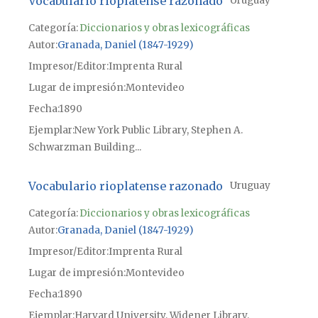
Vocabulario rioplatense razonado
Uruguay
Categoría:
Diccionarios y obras lexicográficas
Autor
Granada, Daniel (1847-1929)
Impresor/Editor
Imprenta Rural
Lugar de impresión
Montevideo
Fecha
1890
Ejemplar
New York Public Library, Stephen A.
Schwarzman Building...
Vocabulario rioplatense razonado
Uruguay
Categoría:
Diccionarios y obras lexicográficas
Autor
Granada, Daniel (1847-1929)
Impresor/Editor
Imprenta Rural
Lugar de impresión
Montevideo
Fecha
1890
Ejemplar
Harvard University, Widener Library,