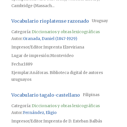
Cambridge (Massach...
Vocabulario rioplatense razonado
Uruguay
Categoría:
Diccionarios y obras lexicográficas
Autor
Granada, Daniel (1847-1929)
Impresor/Editor
Imprenta Elzeviriana
Lugar de impresión
Montevideo
Fecha
1889
Ejemplar
Anáforas. Biblioteca digital de autores
uruguayos
Vocabulario tagalo-castellano
Filipinas
Categoría:
Diccionarios y obras lexicográficas
Autor
Fernández, Eligio
Impresor/Editor
Imprenta de D. Esteban Balbás