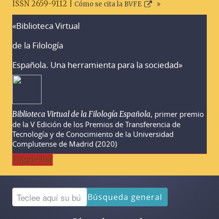
ISSN 2659-9112 |
Cómo se cita la BVFE
«Biblioteca Virtual
Advertencias sobre la búsqueda
de la Filología
Española. Una herramienta para la sociedad»
, primer premio
Biblioteca Virtual de la Filología Española
de la V Edición de los Premios de Transferencia de
Tecnología y de Conocimiento de la Universidad
Complutense de Madrid (2020)
Toggle Bar
Búsqueda general