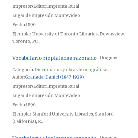
Impresor/Editor
Imprenta Rural
Lugar de impresión
Montevideo
Fecha
1890
Ejemplar
University of Toronto Libraries, Downsview,
Toronto, PC...
Vocabulario rioplatense razonado
Uruguay
Categoría:
Diccionarios y obras lexicográficas
Autor
Granada, Daniel (1847-1929)
Impresor/Editor
Imprenta Rural
Lugar de impresión
Montevideo
Fecha
1890
Ejemplar
Stanford University Libraries, Stanford
(California), P...