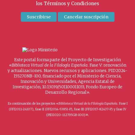
los
Términos y Condiciones
Este portal forma parte del Proyecto de Investigación
«
Biblioteca Virtual de la Filología Española
. Fase V: renovación
y actualizaciones. Nuevos recursos y aplicaciones. PID2024-
155270NB-I00, financiado por el Ministerio de Ciencia,
Innovación y Universidades, Agencia Estatal de
Investigación, 10.13039/501100011033, Fondo Europeo de
Desarrollo Regional».
Es continuación de los proyectos «
Biblioteca Virtual de la Filología Española
. Fase I
(FFI2011-24107), fase II (FFI2014-53851-P), fase III (FFI2017-82437-P) y fase IV
».
(PID2020-112795GB-I00)