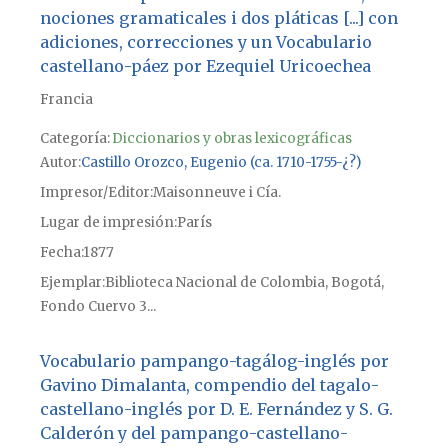
nociones gramaticales i dos pláticas [...] con
adiciones, correcciones y un Vocabulario
castellano-páez por Ezequiel Uricoechea
Francia
Categoría:
Diccionarios y obras lexicográficas
Autor
Castillo Orozco, Eugenio (ca. 1710-1755-¿?)
Impresor/Editor
Maisonneuve i Cía.
Lugar de impresión
París
Fecha
1877
Ejemplar
Biblioteca Nacional de Colombia, Bogotá,
Fondo Cuervo 3...
Vocabulario pampango-tagálog-inglés por
Gavino Dimalanta, compendio del tagalo-
castellano-inglés por D. E. Fernández y S. G.
Calderón y del pampango-castellano-