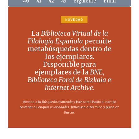
40
41
42
43
Siguiente
Final
NOVEDAD
La
Biblioteca Virtual de la
Filología Española
permite
metabúsquedas dentro de
los ejemplares.
Disponible para
ejemplares de la
BNE
,
Biblioteca Foral de Bizkaia
e
Internet Archive
.
Búsqueda avanzada
Accede a la
y haz scroll hasta el campo
Lenguas y variedades
posterior a
. Introduce el término y pulsa en
Buscar
.