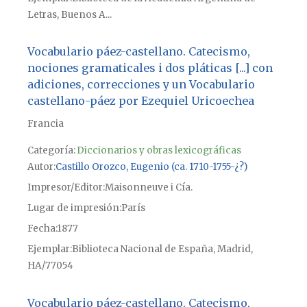
Letras, Buenos A...
Vocabulario páez-castellano. Catecismo,
nociones gramaticales i dos pláticas [...] con
adiciones, correcciones y un Vocabulario
castellano-páez por Ezequiel Uricoechea
Francia
Categoría:
Diccionarios y obras lexicográficas
Autor
Castillo Orozco, Eugenio (ca. 1710-1755-¿?)
Impresor/Editor
Maisonneuve i Cía.
Lugar de impresión
París
Fecha
1877
Ejemplar
Biblioteca Nacional de España, Madrid,
HA/77054
Vocabulario páez-castellano. Catecismo,