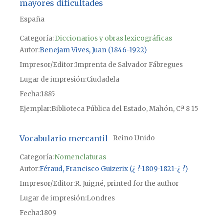
mayores dificultades
España
Categoría:
Diccionarios y obras lexicográficas
Autor
Benejam Vives, Juan (1846-1922)
Impresor/Editor
Imprenta de Salvador Fábregues
Lugar de impresión
Ciudadela
Fecha
1885
Ejemplar
Biblioteca Pública del Estado, Mahón, C.ª 8 15
Vocabulario mercantil
Reino Unido
Categoría:
Nomenclaturas
Autor
Féraud, Francisco Guizerix (¿ ?-1809-1821-¿ ?)
Impresor/Editor
R. Juigné, printed for the author
Lugar de impresión
Londres
Fecha
1809