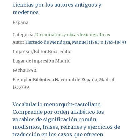
ciencias por los autores antiguos y
modernos
España
Categoría:
Diccionarios y obras lexicográficas
Autor
Hurtado de Mendoza, Manuel (1783 o 1785-1849)
Impresor/Editor
Boix, editor
Lugar de impresión
Madrid
Fecha
1840
Ejemplar
Biblioteca Nacional de España, Madrid,
1/33799
Vocabulario menorquín-castellano.
Comprende por orden alfabético los
vocablos de significación común,
modismos, frases, refranes y ejercicios de
traducción en los casos que ofrecen