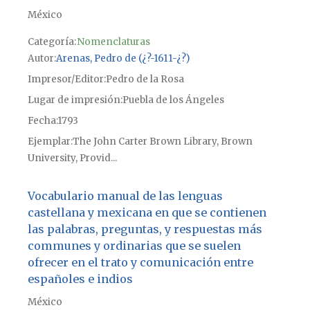
México
Categoría:
Nomenclaturas
Autor
Arenas, Pedro de (¿?-1611-¿?)
Impresor/Editor
Pedro de la Rosa
Lugar de impresión
Puebla de los Ángeles
Fecha
1793
Ejemplar
The John Carter Brown Library, Brown
University, Provid...
Vocabulario manual de las lenguas
castellana y mexicana en que se contienen
las palabras, preguntas, y respuestas más
communes y ordinarias que se suelen
ofrecer en el trato y comunicación entre
españoles e indios
México