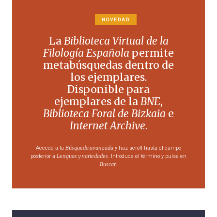
NOVEDAD
La
Biblioteca Virtual de la
Filología Española
permite
metabúsquedas dentro de
los ejemplares.
Disponible para
ejemplares de la
BNE
,
Biblioteca Foral de Bizkaia
e
Internet Archive
.
Búsqueda avanzada
Accede a la
y haz scroll hasta el campo
Lenguas y variedades
posterior a
. Introduce el término y pulsa en
Buscar
.