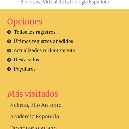
Biblioteca Virtual de la Filología Española
Opciones
Todos los registros
Últimos registros añadidos
Actualizados recientemente
Destacados
Populares
Más visitados
Nebrija, Elio Antonio...
Academia Española
Diccionario gitano....