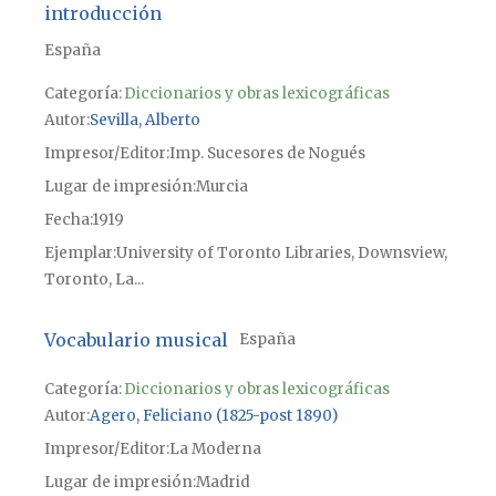
introducción
España
Categoría:
Diccionarios y obras lexicográficas
Autor
Sevilla, Alberto
Impresor/Editor
Imp. Sucesores de Nogués
Lugar de impresión
Murcia
Fecha
1919
Ejemplar
University of Toronto Libraries, Downsview,
Toronto, La...
Vocabulario musical
España
Categoría:
Diccionarios y obras lexicográficas
Autor
Agero, Feliciano (1825-post 1890)
Impresor/Editor
La Moderna
Lugar de impresión
Madrid