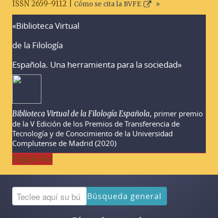
ISSN 2659-9112 |
Cómo se cita la BVFE
«Biblioteca Virtual
Advertencias sobre la búsqueda
de la Filología
Española. Una herramienta para la sociedad»
, primer premio
Biblioteca Virtual de la Filología Española
de la V Edición de los Premios de Transferencia de
Tecnología y de Conocimiento de la Universidad
Complutense de Madrid (2020)
Toggle Bar
Búsqueda general