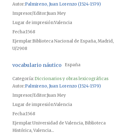
Autor
Palmireno, Juan Lorenzo (1524-1579)
Impresor/Editor
Juan Mey
Lugar de impresión
Valencia
Fecha
1568
Ejemplar
Biblioteca Nacional de España, Madrid,
U/2908
vocabulario náutico
España
Categoría:
Diccionarios y obras lexicográficas
Autor
Palmireno, Juan Lorenzo (1524-1579)
Impresor/Editor
Juan Mey
Lugar de impresión
Valencia
Fecha
1568
Ejemplar
Universidad de Valencia, Biblioteca
Histórica, Valencia...