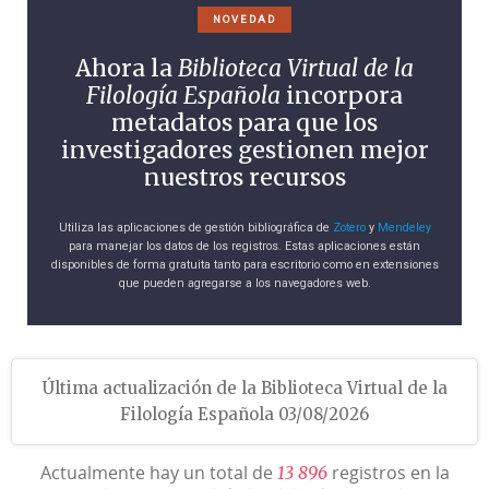
NOVEDAD
Ahora la
Biblioteca Virtual de la
Filología Española
incorpora
metadatos para que los
investigadores gestionen mejor
nuestros recursos
Utiliza las aplicaciones de gestión bibliográfica de
Zotero
y
Mendeley
para manejar los datos de los registros. Estas aplicaciones están
disponibles de forma gratuita tanto para escritorio como en extensiones
que pueden agregarse a los navegadores web.
Última actualización de la Biblioteca Virtual de la
Filología Española 03/08/2026
Actualmente hay un total de
registros en la
1
3
8
9
6