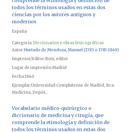
comprende la etimología y definición de
todos los términos usados en estas dos
ciencias por los autores antiguos y
modernos
España
Categoría:
Diccionarios y obras lexicográficas
Autor
Hurtado de Mendoza, Manuel (1783 o 1785-1849)
Impresor/Editor
Boix, editor
Lugar de impresión
Madrid
Fecha
1840
Ejemplar
Universidad Complutense de Madrid, Bca.
Medicina, Depós...
Vocabulario médico-quirúrgico o
diccionario de medicina y cirugía, que
comprende la etimología y definición de
todos los términos usados en estas dos