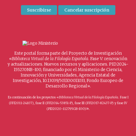
Este portal forma parte del Proyecto de Investigación
«
Biblioteca Virtual de la Filología Española
. Fase V: renovación
y actualizaciones. Nuevos recursos y aplicaciones. PID2024-
155270NB-I00, financiado por el Ministerio de Ciencia,
Innovación y Universidades, Agencia Estatal de
Investigación, 10.13039/501100011033, Fondo Europeo de
Desarrollo Regional».
Es continuación de los proyectos «
Biblioteca Virtual de la Filología Española
. Fase I
(FFI2011-24107), fase II (FFI2014-53851-P), fase III (FFI2017-82437-P) y fase IV
».
(PID2020-112795GB-I00)