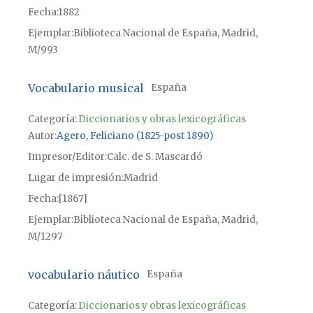
Fecha
1882
Ejemplar
Biblioteca Nacional de España, Madrid,
M/993
Vocabulario musical
España
Categoría:
Diccionarios y obras lexicográficas
Autor
Agero, Feliciano (1825-post 1890)
Impresor/Editor
Calc. de S. Mascardó
Lugar de impresión
Madrid
Fecha
[1867]
Ejemplar
Biblioteca Nacional de España, Madrid,
M/1297
vocabulario náutico
España
Categoría:
Diccionarios y obras lexicográficas