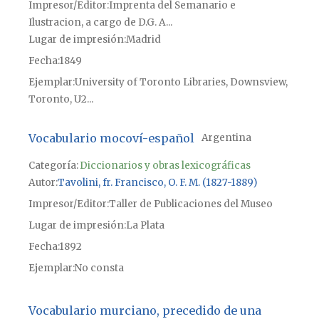
Impresor/Editor
Imprenta del Semanario e
Ilustracion, a cargo de D.G. A...
Lugar de impresión
Madrid
Fecha
1849
Ejemplar
University of Toronto Libraries, Downsview,
Toronto, U2...
Vocabulario mocoví-español
Argentina
Categoría:
Diccionarios y obras lexicográficas
Autor
Tavolini, fr. Francisco, O. F. M. (1827-1889)
Impresor/Editor
Taller de Publicaciones del Museo
Lugar de impresión
La Plata
Fecha
1892
Ejemplar
No consta
Vocabulario murciano, precedido de una