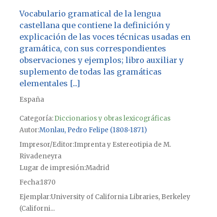
Vocabulario gramatical de la lengua
castellana que contiene la definición y
explicación de las voces técnicas usadas en
gramática, con sus correspondientes
observaciones y ejemplos; libro auxiliar y
suplemento de todas las gramáticas
elementales [...]
España
Categoría:
Diccionarios y obras lexicográficas
Autor
Monlau, Pedro Felipe (1808-1871)
Impresor/Editor
Imprenta y Estereotipia de M.
Rivadeneyra
Lugar de impresión
Madrid
Fecha
1870
Ejemplar
University of California Libraries, Berkeley
(Californi...