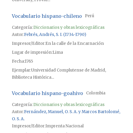
Vocabulario hispano-chileno
Perú
Categoría:
Diccionarios y obras lexicográficas
Autor
Febrés, Andrés, S. I. (1734-1790)
Impresor/Editor
En la calle de la Encarnación
Lugar de impresión
Lima
Fecha
1765
Ejemplar
Universidad Complutense de Madrid,
Biblioteca Histórica...
Vocabulario hispano-goahivo
Colombia
Categoría:
Diccionarios y obras lexicográficas
Autor
Fernández, Manuel, O. S. A. y Marcos Bartolomé,
O. S. A.
Impresor/Editor
Imprenta Nacional