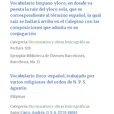
Vocabulario hispano-yloco, en donde va
puesta la raiz del yloco sola, que es
correspondiente al término español, la qual
raiz se hallará arriba en el Calepino con las
composiciones que admita en su
conjugación
Categoría:
Diccionarios y obras lexicográficas
Fecha
s. XIX
Ejemplar
Biblioteca de l'Ateneu Barcelonès,
Barcelona, Ms. 11
Vocabulario iloco-español, trabajado por
varios religiosos del orden de N. P. S.
Agustín
Filipinas
Categoría:
Diccionarios y obras lexicográficas
Autor
Carro, Andrés, O. S. A. (1733-1806)