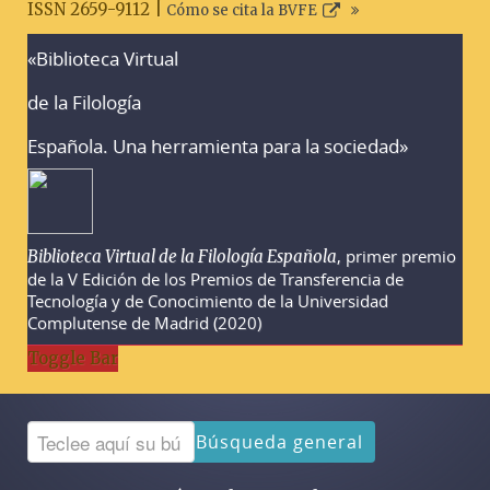
ISSN 2659-9112 |
Cómo se cita la BVFE
«Biblioteca Virtual
Advertencias sobre la búsqueda
de la Filología
Española. Una herramienta para la sociedad»
, primer premio
Biblioteca Virtual de la Filología Española
de la V Edición de los Premios de Transferencia de
Tecnología y de Conocimiento de la Universidad
Complutense de Madrid (2020)
Toggle Bar
Búsqueda general