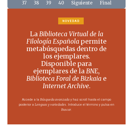
37
38
39
40
Siguiente
Final
NOVEDAD
La
Biblioteca Virtual de la
Filología Española
permite
metabúsquedas dentro de
los ejemplares.
Disponible para
ejemplares de la
BNE
,
Biblioteca Foral de Bizkaia
e
Internet Archive
.
Búsqueda avanzada
Accede a la
y haz scroll hasta el campo
Lenguas y variedades
posterior a
. Introduce el término y pulsa en
Buscar
.