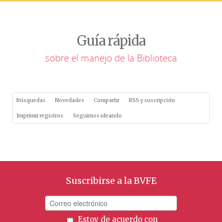
Guía rápida
sobre el manejo de la Biblioteca
Búsquedas
Novedades
Compartir
RSS y suscripción
Imprimir registros
Seguimos ideando
Suscribirse a la BVFE
Estoy de acuerdo con