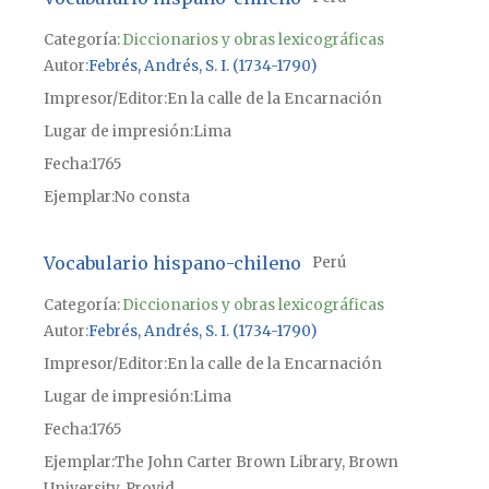
Categoría:
Diccionarios y obras lexicográficas
Autor
Febrés, Andrés, S. I. (1734-1790)
Impresor/Editor
En la calle de la Encarnación
Lugar de impresión
Lima
Fecha
1765
Ejemplar
No consta
Vocabulario hispano-chileno
Perú
Categoría:
Diccionarios y obras lexicográficas
Autor
Febrés, Andrés, S. I. (1734-1790)
Impresor/Editor
En la calle de la Encarnación
Lugar de impresión
Lima
Fecha
1765
Ejemplar
The John Carter Brown Library, Brown
University, Provid...