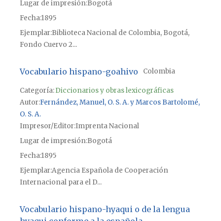
Lugar de impresión
Bogotá
Fecha
1895
Ejemplar
Biblioteca Nacional de Colombia, Bogotá,
Fondo Cuervo 2...
Vocabulario hispano-goahivo
Colombia
Categoría:
Diccionarios y obras lexicográficas
Autor
Fernández, Manuel, O. S. A. y Marcos Bartolomé,
O. S. A.
Impresor/Editor
Imprenta Nacional
Lugar de impresión
Bogotá
Fecha
1895
Ejemplar
Agencia Española de Cooperación
Internacional para el D...
Vocabulario hispano-hyaqui o de la lengua
hyaqui conforme a la española