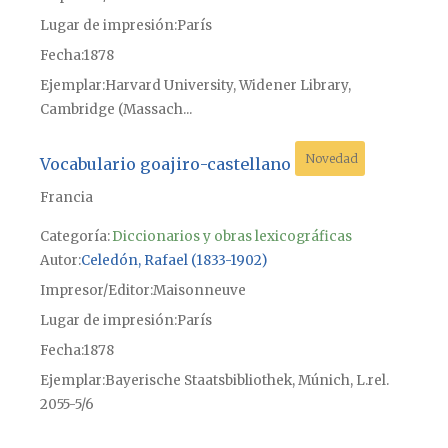
Lugar de impresión
París
Fecha
1878
Ejemplar
Harvard University, Widener Library,
Cambridge (Massach...
Novedad
Vocabulario goajiro-castellano
Francia
Categoría:
Diccionarios y obras lexicográficas
Autor
Celedón, Rafael (1833-1902)
Impresor/Editor
Maisonneuve
Lugar de impresión
París
Fecha
1878
Ejemplar
Bayerische Staatsbibliothek, Múnich, L.rel.
2055-5/6