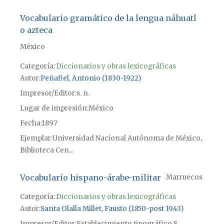
Vocabulario gramático de la lengua náhuatl
o azteca
México
Categoría:
Diccionarios y obras lexicográficas
Autor
Peñafiel, Antonio (1830-1922)
Impresor/Editor
s. n.
Lugar de impresión
México
Fecha
1897
Ejemplar
Universidad Nacional Autónoma de México,
Biblioteca Cen...
Vocabulario hispano-árabe-militar
Marruecos
Categoría:
Diccionarios y obras lexicográficas
Autor
Santa Olalla Millet, Fausto (1850-post 1943)
Impresor/Editor
Establecimiento tipográfico S.