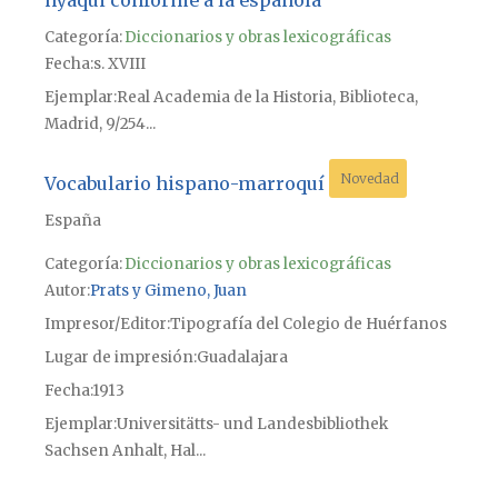
Categoría:
Diccionarios y obras lexicográficas
Fecha
s. XVIII
Ejemplar
Real Academia de la Historia, Biblioteca,
Madrid, 9/254...
Novedad
Vocabulario hispano-marroquí
España
Categoría:
Diccionarios y obras lexicográficas
Autor
Prats y Gimeno, Juan
Impresor/Editor
Tipografía del Colegio de Huérfanos
Lugar de impresión
Guadalajara
Fecha
1913
Ejemplar
Universitätts- und Landesbibliothek
Sachsen Anhalt, Hal...