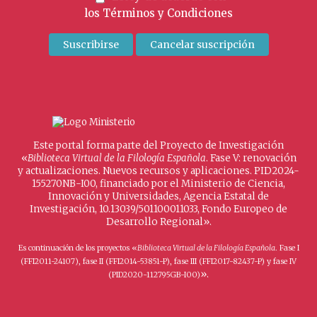
los
Términos y Condiciones
Este portal forma parte del Proyecto de Investigación
«
Biblioteca Virtual de la Filología Española
. Fase V: renovación
y actualizaciones. Nuevos recursos y aplicaciones. PID2024-
155270NB-I00, financiado por el Ministerio de Ciencia,
Innovación y Universidades, Agencia Estatal de
Investigación, 10.13039/501100011033, Fondo Europeo de
Desarrollo Regional».
Es continuación de los proyectos «
Biblioteca Virtual de la Filología Española
. Fase I
(FFI2011-24107), fase II (FFI2014-53851-P), fase III (FFI2017-82437-P) y fase IV
».
(PID2020-112795GB-I00)