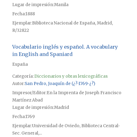
Lugar de impresión
Manila
Fecha
1888
Ejemplar
Biblioteca Nacional de España, Madrid,
R/32822
Vocabulario inglés y español. A vocabulary
in English and Spaniard
España
Categoría:
Diccionarios y obras lexicográficas
Autor
San Pedro, Joaquín de (¿?-1769-¿?)
Impresor/Editor
En la Imprenta de Joseph Francisco
Martínez Abad
Lugar de impresión
Madrid
Fecha
1769
Ejemplar
Universidad de Oviedo, Biblioteca Central-
Sec. General,...