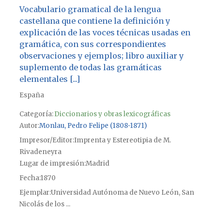
Vocabulario gramatical de la lengua
castellana que contiene la definición y
explicación de las voces técnicas usadas en
gramática, con sus correspondientes
observaciones y ejemplos; libro auxiliar y
suplemento de todas las gramáticas
elementales [...]
España
Categoría:
Diccionarios y obras lexicográficas
Autor
Monlau, Pedro Felipe (1808-1871)
Impresor/Editor
Imprenta y Estereotipia de M.
Rivadeneyra
Lugar de impresión
Madrid
Fecha
1870
Ejemplar
Universidad Autónoma de Nuevo León, San
Nicolás de los ...